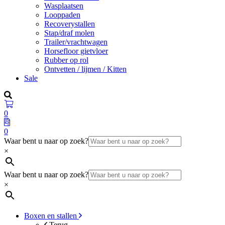
Wasplaatsen
Looppaden
Recoverystallen
Stap/draf molen
Trailer/vrachtwagen
Horsefloor gietvloer
Rubber op rol
Ontvetten / lijmen / Kitten
Sale
0
0
Waar bent u naar op zoek?
×
Waar bent u naar op zoek?
×
Boxen en stallen
Terug