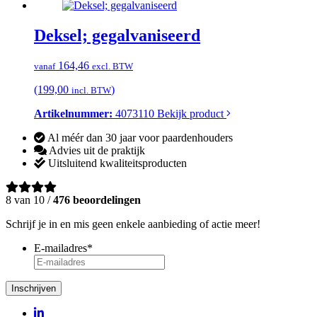
Deksel; gegalvaniseerd
164,46
vanaf
excl. BTW
(199,00
)
incl. BTW
Artikelnummer:
4073110
Bekijk product
Al méér dan 30 jaar voor paardenhouders
Advies uit de praktijk
Uitsluitend kwaliteitsproducten
8 van 10 /
476 beoordelingen
Schrijf je in en mis geen enkele aanbieding of actie meer!
E-mailadres
*
Inschrijven