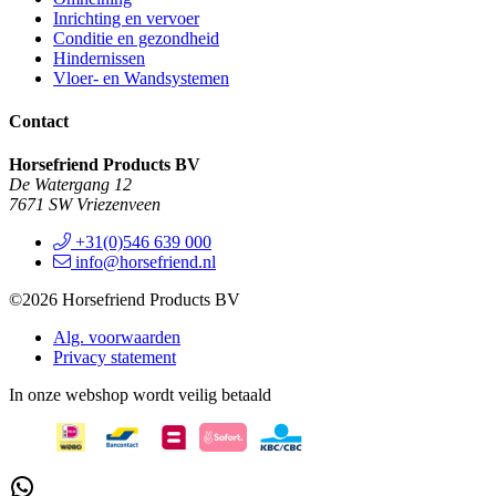
Inrichting en vervoer
Conditie en gezondheid
Hindernissen
Vloer- en Wandsystemen
Contact
Horsefriend Products BV
De Watergang 12
7671 SW Vriezenveen
+31(0)546 639 000
info@horsefriend.nl
©2026 Horsefriend Products BV
Alg. voorwaarden
Privacy statement
In onze webshop wordt veilig betaald