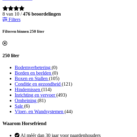
8 van 10 /
476 beoordelingen
Filters
Filteren binnen 250 liter
250 liter
Bodemverbetering
(0)
Borden en beelden
(0)
Boxen en Stallen
(105)
Conditie en gezondheid
(121)
Hindernissen
(114)
Inrichting en vervoer
(493)
Omheining
(81)
Sale
(6)
Vloer- en Wandsystemen
(44)
Waarom Horsefriend
Al méér dan 30 jaar voor paardenhouders