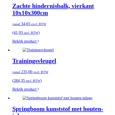
Zachte hindernisbalk, vierkant
10x10x300cm
34,65
vanaf
excl. BTW
(41,93
)
incl. BTW
Bekijk product
Trainingsvleugel
235,00
vanaf
excl. BTW
(284,35
)
incl. BTW
Bekijk product
Springboom kunststof met houten-