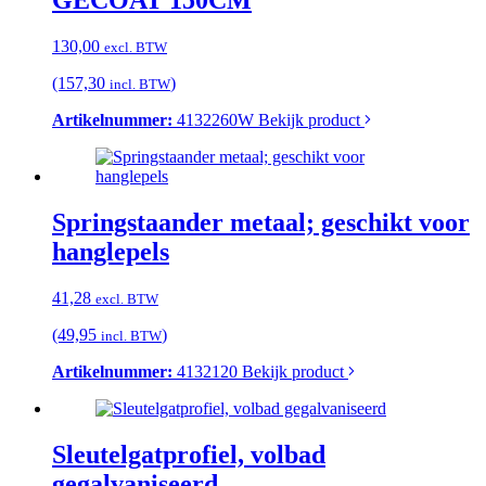
GECOAT 150CM
130,00
excl. BTW
(157,30
)
incl. BTW
Artikelnummer:
4132260W
Bekijk product
Springstaander metaal; geschikt voor
hanglepels
41,28
excl. BTW
(49,95
)
incl. BTW
Artikelnummer:
4132120
Bekijk product
Sleutelgatprofiel, volbad
gegalvaniseerd