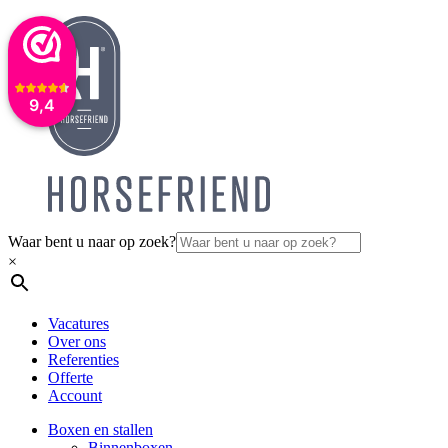
9,4
Waar bent u naar op zoek?
×
Vacatures
Over ons
Referenties
Offerte
Account
Boxen en stallen
Binnenboxen