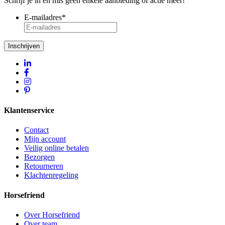
Schrijf je in en mis geen enkele aanbieding of actie meer!
E-mailadres
*
Inschrijven
Klantenservice
Contact
Mijn account
Veilig online betalen
Bezorgen
Retourneren
Klachtenregeling
Horsefriend
Over Horsefriend
Over team