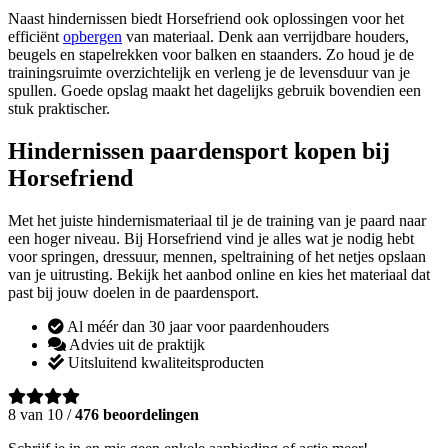
Naast hindernissen biedt Horsefriend ook oplossingen voor het
efficiënt
opbergen
van materiaal. Denk aan verrijdbare houders,
beugels en stapelrekken voor balken en staanders. Zo houd je de
trainingsruimte overzichtelijk en verleng je de levensduur van je
spullen. Goede opslag maakt het dagelijks gebruik bovendien een
stuk praktischer.
Hindernissen paardensport kopen bij
Horsefriend
Met het juiste hindernismateriaal til je de training van je paard naar
een hoger niveau. Bij Horsefriend vind je alles wat je nodig hebt
voor springen, dressuur, mennen, speltraining of het netjes opslaan
van je uitrusting. Bekijk het aanbod online en kies het materiaal dat
past bij jouw doelen in de paardensport.
Al méér dan 30 jaar voor paardenhouders
Advies uit de praktijk
Uitsluitend kwaliteitsproducten
8 van 10 /
476 beoordelingen