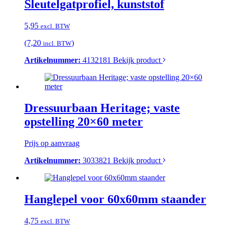
Sleutelgatprofiel, kunststof
5,95
excl. BTW
(7,20
)
incl. BTW
Artikelnummer:
4132181
Bekijk product
Dressuurbaan Heritage; vaste
opstelling 20×60 meter
Prijs op aanvraag
Artikelnummer:
3033821
Bekijk product
Hanglepel voor 60x60mm staander
4,75
excl. BTW