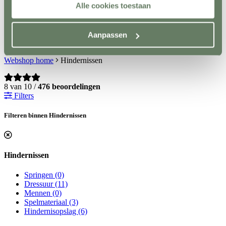
Alle cookies toestaan
Sale
Contact
+31(0)546 639 000
Aanpassen
info@horsefriend.nl
Webshop home
Hindernissen
8 van 10 /
476 beoordelingen
Filters
Filteren binnen Hindernissen
Hindernissen
Springen
(0)
Dressuur
(11)
Mennen
(0)
Spelmateriaal
(3)
Hindernisopslag
(6)