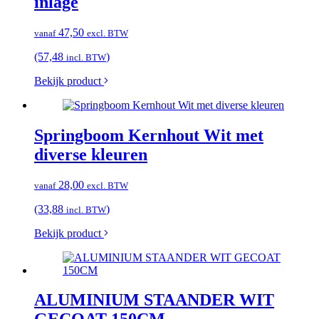
inlage
47,50
vanaf
excl. BTW
(57,48
)
incl. BTW
Bekijk product
Springboom Kernhout Wit met
diverse kleuren
28,00
vanaf
excl. BTW
(33,88
)
incl. BTW
Bekijk product
ALUMINIUM STAANDER WIT