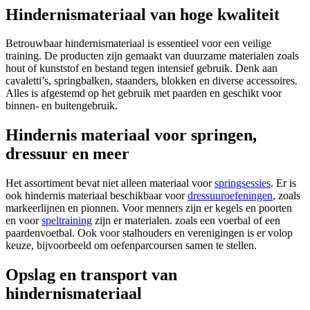
Hindernismateriaal van hoge kwaliteit
Betrouwbaar hindernismateriaal is essentieel voor een veilige
training. De producten zijn gemaakt van duurzame materialen zoals
hout of kunststof en bestand tegen intensief gebruik. Denk aan
cavaletti’s, springbalken, staanders, blokken en diverse accessoires.
Alles is afgestemd op het gebruik met paarden en geschikt voor
binnen- en buitengebruik.
Hindernis materiaal voor springen,
dressuur en meer
Het assortiment bevat niet alleen materiaal voor
springsessies
. Er is
ook hindernis materiaal beschikbaar voor
dressuuroefeningen
, zoals
markeerlijnen en pionnen. Voor menners zijn er kegels en poorten
en voor
speltraining
zijn er materialen. zoals een voerbal of een
paardenvoetbal. Ook voor stalhouders en verenigingen is er volop
keuze, bijvoorbeeld om oefenparcoursen samen te stellen.
Opslag en transport van
hindernismateriaal