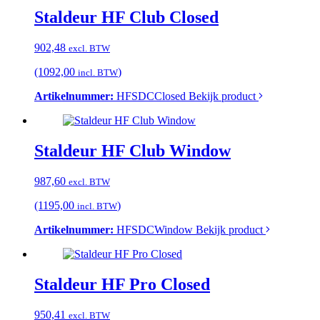
Staldeur HF Club Closed
902,48
excl. BTW
(1092,00
)
incl. BTW
Artikelnummer:
HFSDCClosed
Bekijk product
Staldeur HF Club Window
987,60
excl. BTW
(1195,00
)
incl. BTW
Artikelnummer:
HFSDCWindow
Bekijk product
Staldeur HF Pro Closed
950,41
excl. BTW