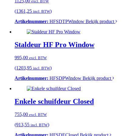
1125,00
excl. BTW
(1361,25
)
incl. BTW
Artikelnummer:
HFSDTPWindow
Bekijk product
Staldeur HF Pro Window
995,00
excl. BTW
(1203,95
)
incl. BTW
Artikelnummer:
HFSDPWindow
Bekijk product
Enkele schuifdeur Closed
755,00
excl. BTW
(913,55
)
incl. BTW
Artikelnummer:
HFSDEClosed
Bekijk product