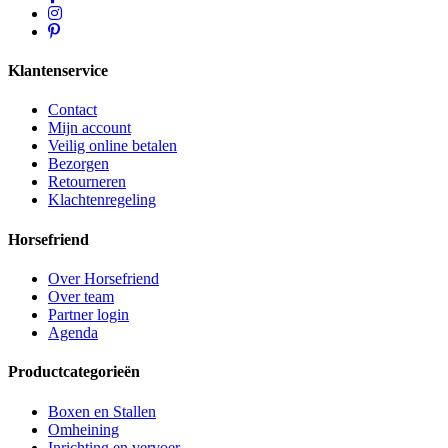
Klantenservice
Contact
Mijn account
Veilig online betalen
Bezorgen
Retourneren
Klachtenregeling
Horsefriend
Over Horsefriend
Over team
Partner login
Agenda
Productcategorieën
Boxen en Stallen
Omheining
Inrichting en vervoer