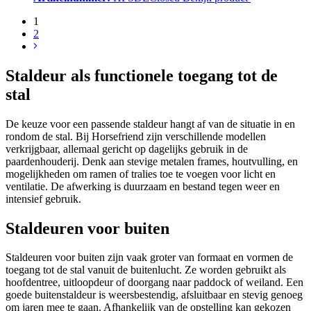
1
2
Staldeur als functionele toegang tot de
stal
De keuze voor een passende staldeur hangt af van de situatie in en
rondom de stal. Bij Horsefriend zijn verschillende modellen
verkrijgbaar, allemaal gericht op dagelijks gebruik in de
paardenhouderij. Denk aan stevige metalen frames, houtvulling, en
mogelijkheden om ramen of tralies toe te voegen voor licht en
ventilatie. De afwerking is duurzaam en bestand tegen weer en
intensief gebruik.
Staldeuren voor buiten
Staldeuren voor buiten zijn vaak groter van formaat en vormen de
toegang tot de stal vanuit de buitenlucht. Ze worden gebruikt als
hoofdentree, uitloopdeur of doorgang naar paddock of weiland. Een
goede buitenstaldeur is weersbestendig, afsluitbaar en stevig genoeg
om jaren mee te gaan. Afhankelijk van de opstelling kan gekozen