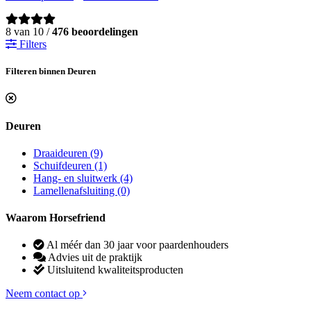
8 van 10 /
476 beoordelingen
Filters
Filteren binnen Deuren
Deuren
Draaideuren
(9)
Schuifdeuren
(1)
Hang- en sluitwerk
(4)
Lamellenafsluiting
(0)
Waarom Horsefriend
Al méér dan 30 jaar voor paardenhouders
Advies uit de praktijk
Uitsluitend kwaliteitsproducten
Neem contact op