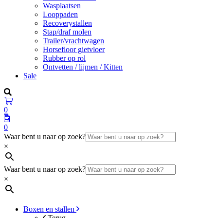
Wasplaatsen
Looppaden
Recoverystallen
Stap/draf molen
Trailer/vrachtwagen
Horsefloor gietvloer
Rubber op rol
Ontvetten / lijmen / Kitten
Sale
0
0
Waar bent u naar op zoek?
×
Waar bent u naar op zoek?
×
Boxen en stallen
Terug