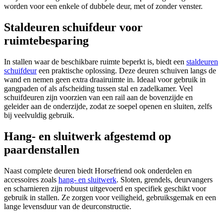
worden voor een enkele of dubbele deur, met of zonder venster.
Staldeuren schuifdeur voor
ruimtebesparing
In stallen waar de beschikbare ruimte beperkt is, biedt een
staldeuren
schuifdeur
een praktische oplossing. Deze deuren schuiven langs de
wand en nemen geen extra draairuimte in. Ideaal voor gebruik in
gangpaden of als afscheiding tussen stal en zadelkamer. Veel
schuifdeuren zijn voorzien van een rail aan de bovenzijde en
geleider aan de onderzijde, zodat ze soepel openen en sluiten, zelfs
bij veelvuldig gebruik.
Hang- en sluitwerk afgestemd op
paardenstallen
Naast complete deuren biedt Horsefriend ook onderdelen en
accessoires zoals
hang- en sluitwerk
. Sloten, grendels, deurvangers
en scharnieren zijn robuust uitgevoerd en specifiek geschikt voor
gebruik in stallen. Ze zorgen voor veiligheid, gebruiksgemak en een
lange levensduur van de deurconstructie.