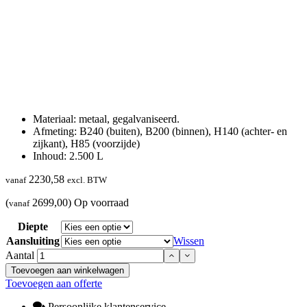
Materiaal: metaal, gegalvaniseerd.
Afmeting: B240 (buiten), B200 (binnen), H140 (achter- en
zijkant), H85 (voorzijde)
Inhoud: 2.500 L
2230,58
vanaf
excl. BTW
(
2699,00)
Op voorraad
vanaf
Diepte
Aansluiting
Wissen
Aantal
Toevoegen aan winkelwagen
Toevoegen aan offerte
Persoonlijke klantenservice