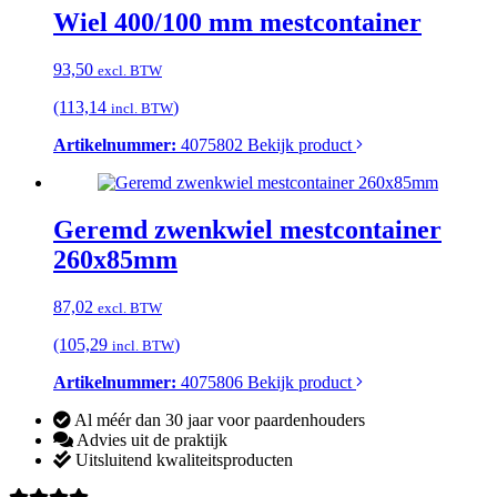
Wiel 400/100 mm mestcontainer
93,50
excl. BTW
(113,14
)
incl. BTW
Artikelnummer:
4075802
Bekijk product
Geremd zwenkwiel mestcontainer
260x85mm
87,02
excl. BTW
(105,29
)
incl. BTW
Artikelnummer:
4075806
Bekijk product
Al méér dan 30 jaar voor paardenhouders
Advies uit de praktijk
Uitsluitend kwaliteitsproducten