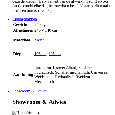
deze de kiepen. De kwaliteit van de afwerking zorgt ervoor
dat de combi elke dag betrouwbaar beschikbaar is, dit maakt
hem een onmisbare helper.
Eigenschappen
Gewicht
250 kg
Afmetingen
240 × 140 cm
Materiaal
Metaal
Diepte
105 cm
,
135 cm
Euronorm, Kramer Allrad, Schäffer
hydraulisch, Schäffer mechanisch, Universeel,
Aansluiting
Weidemann Hydraulisch, Weidemann
Mechanisch
Showroom & Advies
Showroom & Advies