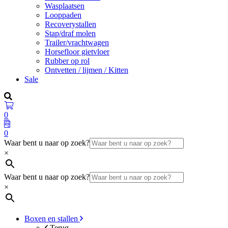
Wasplaatsen
Looppaden
Recoverystallen
Stap/draf molen
Trailer/vrachtwagen
Horsefloor gietvloer
Rubber op rol
Ontvetten / lijmen / Kitten
Sale
0
0
Waar bent u naar op zoek?
×
Waar bent u naar op zoek?
×
Boxen en stallen
Terug