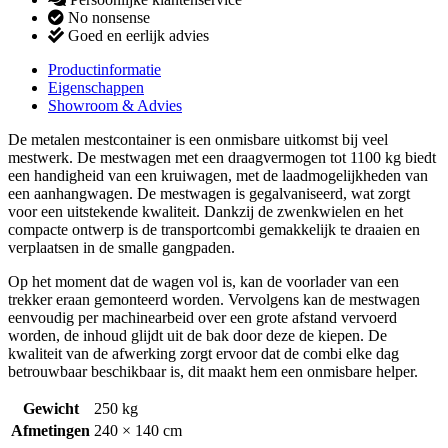
No nonsense
Goed en eerlijk advies
Productinformatie
Eigenschappen
Showroom & Advies
De metalen mestcontainer is een onmisbare uitkomst bij veel
mestwerk. De mestwagen met een draagvermogen tot 1100 kg biedt
een handigheid van een kruiwagen, met de laadmogelijkheden van
een aanhangwagen. De mestwagen is gegalvaniseerd, wat zorgt
voor een uitstekende kwaliteit. Dankzij de zwenkwielen en het
compacte ontwerp is de transportcombi gemakkelijk te draaien en
verplaatsen in de smalle gangpaden.
Op het moment dat de wagen vol is, kan de voorlader van een
trekker eraan gemonteerd worden. Vervolgens kan de mestwagen
eenvoudig per machinearbeid over een grote afstand vervoerd
worden, de inhoud glijdt uit de bak door deze de kiepen. De
kwaliteit van de afwerking zorgt ervoor dat de combi elke dag
betrouwbaar beschikbaar is, dit maakt hem een onmisbare helper.
Gewicht
250 kg
Afmetingen
240 × 140 cm