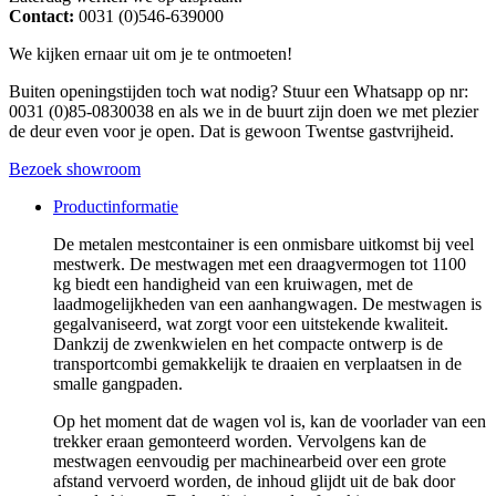
Contact:
0031 (0)546-639000
We kijken ernaar uit om je te ontmoeten!
Buiten openingstijden toch wat nodig? Stuur een Whatsapp op nr:
0031 (0)85-0830038 en als we in de buurt zijn doen we met plezier
de deur even voor je open. Dat is gewoon Twentse gastvrijheid.
Bezoek showroom
Productinformatie
De metalen mestcontainer is een onmisbare uitkomst bij veel
mestwerk. De mestwagen met een draagvermogen tot 1100
kg biedt een handigheid van een kruiwagen, met de
laadmogelijkheden van een aanhangwagen. De mestwagen is
gegalvaniseerd, wat zorgt voor een uitstekende kwaliteit.
Dankzij de zwenkwielen en het compacte ontwerp is de
transportcombi gemakkelijk te draaien en verplaatsen in de
smalle gangpaden.
Op het moment dat de wagen vol is, kan de voorlader van een
trekker eraan gemonteerd worden. Vervolgens kan de
mestwagen eenvoudig per machinearbeid over een grote
afstand vervoerd worden, de inhoud glijdt uit de bak door