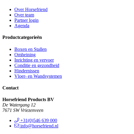
Over Horsefriend
Over team
Partner login
Agenda
Productcategorieën
Boxen en Stallen
Omheining
Inrichting en vervoer
Conditie en gezondheid
Hindernissen
Vloer- en Wandsystemen
Contact
Horsefriend Products BV
De Watergang 12
7671 SW Vriezenveen
+31(0)546 639 000
info@horsefriend.nl