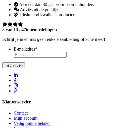
Al méér dan 30 jaar voor paardenhouders
Advies uit de praktijk
Uitsluitend kwaliteitsproducten
8 van 10 /
476 beoordelingen
Schrijf je in en mis geen enkele aanbieding of actie meer!
E-mailadres
*
Inschrijven
Klantenservice
Contact
Mijn account
Veilig online betalen