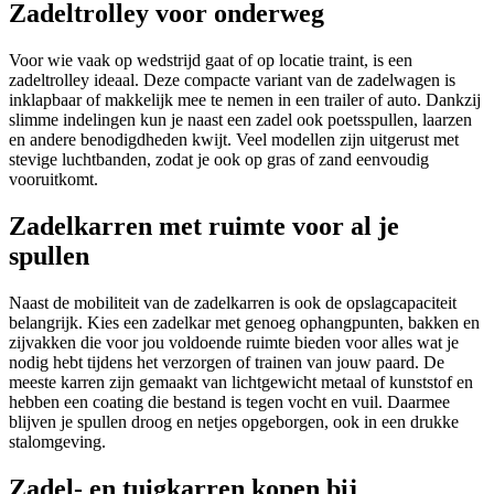
Zadeltrolley voor onderweg
Voor wie vaak op wedstrijd gaat of op locatie traint, is een
zadeltrolley ideaal. Deze compacte variant van de zadelwagen is
inklapbaar of makkelijk mee te nemen in een trailer of auto. Dankzij
slimme indelingen kun je naast een zadel ook poetsspullen, laarzen
en andere benodigdheden kwijt. Veel modellen zijn uitgerust met
stevige luchtbanden, zodat je ook op gras of zand eenvoudig
vooruitkomt.
Zadelkarren met ruimte voor al je
spullen
Naast de mobiliteit van de zadelkarren is ook de opslagcapaciteit
belangrijk. Kies een zadelkar met genoeg ophangpunten, bakken en
zijvakken die voor jou voldoende ruimte bieden voor alles wat je
nodig hebt tijdens het verzorgen of trainen van jouw paard. De
meeste karren zijn gemaakt van lichtgewicht metaal of kunststof en
hebben een coating die bestand is tegen vocht en vuil. Daarmee
blijven je spullen droog en netjes opgeborgen, ook in een drukke
stalomgeving.
Zadel- en tuigkarren kopen bij