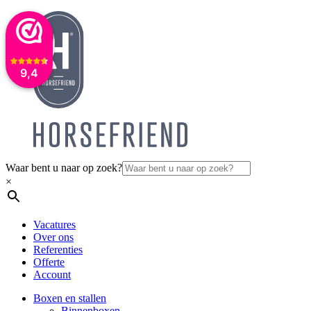
9,4
Waar bent u naar op zoek?
×
Vacatures
Over ons
Referenties
Offerte
Account
Boxen en stallen
Binnenboxen