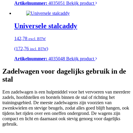
Artikelnummer:
4035051
Bekijk product
Universele stalcaddy
142,78
excl. BTW
(172,76
)
incl. BTW
Artikelnummer:
4035048
Bekijk product
Zadelwagen voor dagelijks gebruik in de
stal
Een zadelwagen is een hulpmiddel voor het vervoeren van meerdere
zadels, hoofdstellen en borstels binnen de stal of richting het
trainingsgebied. De meeste zadelwagens zijn voorzien van
zwenkwielen en stevige beugels, zodat alles goed blijft hangen, ook
tijdens het rijden over een oneffen ondergrond. De wagens zijn
compact en licht en daarnaast ook stevig genoeg voor dagelijks
gebruik.