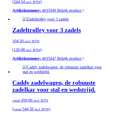
(244,54
)
incl. BTW
Artikelnummer:
4035049
Bekijk product
Zadeltrolley voor 3 zadels
104,20
excl. BTW
(126,08
)
incl. BTW
Artikelnummer:
4035047
Bekijk product
Caddy zadelwagen, de robuuste
zadelkar voor stal en wedstrijd.
450,00
vanaf
excl. BTW
(
544,50
)
vanaf
incl. BTW