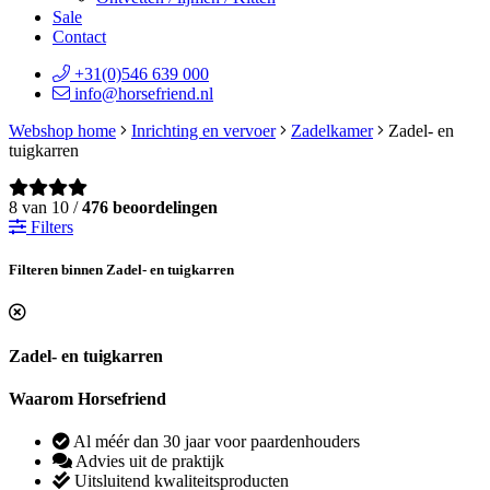
Sale
Contact
+31(0)546 639 000
info@horsefriend.nl
Webshop home
Inrichting en vervoer
Zadelkamer
Zadel- en
tuigkarren
8 van 10 /
476 beoordelingen
Filters
Filteren binnen Zadel- en tuigkarren
Zadel- en tuigkarren
Waarom Horsefriend
Al méér dan 30 jaar voor paardenhouders
Advies uit de praktijk
Uitsluitend kwaliteitsproducten