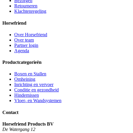
Bezorgen
Retourneren
Klachtenregeling
Horsefriend
Over Horsefriend
Over team
Partner login
Agenda
Productcategorieën
Boxen en Stallen
Omheining
Inrichting en vervoer
Conditie en gezondheid
Hindernissen
Vloer- en Wandsystemen
Contact
Horsefriend Products BV
De Watergang 12