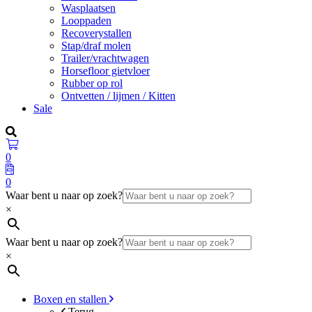
Wasplaatsen
Looppaden
Recoverystallen
Stap/draf molen
Trailer/vrachtwagen
Horsefloor gietvloer
Rubber op rol
Ontvetten / lijmen / Kitten
Sale
0
0
Waar bent u naar op zoek?
×
Waar bent u naar op zoek?
×
Boxen en stallen
Terug