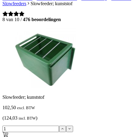
Slowfeeders
Slowfeeder; kunststof
8 van 10 /
476 beoordelingen
Slowfeeder; kunststof
102,50
excl. BTW
(124,03
)
incl. BTW