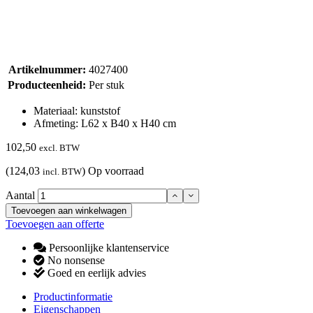
Artikelnummer:
4027400
Producteenheid:
Per stuk
Materiaal: kunststof
Afmeting: L62 x B40 x H40 cm
102,50
excl. BTW
(124,03
)
Op voorraad
incl. BTW
Aantal
Toevoegen aan winkelwagen
Toevoegen aan offerte
Persoonlijke klantenservice
No nonsense
Goed en eerlijk advies
Productinformatie
Eigenschappen