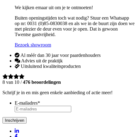
We kijken ernaar uit om je te ontmoeten!
Buiten openingstijden toch wat nodig? Stuur een Whatsapp
op nr: 0031 (0)85-0830038 en als we in de buurt zijn doen we
met plezier de deur even voor je open. Dat is gewoon
Twentse gastvrijheid.
Bezoek showroom
Al méér dan 30 jaar voor paardenhouders
Advies uit de praktijk
Uitsluitend kwaliteitsproducten
8 van 10 /
476 beoordelingen
Schrijf je in en mis geen enkele aanbieding of actie meer!
E-mailadres
*
Inschrijven