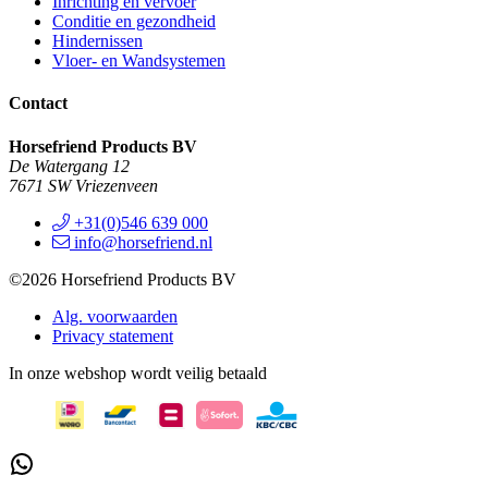
Inrichting en vervoer
Conditie en gezondheid
Hindernissen
Vloer- en Wandsystemen
Contact
Horsefriend Products BV
De Watergang 12
7671 SW Vriezenveen
+31(0)546 639 000
info@horsefriend.nl
©2026 Horsefriend Products BV
Alg. voorwaarden
Privacy statement
In onze webshop wordt veilig betaald