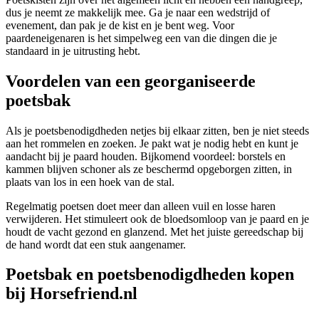
dus je neemt ze makkelijk mee. Ga je naar een wedstrijd of
evenement, dan pak je de kist en je bent weg. Voor
paardeneigenaren is het simpelweg een van die dingen die je
standaard in je uitrusting hebt.
Voordelen van een georganiseerde
poetsbak
Als je poetsbenodigdheden netjes bij elkaar zitten, ben je niet steeds
aan het rommelen en zoeken. Je pakt wat je nodig hebt en kunt je
aandacht bij je paard houden. Bijkomend voordeel: borstels en
kammen blijven schoner als ze beschermd opgeborgen zitten, in
plaats van los in een hoek van de stal.
Regelmatig poetsen doet meer dan alleen vuil en losse haren
verwijderen. Het stimuleert ook de bloedsomloop van je paard en je
houdt de vacht gezond en glanzend. Met het juiste gereedschap bij
de hand wordt dat een stuk aangenamer.
Poetsbak en poetsbenodigdheden kopen
bij Horsefriend.nl