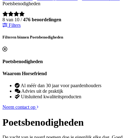
Poetsbenodigheden
8 van 10 /
476 beoordelingen
Filters
Filteren binnen Poetsbenodigheden
Poetsbenodigheden
Waarom Horsefriend
Al méér dan 30 jaar voor paardenhouders
Advies uit de praktijk
Uitsluitend kwaliteitsproducten
Neem contact op
Poetsbenodigheden
De vacht van je paard poetsen doe je eigenlijk elke dag. Goed