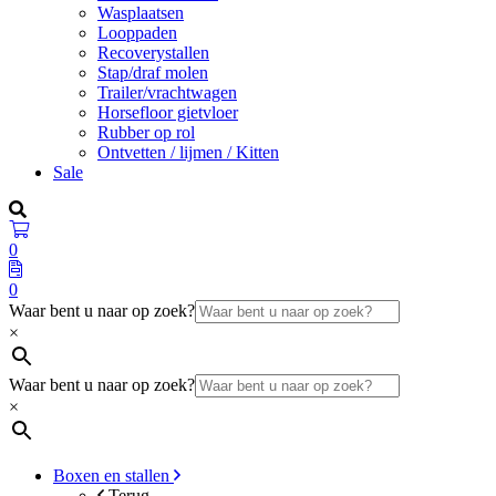
Wasplaatsen
Looppaden
Recoverystallen
Stap/draf molen
Trailer/vrachtwagen
Horsefloor gietvloer
Rubber op rol
Ontvetten / lijmen / Kitten
Sale
0
0
Waar bent u naar op zoek?
×
Waar bent u naar op zoek?
×
Boxen en stallen
Terug