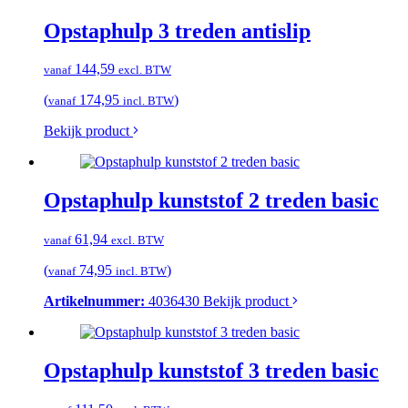
Opstaphulp 3 treden antislip
144,59
vanaf
excl. BTW
(
174,95
)
vanaf
incl. BTW
Bekijk product
Opstaphulp kunststof 2 treden basic
61,94
vanaf
excl. BTW
(
74,95
)
vanaf
incl. BTW
Artikelnummer:
4036430
Bekijk product
Opstaphulp kunststof 3 treden basic