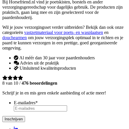
Bij Horsefriend.nl vind je poetskisten, borstels en ander
verzorgingsgereedschap voor dagelijks gebruik. De producten zijn
praktisch, gaan lang mee en zijn geselecteerd voor de
paardenhouderij.
Wil je jouw verzorgingsset verder uitbreiden? Bekijk dan ook onze
categorieën
vastzetmateriaal voor poets- en wasplaatsen
en
douchearmen
om jouw verzorgingsplek optimaal in te richten en je
paard te kunnen verzorgen in een prettige, goed georganiseerde
omgeving.
Al méér dan 30 jaar voor paardenhouders
Advies uit de praktijk
Uitsluitend kwaliteitsproducten
8 van 10 /
476 beoordelingen
Schrijf je in en mis geen enkele aanbieding of actie meer!
E-mailadres
*
Inschrijven