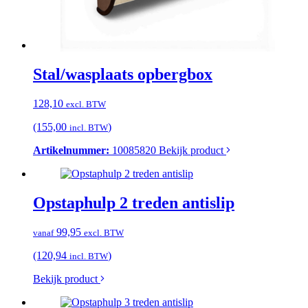
Stal/wasplaats opbergbox
128,10
excl. BTW
(155,00
)
incl. BTW
Artikelnummer:
10085820
Bekijk product
Opstaphulp 2 treden antislip
99,95
vanaf
excl. BTW
(120,94
)
incl. BTW
Bekijk product