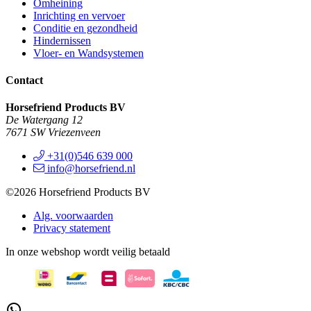
Omheining
Inrichting en vervoer
Conditie en gezondheid
Hindernissen
Vloer- en Wandsystemen
Contact
Horsefriend Products BV
De Watergang 12
7671 SW Vriezenveen
+31(0)546 639 000
info@horsefriend.nl
©2026 Horsefriend Products BV
Alg. voorwaarden
Privacy statement
In onze webshop wordt veilig betaald