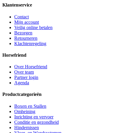
Klantenservice
Contact
Mijn account
Veilig online betalen
Bezorgen
Retourneren
Klachtenregeling
Horsefriend
Over Horsefriend
Over team
Partner login
Agenda
Productcategorieën
Boxen en Stallen
Omheining
Inrichting en vervoer
Conditie en gezondheid
Hindernissen
Vloer- en Wandsystemen