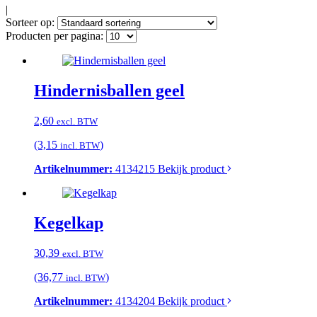
|
Sorteer op:
Producten per pagina:
Hindernisballen geel
2,60
excl. BTW
(3,15
)
incl. BTW
Artikelnummer:
4134215
Bekijk product
Kegelkap
30,39
excl. BTW
(36,77
)
incl. BTW
Artikelnummer:
4134204
Bekijk product