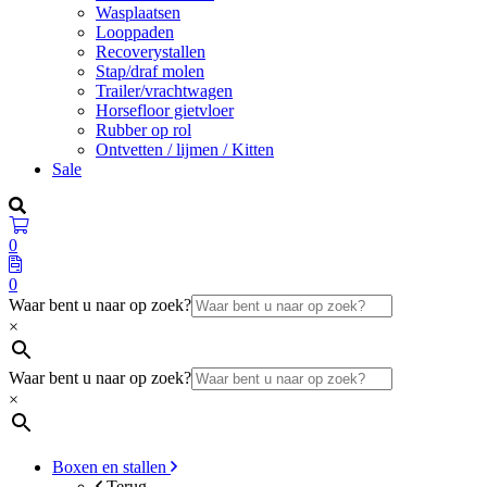
Wasplaatsen
Looppaden
Recoverystallen
Stap/draf molen
Trailer/vrachtwagen
Horsefloor gietvloer
Rubber op rol
Ontvetten / lijmen / Kitten
Sale
0
0
Waar bent u naar op zoek?
×
Waar bent u naar op zoek?
×
Boxen en stallen
Terug