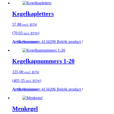
Kegelkapletters
57,88
excl. BTW
(70,03
)
incl. BTW
Artikelnummer:
4134208
Bekijk product
Kegelkapnummers 1-20
335,00
excl. BTW
(405,35
)
incl. BTW
Artikelnummer:
4134206
Bekijk product
Menkegel