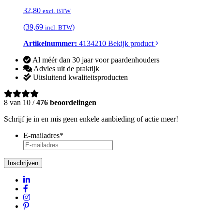
32,80
excl. BTW
(39,69
)
incl. BTW
Artikelnummer:
4134210
Bekijk product
Al méér dan 30 jaar voor paardenhouders
Advies uit de praktijk
Uitsluitend kwaliteitsproducten
8 van 10 /
476 beoordelingen
Schrijf je in en mis geen enkele aanbieding of actie meer!
E-mailadres
*
Inschrijven