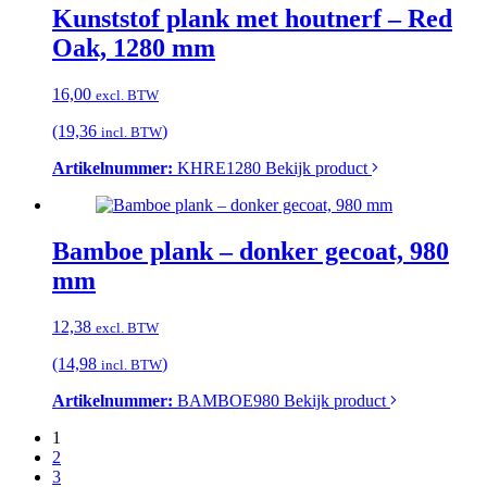
Kunststof plank met houtnerf – Red
Oak, 1280 mm
16,00
excl. BTW
(19,36
)
incl. BTW
Artikelnummer:
KHRE1280
Bekijk product
Bamboe plank – donker gecoat, 980
mm
12,38
excl. BTW
(14,98
)
incl. BTW
Artikelnummer:
BAMBOE980
Bekijk product
1
2
3