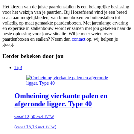
Het kiezen van de juiste paardenstallen is een belangrijke beslissing
voor het welzijn van je paarden.
Bij Horsefriend vind je een breed
scala aan mogelijkheden, van binnenboxen en buitenstallen tot
volledig op maat gemaakte paardenboxen.
Met jarenlange ervaring
en expertise in stallenbouw wordt er samen met jou gekeken naar de
beste oplossing voor jouw situatie.
Wil je meer weten over
paardenboxen en stallen? Neem dan
contact
op, wij helpen je
graag.
Eerder bekeken door jou
Tip!
Omheining vierkante palen en
afgeronde ligger. Type 40
12,50
vanaf
excl. BTW
(
15,13
)
vanaf
incl. BTW