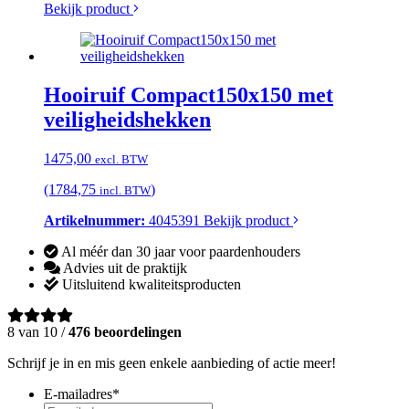
Bekijk product
Hooiruif Compact150x150 met
veiligheidshekken
1475,00
excl. BTW
(1784,75
)
incl. BTW
Artikelnummer:
4045391
Bekijk product
Al méér dan 30 jaar voor paardenhouders
Advies uit de praktijk
Uitsluitend kwaliteitsproducten
8 van 10 /
476 beoordelingen
Schrijf je in en mis geen enkele aanbieding of actie meer!
E-mailadres
*