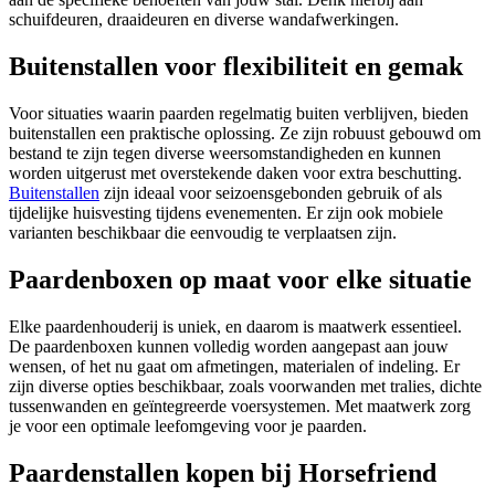
schuifdeuren, draaideuren en diverse wandafwerkingen.
Buitenstallen voor flexibiliteit en gemak
Voor situaties waarin paarden regelmatig buiten verblijven, bieden
buitenstallen een praktische oplossing.
Ze zijn robuust gebouwd om
bestand te zijn tegen diverse weersomstandigheden en kunnen
worden uitgerust met overstekende daken voor extra beschutting.
Buitenstallen
zijn ideaal voor seizoensgebonden gebruik of als
tijdelijke huisvesting tijdens evenementen.
Er zijn ook mobiele
varianten beschikbaar die eenvoudig te verplaatsen zijn.
Paardenboxen op maat voor elke situatie
Elke paardenhouderij is uniek, en daarom is maatwerk essentieel.
De paardenboxen kunnen volledig worden aangepast aan jouw
wensen, of het nu gaat om afmetingen, materialen of indeling.
Er
zijn diverse opties beschikbaar, zoals voorwanden met tralies, dichte
tussenwanden en geïntegreerde voersystemen.
Met maatwerk zorg
je voor een optimale leefomgeving voor je paarden.
Paardenstallen kopen bij Horsefriend