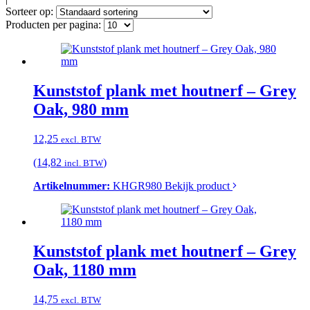
Sorteer op:
Producten per pagina:
Kunststof plank met houtnerf – Grey
Oak, 980 mm
12,25
excl. BTW
(14,82
)
incl. BTW
Artikelnummer:
KHGR980
Bekijk product
Kunststof plank met houtnerf – Grey
Oak, 1180 mm
14,75
excl. BTW