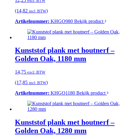
12,25
excl. BTW
(14,82
)
incl. BTW
Artikelnummer:
KHGO980
Bekijk product
Kunststof plank met houtnerf –
Golden Oak, 1180 mm
14,75
excl. BTW
(17,85
)
incl. BTW
Artikelnummer:
KHGO1180
Bekijk product
Kunststof plank met houtnerf –
Golden Oak, 1280 mm