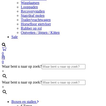
Wasplaatsen
Looppaden
Recoverystallen
Stap/draf molen
Trailer/vrachtwagen
Horsefloor gietvloer
Rubber op rol
Ontvetten / lijmen / Kitten
Sale
0
0
Waar bent u naar op zoek?
×
Waar bent u naar op zoek?
×
Boxen en stallen
Terug