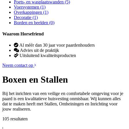
Poets- en wasplaatswanden
(5)
Voersystemen
(1)
Overkappingen
(1)
Decoratie
(1)
Borden en beelden
(0)
Waarom Horsefriend
Al méér dan 30 jaar voor paardenhouders
Advies uit de praktijk
Uitsluitend kwaliteitsproducten
Neem contact op
Boxen en Stallen
Bij het inrichten van een veilige en comfortabele omgeving voor je
paard is een kwalitatieve huisvesting onmisbaar. Wij kunnen alles
dat te maken heeft met Stallen, Omheiningen en Inrichting voor
jouw realiseren.
105 resultaten
|