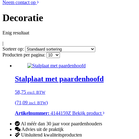
Neem contact op
Decoratie
Enig resultaat
|
Sorteer op:
Producten per pagina:
Stalplaat met paardenhoofd
58,75
excl. BTW
(71,09
)
incl. BTW
Artikelnummer:
4144159Z
Bekijk product
Al méér dan 30 jaar voor paardenhouders
Advies uit de praktijk
Uitsluitend kwaliteitsproducten