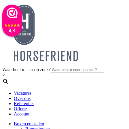
9,4
Waar bent u naar op zoek?
×
Vacatures
Over ons
Referenties
Offerte
Account
Boxen en stallen
Binnenboxen