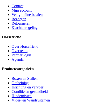
Contact
Mijn account
Veilig online betalen
Bezorgen
Retourneren
Klachtenregeling
Horsefriend
Over Horsefriend
Over team
Partner login
Agenda
Productcategorieën
Boxen en Stallen
Omheining
Inrichting en vervoer
Conditie en gezondheid
Hindernissen
Vloer- en Wandsystemen