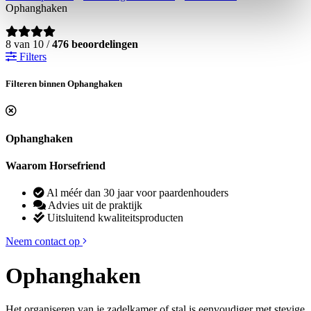
Ophanghaken
8 van 10 /
476 beoordelingen
Filters
Filteren binnen Ophanghaken
Ophanghaken
Waarom Horsefriend
Al méér dan 30 jaar voor paardenhouders
Advies uit de praktijk
Uitsluitend kwaliteitsproducten
Neem contact op
Ophanghaken
Het organiseren van je zadelkamer of stal is eenvoudiger met stevige