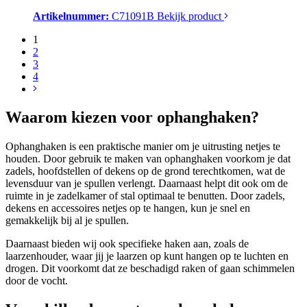
Artikelnummer:
C71091B
Bekijk product
1
2
3
4
Waarom kiezen voor ophanghaken?
Ophanghaken is een praktische manier om je uitrusting netjes te
houden. Door gebruik te maken van ophanghaken voorkom je dat
zadels, hoofdstellen of dekens op de grond terechtkomen, wat de
levensduur van je spullen verlengt. Daarnaast helpt dit ook om de
ruimte in je zadelkamer of stal optimaal te benutten. Door zadels,
dekens en accessoires netjes op te hangen, kun je snel en
gemakkelijk bij al je spullen.
Daarnaast bieden wij ook specifieke haken aan, zoals de
laarzenhouder, waar jij je laarzen op kunt hangen op te luchten en
drogen. Dit voorkomt dat ze beschadigd raken of gaan schimmelen
door de vocht.