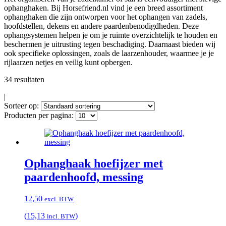
ophanghaken. Bij Horsefriend.nl vind je een breed assortiment
ophanghaken die zijn ontworpen voor het ophangen van zadels,
hoofdstellen, dekens en andere paardenbenodigdheden. Deze
ophangsystemen helpen je om je ruimte overzichtelijk te houden en
beschermen je uitrusting tegen beschadiging. Daarnaast bieden wij
ook specifieke oplossingen, zoals de laarzenhouder, waarmee je je
rijlaarzen netjes en veilig kunt opbergen.
34 resultaten
|
Sorteer op:
Producten per pagina:
Ophanghaak hoefijzer met
paardenhoofd, messing
12,50
excl. BTW
(15,13
)
incl. BTW