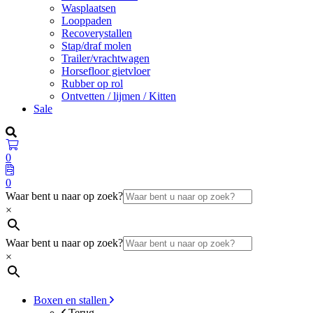
Wasplaatsen
Looppaden
Recoverystallen
Stap/draf molen
Trailer/vrachtwagen
Horsefloor gietvloer
Rubber op rol
Ontvetten / lijmen / Kitten
Sale
0
0
Waar bent u naar op zoek?
×
Waar bent u naar op zoek?
×
Boxen en stallen
Terug