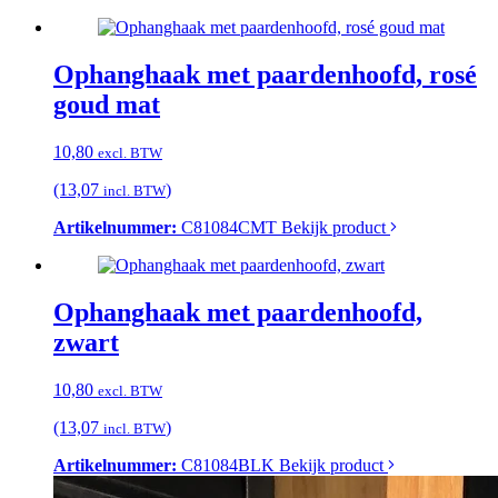
Ophanghaak met paardenhoofd, rosé
goud mat
10,80
excl. BTW
(13,07
)
incl. BTW
Artikelnummer:
C81084CMT
Bekijk product
Ophanghaak met paardenhoofd,
zwart
10,80
excl. BTW
(13,07
)
incl. BTW
Artikelnummer:
C81084BLK
Bekijk product