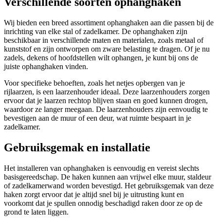
Verschillende soorten ophanghaken
Wij bieden een breed assortiment ophanghaken aan die passen bij de
inrichting van elke stal of zadelkamer. De ophanghaken zijn
beschikbaar in verschillende maten en materialen, zoals metaal of
kunststof en zijn ontworpen om zware belasting te dragen. Of je nu
zadels, dekens of hoofdstellen wilt ophangen, je kunt bij ons de
juiste ophanghaken vinden.
Voor specifieke behoeften, zoals het netjes opbergen van je
rijlaarzen, is een laarzenhouder ideaal. Deze laarzenhouders zorgen
ervoor dat je laarzen rechtop blijven staan en goed kunnen drogen,
waardoor ze langer meegaan. De laarzenhouders zijn eenvoudig te
bevestigen aan de muur of een deur, wat ruimte bespaart in je
zadelkamer.
Gebruiksgemak en installatie
Het installeren van ophanghaken is eenvoudig en vereist slechts
basisgereedschap. De haken kunnen aan vrijwel elke muur, staldeur
of zadelkamerwand worden bevestigd. Het gebruiksgemak van deze
haken zorgt ervoor dat je altijd snel bij je uitrusting kunt en
voorkomt dat je spullen onnodig beschadigd raken door ze op de
grond te laten liggen.