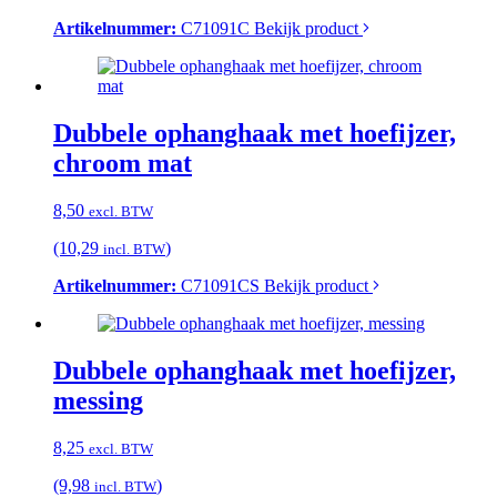
Artikelnummer:
C71091C
Bekijk product
Dubbele ophanghaak met hoefijzer,
chroom mat
8,50
excl. BTW
(10,29
)
incl. BTW
Artikelnummer:
C71091CS
Bekijk product
Dubbele ophanghaak met hoefijzer,
messing
8,25
excl. BTW
(9,98
)
incl. BTW