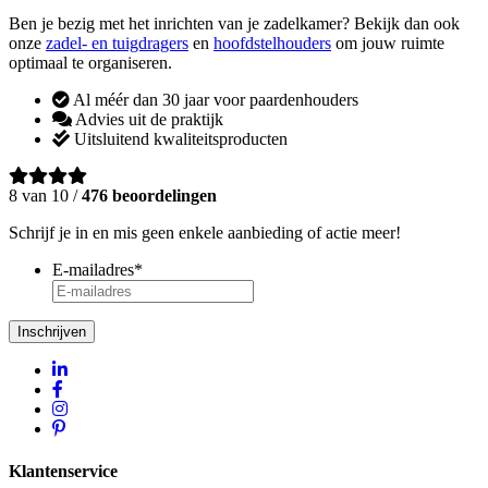
Ben je bezig met het inrichten van je zadelkamer? Bekijk dan ook
onze
zadel- en tuigdragers
en
hoofdstelhouders
om jouw ruimte
optimaal te organiseren.
Al méér dan 30 jaar voor paardenhouders
Advies uit de praktijk
Uitsluitend kwaliteitsproducten
8 van 10 /
476 beoordelingen
Schrijf je in en mis geen enkele aanbieding of actie meer!
E-mailadres
*
Inschrijven
Klantenservice