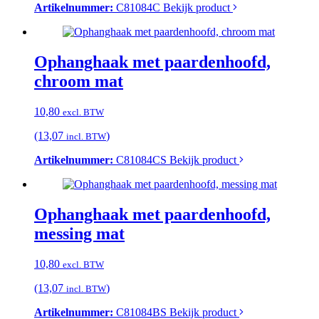
Artikelnummer:
C81084C
Bekijk product
Ophanghaak met paardenhoofd,
chroom mat
10,80
excl. BTW
(13,07
)
incl. BTW
Artikelnummer:
C81084CS
Bekijk product
Ophanghaak met paardenhoofd,
messing mat
10,80
excl. BTW
(13,07
)
incl. BTW
Artikelnummer:
C81084BS
Bekijk product