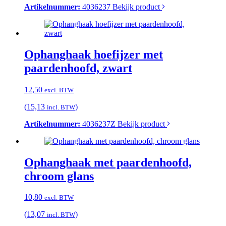
Artikelnummer:
4036237
Bekijk product
Ophanghaak hoefijzer met
paardenhoofd, zwart
12,50
excl. BTW
(15,13
)
incl. BTW
Artikelnummer:
4036237Z
Bekijk product
Ophanghaak met paardenhoofd,
chroom glans
10,80
excl. BTW
(13,07
)
incl. BTW