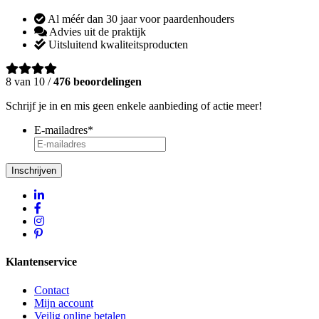
Al méér dan 30 jaar voor paardenhouders
Advies uit de praktijk
Uitsluitend kwaliteitsproducten
8 van 10 /
476 beoordelingen
Schrijf je in en mis geen enkele aanbieding of actie meer!
E-mailadres
*
Inschrijven
Klantenservice
Contact
Mijn account
Veilig online betalen