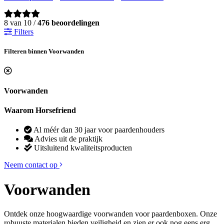
8 van 10 /
476 beoordelingen
Filters
Filteren binnen Voorwanden
Voorwanden
Waarom Horsefriend
Al méér dan 30 jaar voor paardenhouders
Advies uit de praktijk
Uitsluitend kwaliteitsproducten
Neem contact op
Voorwanden
Ontdek onze hoogwaardige voorwanden voor paardenboxen. Onze
robuuste materialen bieden veiligheid en zien er ook nog eens erg