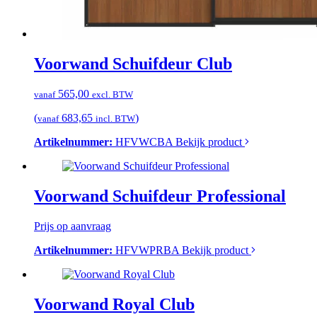
Voorwand Schuifdeur Club
565,00
vanaf
excl. BTW
(
683,65
)
vanaf
incl. BTW
Artikelnummer:
HFVWCBA
Bekijk product
Voorwand Schuifdeur Professional
Prijs op aanvraag
Artikelnummer:
HFVWPRBA
Bekijk product
Voorwand Royal Club