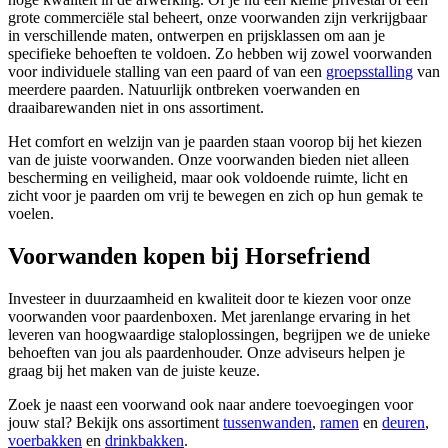
grote commerciële stal beheert, onze voorwanden zijn verkrijgbaar
in verschillende maten, ontwerpen en prijsklassen om aan je
specifieke behoeften te voldoen. Zo hebben wij zowel voorwanden
voor individuele stalling van een paard of van een
groepsstalling
van
meerdere paarden. Natuurlijk ontbreken voerwanden en
draaibarewanden niet in ons assortiment.
Het comfort en welzijn van je paarden staan voorop bij het kiezen
van de juiste voorwanden. Onze voorwanden bieden niet alleen
bescherming en veiligheid, maar ook voldoende ruimte, licht en
zicht voor je paarden om vrij te bewegen en zich op hun gemak te
voelen.
Voorwanden kopen bij Horsefriend
Investeer in duurzaamheid en kwaliteit door te kiezen voor onze
voorwanden voor paardenboxen. Met jarenlange ervaring in het
leveren van hoogwaardige staloplossingen, begrijpen we de unieke
behoeften van jou als paardenhouder. Onze adviseurs helpen je
graag bij het maken van de juiste keuze.
Zoek je naast een voorwand ook naar andere toevoegingen voor
jouw stal? Bekijk ons assortiment
tussenwanden
,
ramen
en
deuren
,
voerbakken
en
drinkbakken
.