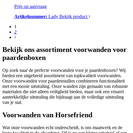
Prijs op aanvraag
Artikelnummer:
Lady
Bekijk product
1
2
Bekijk ons assortiment voorwanden voor
paardenboxen
Op zoek naar de perfecte voorwanden voor je paardenboxen? Wij
bieden een uitgebreid assortiment van topkwaliteit voorwanden.
Onze voorwanden voor paardenstallen combineren functionaliteit
met een mooie uitstraling. Onze wanden zijn gemaakt van robuuste
materialen die niet alleen veiligheid bieden, maar ook een visueel
aantrekkelijke uitstraling die bijdraagt aan de volledige uitstraling
van je stal.
Voorwanden van Horsefriend
Wat onze voorwanden echt onderscheidt, is ons maatwerk en de
hoge kwaliteit in de afwerking. Of je nu een kleine privéstal of een