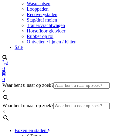
Wasplaatsen
Looppaden
Recoverystallen
Stap/draf molen
Trailer/vrachtwagen
Horsefloor gietvloer
Rubber op rol
Ontvetten / lijmen / Kitten
Sale
0
0
Waar bent u naar op zoek?
×
Waar bent u naar op zoek?
×
Boxen en stallen
Terug