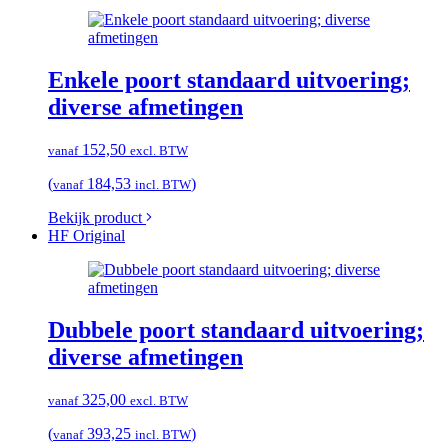
Enkele poort standaard uitvoering;
diverse afmetingen
152,50
vanaf
excl. BTW
(
184,53
)
vanaf
incl. BTW
Bekijk product
HF Original
Dubbele poort standaard uitvoering;
diverse afmetingen
325,00
vanaf
excl. BTW
(
393,25
)
vanaf
incl. BTW