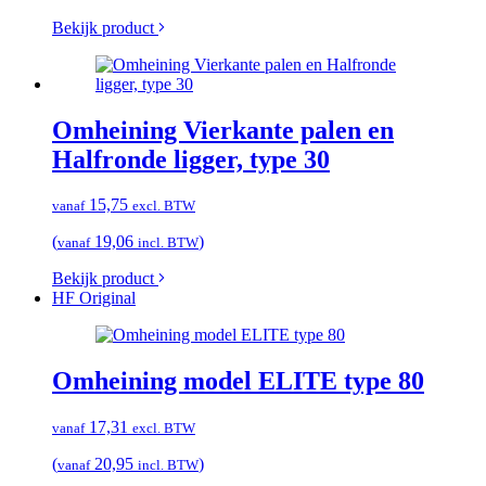
Bekijk product
Omheining Vierkante palen en
Halfronde ligger, type 30
15,75
vanaf
excl. BTW
(
19,06
)
vanaf
incl. BTW
Bekijk product
HF Original
Omheining model ELITE type 80
17,31
vanaf
excl. BTW
(
20,95
)
vanaf
incl. BTW