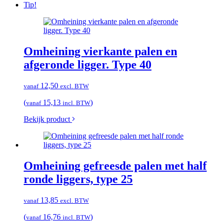
Tip!
Omheining vierkante palen en
afgeronde ligger. Type 40
12,50
vanaf
excl. BTW
(
15,13
)
vanaf
incl. BTW
Bekijk product
Omheining gefreesde palen met half
ronde liggers, type 25
13,85
vanaf
excl. BTW
(
16,76
)
vanaf
incl. BTW