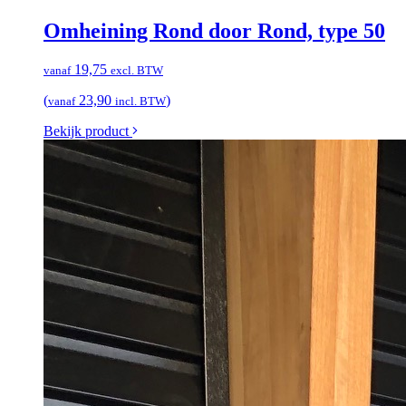
Omheining Rond door Rond, type 50
19,75
vanaf
excl. BTW
(
23,90
)
vanaf
incl. BTW
Bekijk product