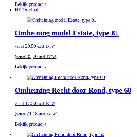
Bekijk product
HF Original
Omheining model Estate, type 81
29,50
vanaf
excl. BTW
(
35,70
)
vanaf
incl. BTW
Bekijk product
Omheining Recht door Rond, type 60
17,50
vanaf
excl. BTW
(
21,18
)
vanaf
incl. BTW
Bekijk product