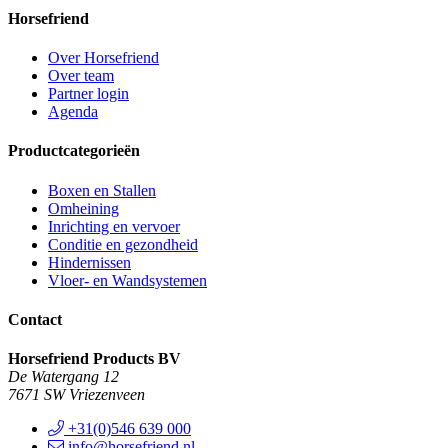
Horsefriend
Over Horsefriend
Over team
Partner login
Agenda
Productcategorieën
Boxen en Stallen
Omheining
Inrichting en vervoer
Conditie en gezondheid
Hindernissen
Vloer- en Wandsystemen
Contact
Horsefriend Products BV
De Watergang 12
7671 SW Vriezenveen
+31(0)546 639 000
info@horsefriend.nl