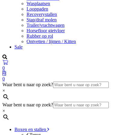
Wasplaatsen
Looppaden
Recoverystallen
Stap/draf molen
Trailer/vrachtwagen
Horsefloor gietvloer
Rubber op rol
Ontvetten / lijmen / Kitten
Sale
0
0
Waar bent u naar op zoek?
×
Waar bent u naar op zoek?
×
Boxen en stallen
Terug