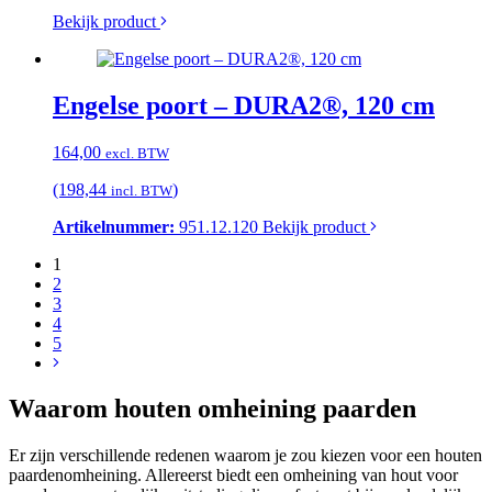
Bekijk product
Engelse poort – DURA2®, 120 cm
164,00
excl. BTW
(198,44
)
incl. BTW
Artikelnummer:
951.12.120
Bekijk product
1
2
3
4
5
Waarom houten omheining paarden
Er zijn verschillende redenen waarom je zou kiezen voor een houten
paardenomheining. Allereerst biedt een omheining van hout voor