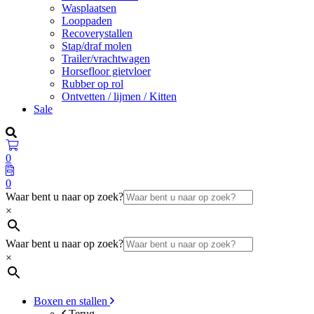
Wasplaatsen
Looppaden
Recoverystallen
Stap/draf molen
Trailer/vrachtwagen
Horsefloor gietvloer
Rubber op rol
Ontvetten / lijmen / Kitten
Sale
0
0
Waar bent u naar op zoek?
×
Waar bent u naar op zoek?
×
Boxen en stallen
Terug