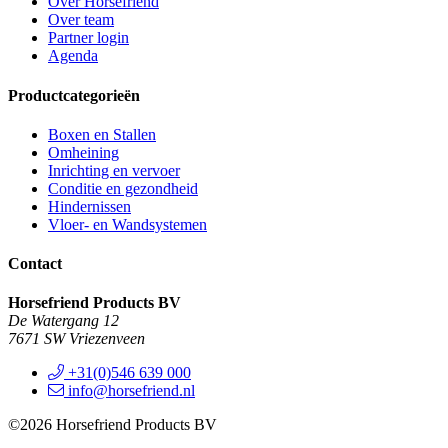
Over Horsefriend
Over team
Partner login
Agenda
Productcategorieën
Boxen en Stallen
Omheining
Inrichting en vervoer
Conditie en gezondheid
Hindernissen
Vloer- en Wandsystemen
Contact
Horsefriend Products BV
De Watergang 12
7671 SW Vriezenveen
+31(0)546 639 000
info@horsefriend.nl
©2026 Horsefriend Products BV