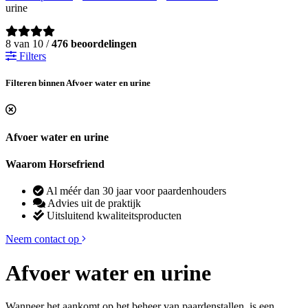
urine
8 van 10 /
476 beoordelingen
Filters
Filteren binnen Afvoer water en urine
Afvoer water en urine
Waarom Horsefriend
Al méér dan 30 jaar voor paardenhouders
Advies uit de praktijk
Uitsluitend kwaliteitsproducten
Neem contact op
Afvoer water en urine
Wanneer het aankomt op het beheer van paardenstallen, is een