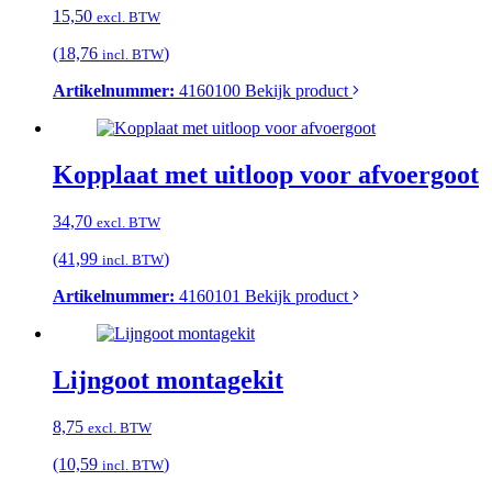
15,50
excl. BTW
(18,76
)
incl. BTW
Artikelnummer:
4160100
Bekijk product
Kopplaat met uitloop voor afvoergoot
34,70
excl. BTW
(41,99
)
incl. BTW
Artikelnummer:
4160101
Bekijk product
Lijngoot montagekit
8,75
excl. BTW
(10,59
)
incl. BTW