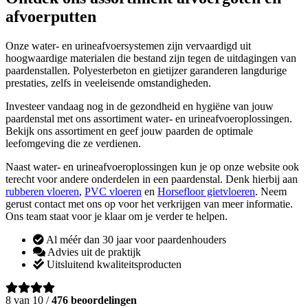
afvoerputten
Onze water- en urineafvoersystemen zijn vervaardigd uit
hoogwaardige materialen die bestand zijn tegen de uitdagingen van
paardenstallen. Polyesterbeton en gietijzer garanderen langdurige
prestaties, zelfs in veeleisende omstandigheden.
Investeer vandaag nog in de gezondheid en hygiëne van jouw
paardenstal met ons assortiment water- en urineafvoeroplossingen.
Bekijk ons assortiment en geef jouw paarden de optimale
leefomgeving die ze verdienen.
Naast water- en urineafvoeroplossingen kun je op onze website ook
terecht voor andere onderdelen in een paardenstal. Denk hierbij aan
rubberen vloeren
,
PVC vloeren
en
Horsefloor gietvloeren
. Neem
gerust contact met ons op voor het verkrijgen van meer informatie.
Ons team staat voor je klaar om je verder te helpen.
Al méér dan 30 jaar voor paardenhouders
Advies uit de praktijk
Uitsluitend kwaliteitsproducten
8 van 10 /
476 beoordelingen