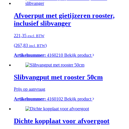
Afvoerput met gietijzeren rooster,
inclusief slibvanger
221,35
excl. BTW
(267,83
)
incl. BTW
Artikelnummer:
4160210
Bekijk product
Slibvangput met rooster 50cm
Prijs op aanvraag
Artikelnummer:
4160102
Bekijk product
Dichte kopplaat voor afvoergoot