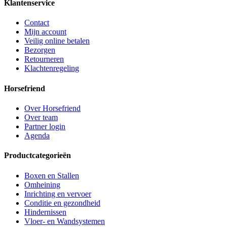
Klantenservice
Contact
Mijn account
Veilig online betalen
Bezorgen
Retourneren
Klachtenregeling
Horsefriend
Over Horsefriend
Over team
Partner login
Agenda
Productcategorieën
Boxen en Stallen
Omheining
Inrichting en vervoer
Conditie en gezondheid
Hindernissen
Vloer- en Wandsystemen