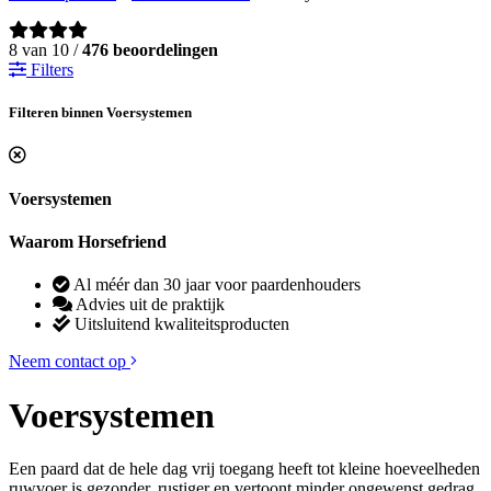
8 van 10 /
476 beoordelingen
Filters
Filteren binnen Voersystemen
Voersystemen
Waarom Horsefriend
Al méér dan 30 jaar voor paardenhouders
Advies uit de praktijk
Uitsluitend kwaliteitsproducten
Neem contact op
Voersystemen
Een paard dat de hele dag vrij toegang heeft tot kleine hoeveelheden
ruwvoer is gezonder, rustiger en vertoont minder ongewenst gedrag