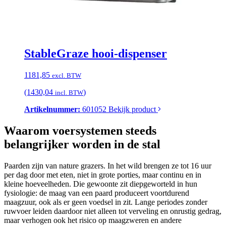
StableGraze hooi-dispenser
1181,85
excl. BTW
(1430,04
)
incl. BTW
Artikelnummer:
601052
Bekijk product
Waarom voersystemen steeds
belangrijker worden in de stal
Paarden zijn van nature grazers. In het wild brengen ze tot 16 uur
per dag door met eten, niet in grote porties, maar continu en in
kleine hoeveelheden. Die gewoonte zit diepgeworteld in hun
fysiologie: de maag van een paard produceert voortdurend
maagzuur, ook als er geen voedsel in zit. Lange periodes zonder
ruwvoer leiden daardoor niet alleen tot verveling en onrustig gedrag,
maar verhogen ook het risico op maagzweren en andere