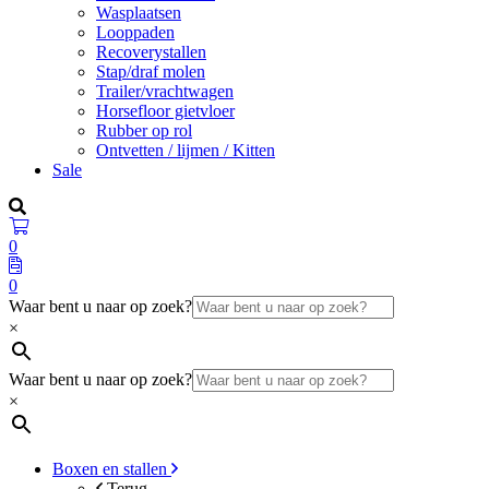
Wasplaatsen
Looppaden
Recoverystallen
Stap/draf molen
Trailer/vrachtwagen
Horsefloor gietvloer
Rubber op rol
Ontvetten / lijmen / Kitten
Sale
0
0
Waar bent u naar op zoek?
×
Waar bent u naar op zoek?
×
Boxen en stallen
Terug