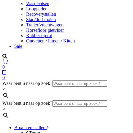
Wasplaatsen
Looppaden
Recoverystallen
Stap/draf molen
Trailer/vrachtwagen
Horsefloor gietvloer
Rubber op rol
Ontvetten / lijmen / Kitten
Sale
0
0
Waar bent u naar op zoek?
×
Waar bent u naar op zoek?
×
Boxen en stallen
Terug