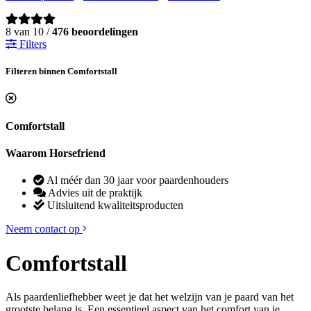
8 van 10 /
476 beoordelingen
Filters
Filteren binnen Comfortstall
Comfortstall
Waarom Horsefriend
Al méér dan 30 jaar voor paardenhouders
Advies uit de praktijk
Uitsluitend kwaliteitsproducten
Neem contact op
Comfortstall
Als paardenliefhebber weet je dat het welzijn van je paard van het
grootste belang is. Een essentieel aspect van het comfort van je