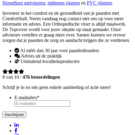
Horsefloor gietvloeren
,
rubberen vloeren
en
PVC vloeren
.
Investeer in het comfort en de gezondheid van je paarden met
ComfortStall. Neem vandaag nog contact met ons op voor meer
informatie en advies. Een Orthopedische vloer is altijd maatwerk.
De Topcover wordt voor jouw situatie op maat gemaakt. Onze
adviseurs vertellen er graag meer over. Samen kunnen we ervoor
zorgen dat je paarden de zorg en aandacht krijgen die ze verdienen.
Al méér dan 30 jaar voor paardenhouders
Advies uit de praktijk
Uitsluitend kwaliteitsproducten
8 van 10 /
476 beoordelingen
Schrijf je in en mis geen enkele aanbieding of actie meer!
E-mailadres
*
Inschrijven