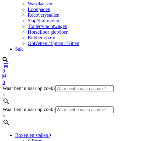
Wasplaatsen
Looppaden
Recoverystallen
Stap/draf molen
Trailer/vrachtwagen
Horsefloor gietvloer
Rubber op rol
Ontvetten / lijmen / Kitten
Sale
0
0
Waar bent u naar op zoek?
×
Waar bent u naar op zoek?
×
Boxen en stallen
Terug