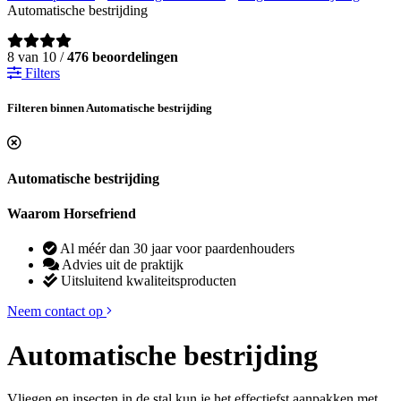
Automatische bestrijding
8 van 10 /
476 beoordelingen
Filters
Filteren binnen Automatische bestrijding
Automatische bestrijding
Waarom Horsefriend
Al méér dan 30 jaar voor paardenhouders
Advies uit de praktijk
Uitsluitend kwaliteitsproducten
Neem contact op
Automatische bestrijding
Vliegen en insecten in de stal kun je het effectiefst aanpakken met