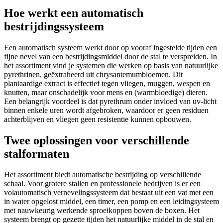
Hoe werkt een automatisch
bestrijdingssysteem
Een automatisch systeem werkt door op vooraf ingestelde tijden een
fijne nevel van een bestrijdingsmiddel door de stal te verspreiden. In
het assortiment vind je systemen die werken op basis van natuurlijke
pyrethrinen, geëxtraheerd uit chrysantemumbloemen. Dit
plantaardige extract is effectief tegen vliegen, muggen, wespen en
knutten, maar onschadelijk voor mens en (warmbloedige) dieren.
Een belangrijk voordeel is dat pyrethrum onder invloed van uv-licht
binnen enkele uren wordt afgebroken, waardoor er geen residuen
achterblijven en vliegen geen resistentie kunnen opbouwen.
Twee oplossingen voor verschillende
stalformaten
Het assortiment biedt automatische bestrijding op verschillende
schaal. Voor grotere stallen en professionele bedrijven is er een
volautomatisch vernevelingssysteem dat bestaat uit een vat met een
in water opgelost middel, een timer, een pomp en een leidingsysteem
met nauwkeurig werkende sproeikoppen boven de boxen. Het
systeem brengt op gezette tijden het natuurlijke middel in de stal en