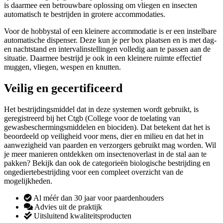
is daarmee een betrouwbare oplossing om vliegen en insecten
automatisch te bestrijden in grotere accommodaties.
Voor de hobbystal of een kleinere accommodatie is er een instelbare
automatische dispenser. Deze kun je per box plaatsen en is met dag-
en nachtstand en intervalinstellingen volledig aan te passen aan de
situatie. Daarmee bestrijd je ook in een kleinere ruimte effectief
muggen, vliegen, wespen en knutten.
Veilig en gecertificeerd
Het bestrijdingsmiddel dat in deze systemen wordt gebruikt, is
geregistreerd bij het Ctgb (College voor de toelating van
gewasbeschermingsmiddelen en biociden). Dat betekent dat het is
beoordeeld op veiligheid voor mens, dier en milieu en dat het in
aanwezigheid van paarden en verzorgers gebruikt mag worden. Wil
je meer manieren ontdekken om insectenoverlast in de stal aan te
pakken? Bekijk dan ook de categorieën biologische bestrijding en
ongediertebestrijding voor een compleet overzicht van de
mogelijkheden.
Al méér dan 30 jaar voor paardenhouders
Advies uit de praktijk
Uitsluitend kwaliteitsproducten