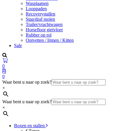
Wasplaatsen
Looppaden
Recoverystallen
Stap/draf molen
Trailer/vrachtwagen
Horsefloor gietvloer
Rubber op rol
Ontvetten / lijmen / Kitten
Sale
0
0
Waar bent u naar op zoek?
×
Waar bent u naar op zoek?
×
Boxen en stallen
Terug