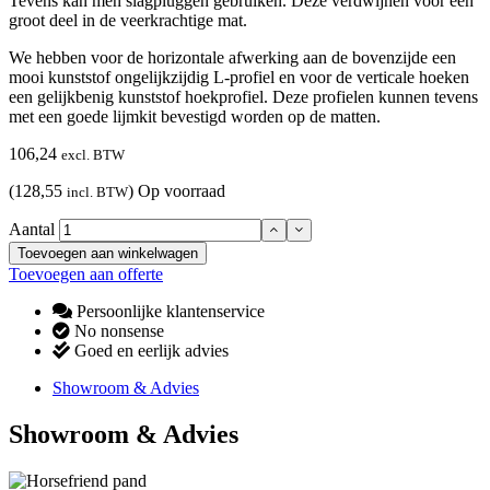
Tevens kan men slagpluggen gebruiken. Deze verdwijnen voor een
groot deel in de veerkrachtige mat.
We hebben voor de horizontale afwerking aan de bovenzijde een
mooi kunststof ongelijkzijdig L-profiel en voor de verticale hoeken
een gelijkbenig kunststof hoekprofiel. Deze profielen kunnen tevens
met een goede lijmkit bevestigd worden op de matten.
106,24
excl. BTW
(128,55
)
Op voorraad
incl. BTW
Aantal
Toevoegen aan winkelwagen
Toevoegen aan offerte
Persoonlijke klantenservice
No nonsense
Goed en eerlijk advies
Showroom & Advies
Showroom & Advies