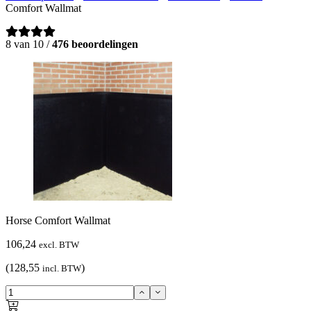
Comfort Wallmat
8 van 10 /
476 beoordelingen
Horse Comfort Wallmat
106,24
excl. BTW
(128,55
)
incl. BTW