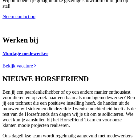
Wij ontmoeten je graag in onze gezellige showroom of bij jou op
stal!
Neem contact op
Werken bij
Montage medewerker
Bekijk vacature
NIEUWE HORSEFRIEND
Ben jij een paardenliefhebber of op een andere manier enthousiast
voor dieren en op zoek naar een baan als montagemedewerker? Ben
jij een techneut die een positieve instelling heeft, de handen uit de
mouwen wil steken en die dezelfde Twentse nuchterheid heeft als de
rest van de Horsefriends dan dagen wij je uit om te solliciteren. Wie
weet kun je aansluiten bij het Horsefriend Team en voor onze
klanten mooie projecten realiseren.
Ons dagelijkse team wordt regelmatig aangevuld met medewerkers