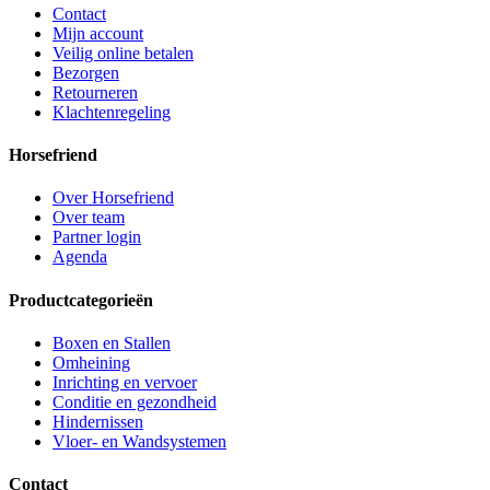
Contact
Mijn account
Veilig online betalen
Bezorgen
Retourneren
Klachtenregeling
Horsefriend
Over Horsefriend
Over team
Partner login
Agenda
Productcategorieën
Boxen en Stallen
Omheining
Inrichting en vervoer
Conditie en gezondheid
Hindernissen
Vloer- en Wandsystemen
Contact