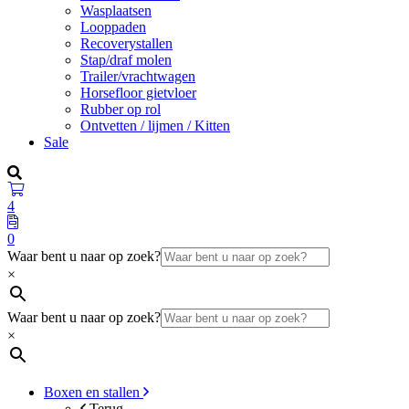
Wasplaatsen
Looppaden
Recoverystallen
Stap/draf molen
Trailer/vrachtwagen
Horsefloor gietvloer
Rubber op rol
Ontvetten / lijmen / Kitten
Sale
4
0
Waar bent u naar op zoek?
×
Waar bent u naar op zoek?
×
Boxen en stallen
Terug