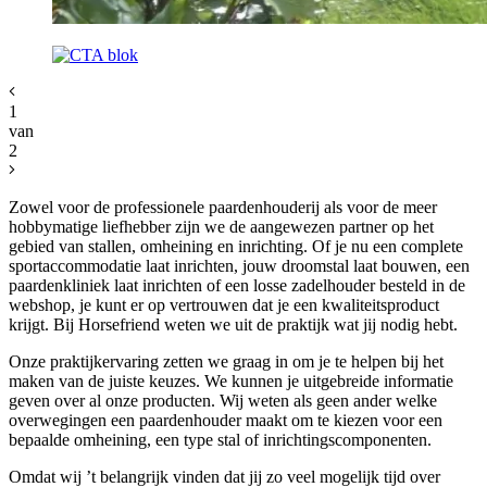
1
van
2
Zowel voor de professionele paardenhouderij als voor de meer
hobbymatige liefhebber zijn we de aangewezen partner op het
gebied van stallen, omheining en inrichting. Of je nu een complete
sportaccommodatie laat inrichten, jouw droomstal laat bouwen, een
paardenkliniek laat inrichten of een losse zadelhouder besteld in de
webshop, je kunt er op vertrouwen dat je een kwaliteitsproduct
krijgt. Bij Horsefriend weten we uit de praktijk wat jij nodig hebt.
Onze praktijkervaring zetten we graag in om je te helpen bij het
maken van de juiste keuzes. We kunnen je uitgebreide informatie
geven over al onze producten. Wij weten als geen ander welke
overwegingen een paardenhouder maakt om te kiezen voor een
bepaalde omheining, een type stal of inrichtingscomponenten.
Omdat wij ’t belangrijk vinden dat jij zo veel mogelijk tijd over