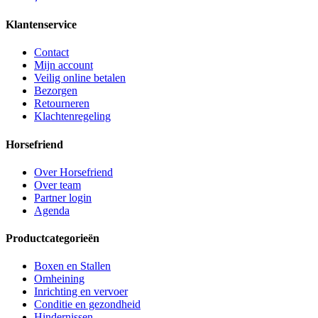
Klantenservice
Contact
Mijn account
Veilig online betalen
Bezorgen
Retourneren
Klachtenregeling
Horsefriend
Over Horsefriend
Over team
Partner login
Agenda
Productcategorieën
Boxen en Stallen
Omheining
Inrichting en vervoer
Conditie en gezondheid
Hindernissen