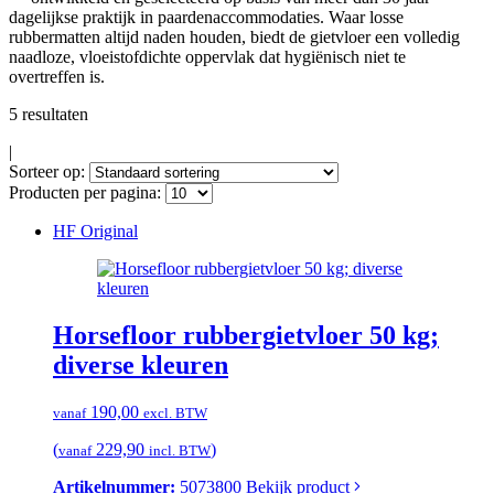
dagelijkse praktijk in paardenaccommodaties. Waar losse
rubbermatten altijd naden houden, biedt de gietvloer een volledig
naadloze, vloeistofdichte oppervlak dat hygiënisch niet te
overtreffen is.
5 resultaten
|
Sorteer op:
Producten per pagina:
HF Original
Horsefloor rubbergietvloer 50 kg;
diverse kleuren
190,00
vanaf
excl. BTW
(
229,90
)
vanaf
incl. BTW
Artikelnummer:
5073800
Bekijk product