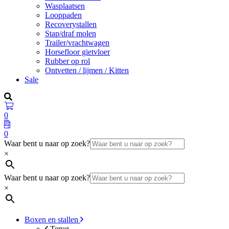
Wasplaatsen
Looppaden
Recoverystallen
Stap/draf molen
Trailer/vrachtwagen
Horsefloor gietvloer
Rubber op rol
Ontvetten / lijmen / Kitten
Sale
0
0
Waar bent u naar op zoek?
×
Waar bent u naar op zoek?
×
Boxen en stallen
Terug