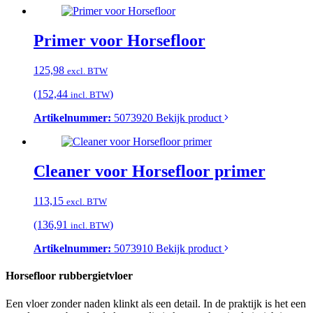
Primer voor Horsefloor
125,98
excl. BTW
(152,44
)
incl. BTW
Artikelnummer:
5073920
Bekijk product
Cleaner voor Horsefloor primer
113,15
excl. BTW
(136,91
)
incl. BTW
Artikelnummer:
5073910
Bekijk product
Horsefloor rubbergietvloer
Een vloer zonder naden klinkt als een detail. In de praktijk is het een