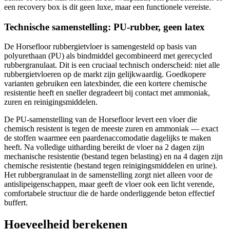
een recovery box is dit geen luxe, maar een functionele vereiste.
Technische samenstelling: PU-rubber, geen latex
De Horsefloor rubbergietvloer is samengesteld op basis van
polyurethaan (PU) als bindmiddel gecombineerd met gerecycled
rubbergranulaat. Dit is een cruciaal technisch onderscheid: niet alle
rubbergietvloeren op de markt zijn gelijkwaardig. Goedkopere
varianten gebruiken een latexbinder, die een kortere chemische
resistentie heeft en sneller degradeert bij contact met ammoniak,
zuren en reinigingsmiddelen.
De PU-samenstelling van de Horsefloor levert een vloer die
chemisch resistent is tegen de meeste zuren en ammoniak — exact
de stoffen waarmee een paardenaccomodatie dagelijks te maken
heeft. Na volledige uitharding bereikt de vloer na 2 dagen zijn
mechanische resistentie (bestand tegen belasting) en na 4 dagen zijn
chemische resistentie (bestand tegen reinigingsmiddelen en urine).
Het rubbergranulaat in de samenstelling zorgt niet alleen voor de
antislipeigenschappen, maar geeft de vloer ook een licht verende,
comfortabele structuur die de harde onderliggende beton effectief
buffert.
Hoeveelheid berekenen