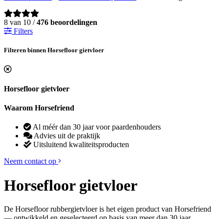
8 van 10 /
476 beoordelingen
Filters
Filteren binnen Horsefloor gietvloer
Horsefloor gietvloer
Waarom Horsefriend
Al méér dan 30 jaar voor paardenhouders
Advies uit de praktijk
Uitsluitend kwaliteitsproducten
Neem contact op
Horsefloor gietvloer
De Horsefloor rubbergietvloer is het eigen product van Horsefriend
— ontwikkeld en geselecteerd op basis van meer dan 30 jaar