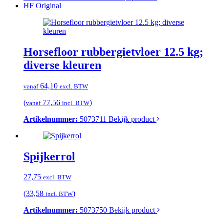
HF Original
Horsefloor rubbergietvloer 12.5 kg;
diverse kleuren
64,10
vanaf
excl. BTW
(
77,56
)
vanaf
incl. BTW
Artikelnummer:
5073711
Bekijk product
Spijkerrol
27,75
excl. BTW
(33,58
)
incl. BTW
Artikelnummer:
5073750
Bekijk product