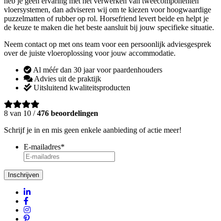
heb je geen ervaring met het verwerken van tweecomponenten
vloersystemen, dan adviseren wij om te kiezen voor hoogwaardige
puzzelmatten of rubber op rol. Horsefriend levert beide en helpt je
de keuze te maken die het beste aansluit bij jouw specifieke situatie.
Neem contact op met ons team voor een persoonlijk adviesgesprek
over de juiste vloeroplossing voor jouw accommodatie.
Al méér dan 30 jaar voor paardenhouders
Advies uit de praktijk
Uitsluitend kwaliteitsproducten
8 van 10 /
476 beoordelingen
Schrijf je in en mis geen enkele aanbieding of actie meer!
E-mailadres
*
Inschrijven