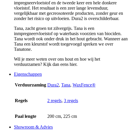
impregneervloeistof en de tweede keer een hele donkere
vloeistof. Het resultaat is een zeer lange levensduur,
vergelijkbaar met gecreosoteerde producten, zonder geur en
zonder het risico op uitvloeien. Dura2 is overschilderbaar.
Tana, zacht groen tot zilvergrijs. Tana is een
inmpregneervloeistof op waterbasis voorzien van biociden.
Tana wordt ook onder druk in het hout gebracht. Wanneer aan
Tana een kleurstof wordt toegevoegd spreken we over
Tanatone.
Wil je meer weten over ons hout en hoe wij het
verduurzamen? Kijk dan eens hier.
Eigenschappen
Verduurzaming
Dura2
,
Tana
,
WaxFence®
Regels
2 regels
,
3 regels
Paal lengte
200 cm, 225 cm
Showroom & Advies