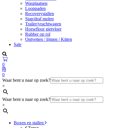
Wasplaatsen
Looppaden
Recoverystallen
Stap/draf molen
Trailer/vrachtwagen
Horsefloor gietvloer
Rubber op rol
Ontvetten / lijmen / Kitten
Sale
0
0
Waar bent u naar op zoek?
×
Waar bent u naar op zoek?
×
Boxen en stallen
Terug