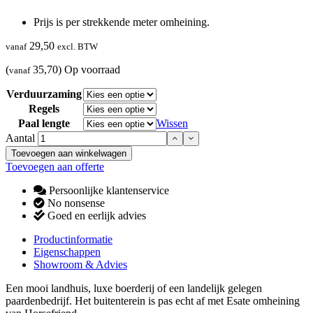
Prijs is per strekkende meter omheining.
29,50
vanaf
excl. BTW
(
35,70)
Op voorraad
vanaf
Verduurzaming
Regels
Paal lengte
Wissen
Aantal
Toevoegen aan winkelwagen
Toevoegen aan offerte
Persoonlijke klantenservice
No nonsense
Goed en eerlijk advies
Productinformatie
Eigenschappen
Showroom & Advies
Een mooi landhuis, luxe boerderij of een landelijk gelegen
paardenbedrijf. Het buitenterein is pas echt af met Esate omheining