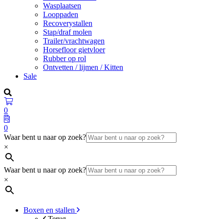
Wasplaatsen
Looppaden
Recoverystallen
Stap/draf molen
Trailer/vrachtwagen
Horsefloor gietvloer
Rubber op rol
Ontvetten / lijmen / Kitten
Sale
0
0
Waar bent u naar op zoek?
×
Waar bent u naar op zoek?
×
Boxen en stallen
Terug