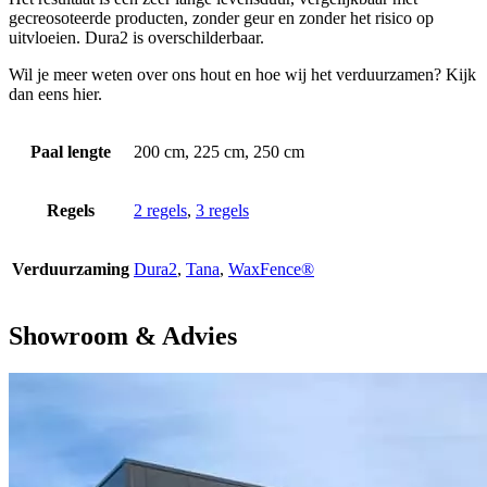
gecreosoteerde producten, zonder geur en zonder het risico op
uitvloeien. Dura2 is overschilderbaar.
Wil je meer weten over ons hout en hoe wij het verduurzamen? Kijk
dan eens hier.
Paal lengte
200 cm, 225 cm, 250 cm
Regels
2 regels
,
3 regels
Verduurzaming
Dura2
,
Tana
,
WaxFence®
Showroom & Advies