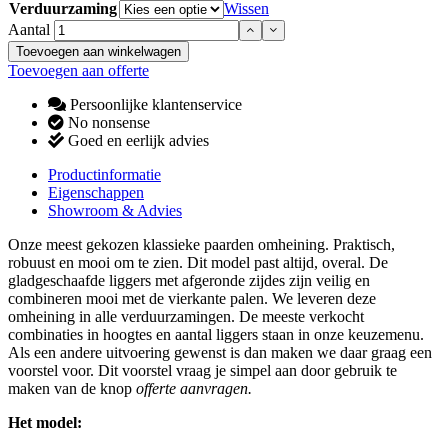
Verduurzaming
Wissen
Aantal
Toevoegen aan winkelwagen
Toevoegen aan offerte
Persoonlijke klantenservice
No nonsense
Goed en eerlijk advies
Productinformatie
Eigenschappen
Showroom & Advies
Onze meest gekozen klassieke paarden omheining. Praktisch,
robuust en mooi om te zien. Dit model past altijd, overal. De
gladgeschaafde liggers met afgeronde zijdes zijn veilig en
combineren mooi met de vierkante palen. We leveren deze
omheining in alle verduurzamingen. De meeste verkocht
combinaties in hoogtes en aantal liggers staan in onze keuzemenu.
Als een andere uitvoering gewenst is dan maken we daar graag een
voorstel voor. Dit voorstel vraag je simpel aan door gebruik te
maken van de knop
offerte aanvragen.
Het model: