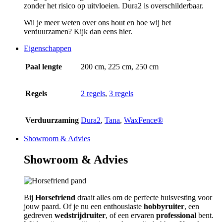
zonder het risico op uitvloeien. Dura2 is overschilderbaar.
Wil je meer weten over ons hout en hoe wij het
verduurzamen? Kijk dan eens hier.
Eigenschappen
Paal lengte
200 cm, 225 cm, 250 cm
Regels
2 regels
,
3 regels
Verduurzaming
Dura2
,
Tana
,
WaxFence®
Showroom & Advies
Showroom & Advies
Bij
Horsefriend
draait alles om de perfecte huisvesting voor
jouw paard. Of je nu een enthousiaste
hobbyruiter
, een
gedreven
wedstrijdruiter
, of een ervaren
professional
bent.