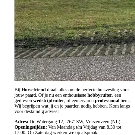
Bij
Horsefriend
draait alles om de perfecte huisvesting voor
jouw paard. Of je nu een enthousiaste
hobbyruiter
, een
gedreven
wedstrijdruiter
, of een ervaren
professional
bent.
Wij begrijpen wat jij en je paarden nodig hebben. Kom langs
voor deskundig advies!
Adres:
De Watergang 12, 7671SW, Vriezenveen (NL)
Openingstijden:
Van Maandag t/m Vrijdag van 8.30 tot
17.00. Op Zaterdag werken we op afspraak.