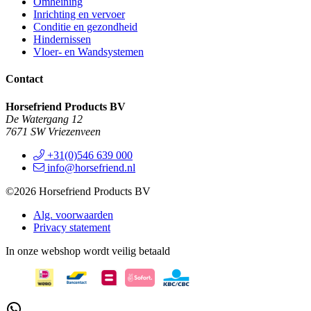
Omheining
Inrichting en vervoer
Conditie en gezondheid
Hindernissen
Vloer- en Wandsystemen
Contact
Horsefriend Products BV
De Watergang 12
7671 SW Vriezenveen
+31(0)546 639 000
info@horsefriend.nl
©2026 Horsefriend Products BV
Alg. voorwaarden
Privacy statement
In onze webshop wordt veilig betaald