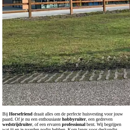
Bij
Horsefriend
draait alles om de perfecte huisvesting voor jouw
paard. Of je nu een enthousiaste
hobbyruiter
, een gedreven
wedstrijdruiter
, of een ervaren
professional
bent. Wij begrijpen
wat jij en je paarden nodig hebben. Kom langs voor deskundig