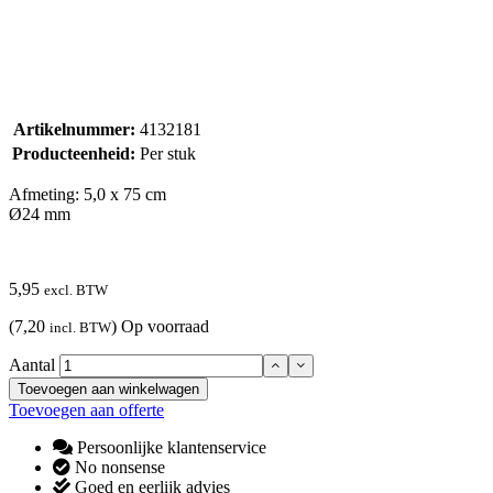
Artikelnummer:
4132181
Producteenheid:
Per stuk
Afmeting: 5,0 x 75 cm
Ø24 mm
5,95
excl. BTW
(7,20
)
Op voorraad
incl. BTW
Aantal
Toevoegen aan winkelwagen
Toevoegen aan offerte
Persoonlijke klantenservice
No nonsense
Goed en eerlijk advies