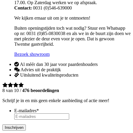
17.00. Op Zaterdag werken we op afspraak.
Contact:
0031 (0)546-639000
We kijken ernaar uit om je te ontmoeten!
Buiten openingstijden toch wat nodig? Stuur een Whatsapp
op nr: 0031 (0)85-0830038 en als we in de buurt zijn doen we
met plezier de deur even voor je open. Dat is gewoon
Twentse gastvrijheid.
Bezoek showroom
Al méér dan 30 jaar voor paardenhouders
Advies uit de praktijk
Uitsluitend kwaliteitsproducten
8 van 10 /
476 beoordelingen
Schrijf je in en mis geen enkele aanbieding of actie meer!
E-mailadres
*
Inschrijven