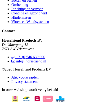
Boxen en Stallen
Omheining
Inrichting en vervoer
Conditie en gezondheid
Hindernissen
Vloer- en Wandsystemen
Contact
Horsefriend Products BV
De Watergang 12
7671 SW Vriezenveen
+31(0)546 639 000
info@horsefriend.nl
©2026 Horsefriend Products BV
Alg. voorwaarden
Privacy statement
In onze webshop wordt veilig betaald