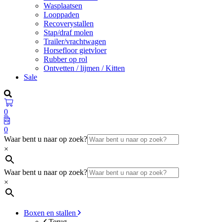
Wasplaatsen
Looppaden
Recoverystallen
Stap/draf molen
Trailer/vrachtwagen
Horsefloor gietvloer
Rubber op rol
Ontvetten / lijmen / Kitten
Sale
0
0
Waar bent u naar op zoek?
×
Waar bent u naar op zoek?
×
Boxen en stallen
Terug