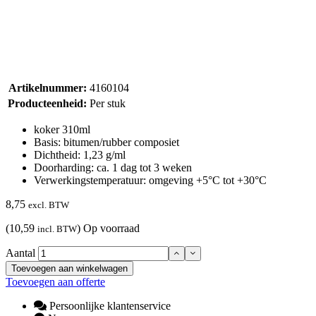
Artikelnummer:
4160104
Producteenheid:
Per stuk
koker 310ml
Basis: bitumen/rubber composiet
Dichtheid: 1,23 g/ml
Doorharding: ca. 1 dag tot 3 weken
Verwerkingstemperatuur: omgeving +5°C tot +30°C
8,75
excl. BTW
(10,59
)
Op voorraad
incl. BTW
Aantal
Toevoegen aan winkelwagen
Toevoegen aan offerte
Persoonlijke klantenservice