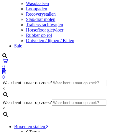
Wasplaatsen
Looppaden
Recoverystallen
Stap/draf molen
Trailer/vrachtwagen
Horsefloor gietvloer
Rubber op rol
Ontvetten / lijmen / Kitten
Sale
0
0
Waar bent u naar op zoek?
×
Waar bent u naar op zoek?
×
Boxen en stallen
Terug