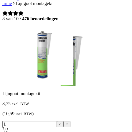
urine
Lijngoot montagekit
8 van 10 /
476 beoordelingen
Lijngoot montagekit
8,75
excl. BTW
(10,59
)
incl. BTW