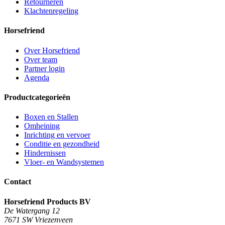
Retourneren
Klachtenregeling
Horsefriend
Over Horsefriend
Over team
Partner login
Agenda
Productcategorieën
Boxen en Stallen
Omheining
Inrichting en vervoer
Conditie en gezondheid
Hindernissen
Vloer- en Wandsystemen
Contact
Horsefriend Products BV
De Watergang 12
7671 SW Vriezenveen