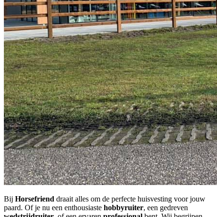
Bij
Horsefriend
draait alles om de perfecte huisvesting voor jouw
paard. Of je nu een enthousiaste
hobbyruiter
, een gedreven
wedstrijdruiter
, of een ervaren
professional
bent. Wij begrijpen