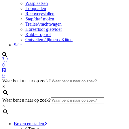
Wasplaatsen
Looppaden
Recoverystallen
Stap/draf molen
Trailer/vrachtwagen
Horsefloor gietvloer
Rubber op rol
Ontvetten / lijmen / Kitten
Sale
0
0
Waar bent u naar op zoek?
×
Waar bent u naar op zoek?
×
Boxen en stallen
Terug