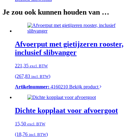
Je zou ook kunnen houden van …
Afvoerput met gietijzeren rooster,
inclusief slibvanger
221,35
excl. BTW
(267,83
)
incl. BTW
Artikelnummer:
4160210
Bekijk product
Dichte kopplaat voor afvoergoot
15,50
excl. BTW
(18,76
)
incl. BTW