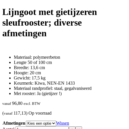
Lijngoot met gietijzeren
sleufrooster; diverse
afmetingen
Materiaal: polymeerbeton
Lengte 50 of 100 cm
Breedte: 13,6 cm
Hoogte: 20 cm
Gewicht: 17,5 kg
Keurmerk: Kiwa, NEN-EN 1433
Materiaal randprofiel: staal, gegalvaniseerd
Met rooster: Ja (gietijzer !)
96,80
vanaf
excl. BTW
(
117,13)
Op voorraad
vanaf
Afmetingen
Wissen