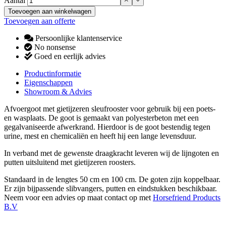
Aantal
Toevoegen aan winkelwagen
Toevoegen aan offerte
Persoonlijke klantenservice
No nonsense
Goed en eerlijk advies
Productinformatie
Eigenschappen
Showroom & Advies
Afvoergoot met gietijzeren sleufrooster voor gebruik bij een poets-
en wasplaats. De goot is gemaakt van polyesterbeton met een
gegalvaniseerde afwerkrand. Hierdoor is de goot bestendig tegen
urine, mest en chemicaliën en heeft hij een lange levensduur.
In verband met de gewenste draagkracht leveren wij de lijngoten en
putten uitsluitend met gietijzeren roosters.
Standaard in de lengtes 50 cm en 100 cm. De goten zijn koppelbaar.
Er zijn bijpassende slibvangers, putten en eindstukken beschikbaar.
Neem voor een advies op maat contact op met
Horsefriend Products
B.V