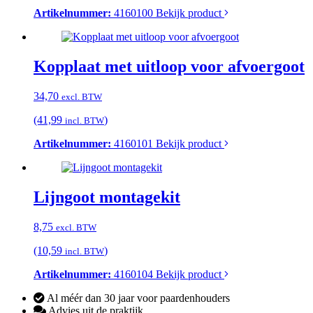
Artikelnummer:
4160100
Bekijk product
Kopplaat met uitloop voor afvoergoot
34,70
excl. BTW
(41,99
)
incl. BTW
Artikelnummer:
4160101
Bekijk product
Lijngoot montagekit
8,75
excl. BTW
(10,59
)
incl. BTW
Artikelnummer:
4160104
Bekijk product
Al méér dan 30 jaar voor paardenhouders
Advies uit de praktijk