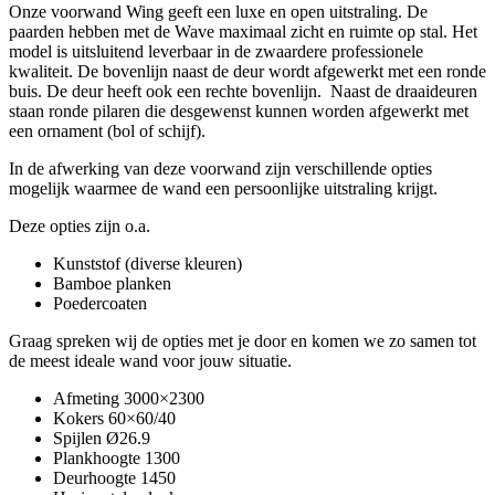
Onze voorwand Wing geeft een luxe en open uitstraling. De
paarden hebben met de Wave maximaal zicht en ruimte op stal. Het
model is uitsluitend leverbaar in de zwaardere professionele
kwaliteit. De bovenlijn naast de deur wordt afgewerkt met een ronde
buis. De deur heeft ook een rechte bovenlijn. Naast de draaideuren
staan ronde pilaren die desgewenst kunnen worden afgewerkt met
een ornament (bol of schijf).
In de afwerking van deze voorwand zijn verschillende opties
mogelijk waarmee de wand een persoonlijke uitstraling krijgt.
Deze opties zijn o.a.
Kunststof (diverse kleuren)
Bamboe planken
Poedercoaten
Graag spreken wij de opties met je door en komen we zo samen tot
de meest ideale wand voor jouw situatie.
Afmeting 3000×2300
Kokers 60×60/40
Spijlen Ø26.9
Plankhoogte 1300
Deurhoogte 1450