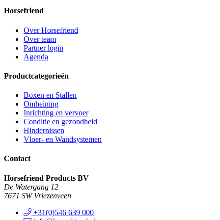
Horsefriend
Over Horsefriend
Over team
Partner login
Agenda
Productcategorieën
Boxen en Stallen
Omheining
Inrichting en vervoer
Conditie en gezondheid
Hindernissen
Vloer- en Wandsystemen
Contact
Horsefriend Products BV
De Watergang 12
7671 SW Vriezenveen
+31(0)546 639 000