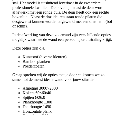
stal. Het model is uitsluitend leverbaar in de zwaardere
professionele kwaliteit. De bovenlijn naast de deur wordt
afgewerkt met een ronde buis. De deur heeft ook een rechte
bovenlijn. Naast de draaideuren staan ronde pilaren die
desgewenst kunnen worden afgewerkt met een ornament (bol
of schijf).
In de afwerking van deze voorwand zijn verschillende opties
mogelijk waarmee de wand een persoonlijke uitstraling krijgt.
Deze opties zijn o.a.
Kunststof (diverse kleuren)
Bamboe planken
Poedercoaten
Graag spreken wij de opties met je door en komen we zo
samen tot de meest ideale wand voor jouw situatie.
Afmeting 3000×2300
Kokers 60×60/40
Spijlen Ø26.9
Plankhoogte 1300
Deurhoogte 1450
Horizontale plank