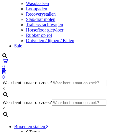
Wasplaatsen
Looppaden
Recoverystallen
Stap/draf molen
Trailer/vrachtwagen
Horsefloor gietvloer
Rubber op rol
Ontvetten / lijmen / Kitten
Sale
0
0
Waar bent u naar op zoek?
×
Waar bent u naar op zoek?
×
Boxen en stallen
Terug