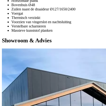
Horizontale plank
Bovenbuis Ø48
Zuilen naast de draaideur Ø127/1650/2400
Voergat
Thermisch verzinkt
Voorzien van vingerslot en nachtsluiting
Verstelbare scharnieren
Massieve kunststof planken
Showroom & Advies