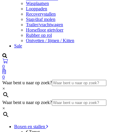
Wasplaatsen
Looppaden
Recoverystallen
Stap/draf molen
Trailer/vrachtwagen
Horsefloor gietvloer
Rubber op rol
Ontvetten / lijmen / Kitten
Sale
0
0
Waar bent u naar op zoek?
×
Waar bent u naar op zoek?
×
Boxen en stallen
Terug