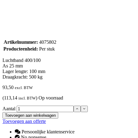
Artikelnummer:
4075802
Producteenheid:
Per stuk
Luchtband 400/100
As 25 mm
Lager lengte: 100 mm
Draagkracht: 500 kg
93,50
excl. BTW
(113,14
)
Op voorraad
incl. BTW
Aantal
Toevoegen aan winkelwagen
Toevoegen aan offerte
Persoonlijke klantenservice
No nonsense