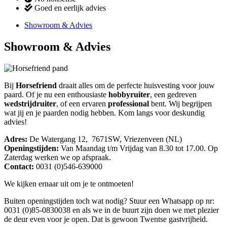
Goed en eerlijk advies
Showroom & Advies
Showroom & Advies
Bij
Horsefriend
draait alles om de perfecte huisvesting voor jouw
paard. Of je nu een enthousiaste
hobbyruiter
, een gedreven
wedstrijdruiter
, of een ervaren
professional
bent. Wij begrijpen
wat jij en je paarden nodig hebben. Kom langs voor deskundig
advies!
Adres:
De Watergang 12, 7671SW, Vriezenveen (NL)
Openingstijden:
Van Maandag t/m Vrijdag van 8.30 tot 17.00. Op
Zaterdag werken we op afspraak.
Contact:
0031 (0)546-639000
We kijken ernaar uit om je te ontmoeten!
Buiten openingstijden toch wat nodig? Stuur een Whatsapp op nr:
0031 (0)85-0830038 en als we in de buurt zijn doen we met plezier
de deur even voor je open. Dat is gewoon Twentse gastvrijheid.