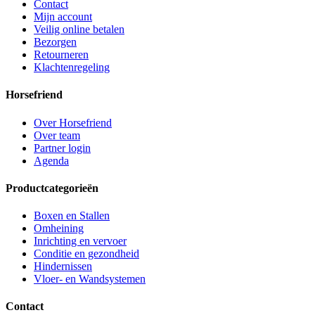
Contact
Mijn account
Veilig online betalen
Bezorgen
Retourneren
Klachtenregeling
Horsefriend
Over Horsefriend
Over team
Partner login
Agenda
Productcategorieën
Boxen en Stallen
Omheining
Inrichting en vervoer
Conditie en gezondheid
Hindernissen
Vloer- en Wandsystemen
Contact