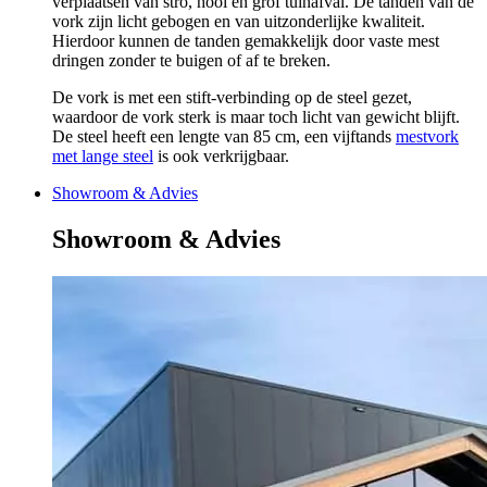
verplaatsen van stro, hooi en grof tuinafval. De tanden van de
vork zijn licht gebogen en van uitzonderlijke kwaliteit.
Hierdoor kunnen de tanden gemakkelijk door vaste mest
dringen zonder te buigen of af te breken.
De vork is met een stift-verbinding op de steel gezet,
waardoor de vork sterk is maar toch licht van gewicht blijft.
De steel heeft een lengte van 85 cm, een vijftands
mestvork
met lange steel
is ook verkrijgbaar.
Showroom & Advies
Showroom & Advies