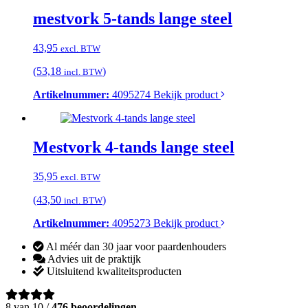
mestvork 5-tands lange steel
43,95
excl. BTW
(53,18
)
incl. BTW
Artikelnummer:
4095274
Bekijk product
Mestvork 4-tands lange steel
35,95
excl. BTW
(43,50
)
incl. BTW
Artikelnummer:
4095273
Bekijk product
Al méér dan 30 jaar voor paardenhouders
Advies uit de praktijk
Uitsluitend kwaliteitsproducten
8 van 10 /
476 beoordelingen