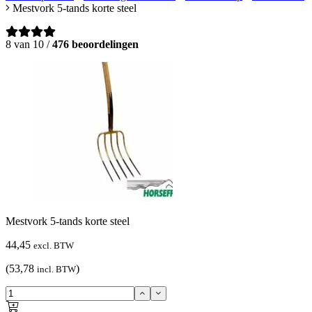
Mestvork 5-tands korte steel
8 van 10 /
476 beoordelingen
Mestvork 5-tands korte steel
44,45
excl. BTW
(53,78
)
incl. BTW