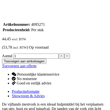
Artikelnummer:
4095271
Producteenheid:
Per stuk
44,45
excl. BTW
(53,78
)
Op voorraad
incl. BTW
Aantal
Toevoegen aan winkelwagen
Toevoegen aan offerte
Persoonlijke klantenservice
No nonsense
Goed en eerlijk advies
Productinformatie
Showroom & Advies
De vijftands mestvork is een ideaal hulpmiddel bij het verplaatsen
van stro, hooi en grof tuinafval. De tanden van de vork zijn licht