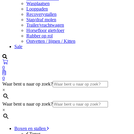
Wasplaatsen
Looppaden
Recoverystallen
Stap/draf molen
Trailer/vrachtwagen
Horsefloor gietvloer
Rubber op rol
Ontvetten / lijmen / Kitten
Sale
0
0
Waar bent u naar op zoek?
×
Waar bent u naar op zoek?
×
Boxen en stallen
Terug