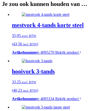
Je zou ook kunnen houden van …
mestvork 4-tands korte steel
35,95
excl. BTW
(43,50
)
incl. BTW
Artikelnummer:
4095270
Bekijk product
hooivork 3-tands
33,25
excl. BTW
(40,23
)
incl. BTW
Artikelnummer:
4095334
Bekijk product