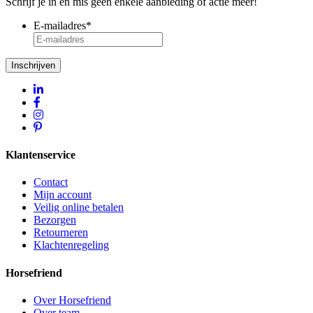
Schrijf je in en mis geen enkele aanbieding of actie meer!
E-mailadres
*
Inschrijven
Klantenservice
Contact
Mijn account
Veilig online betalen
Bezorgen
Retourneren
Klachtenregeling
Horsefriend
Over Horsefriend
Over team