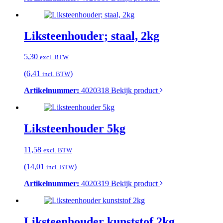
Liksteenhouder; staal, 2kg
5,30
excl. BTW
(6,41
)
incl. BTW
Artikelnummer:
4020318
Bekijk product
Liksteenhouder 5kg
11,58
excl. BTW
(14,01
)
incl. BTW
Artikelnummer:
4020319
Bekijk product
Liksteenhouder kunststof 2kg