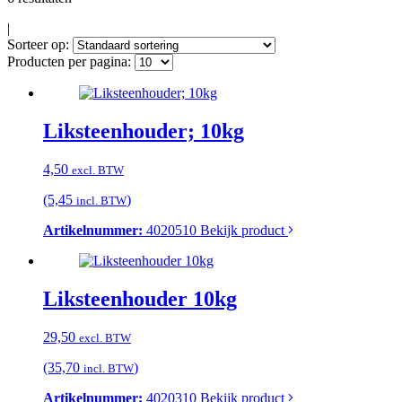
|
Sorteer op:
Producten per pagina:
Liksteenhouder; 10kg
4,50
excl. BTW
(5,45
)
incl. BTW
Artikelnummer:
4020510
Bekijk product
Liksteenhouder 10kg
29,50
excl. BTW
(35,70
)
incl. BTW
Artikelnummer:
4020310
Bekijk product