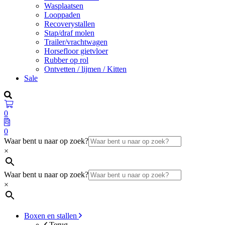
Wasplaatsen
Looppaden
Recoverystallen
Stap/draf molen
Trailer/vrachtwagen
Horsefloor gietvloer
Rubber op rol
Ontvetten / lijmen / Kitten
Sale
0
0
Waar bent u naar op zoek?
×
Waar bent u naar op zoek?
×
Boxen en stallen
Terug