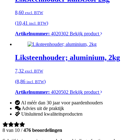
8,60
excl. BTW
(10,41
)
incl. BTW
Artikelnummer:
4020302
Bekijk product
Liksteenhouder; aluminium, 2kg
7,32
excl. BTW
(8,86
)
incl. BTW
Artikelnummer:
4020502
Bekijk product
Al méér dan 30 jaar voor paardenhouders
Advies uit de praktijk
Uitsluitend kwaliteitsproducten
8 van 10 /
476 beoordelingen