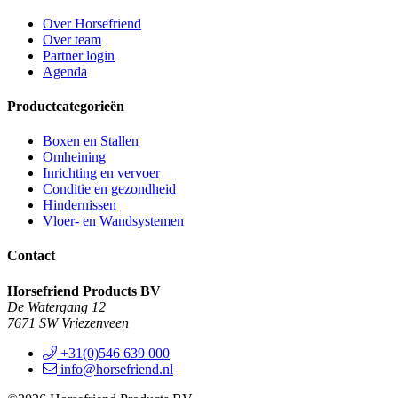
Over Horsefriend
Over team
Partner login
Agenda
Productcategorieën
Boxen en Stallen
Omheining
Inrichting en vervoer
Conditie en gezondheid
Hindernissen
Vloer- en Wandsystemen
Contact
Horsefriend Products BV
De Watergang 12
7671 SW Vriezenveen
+31(0)546 639 000
info@horsefriend.nl