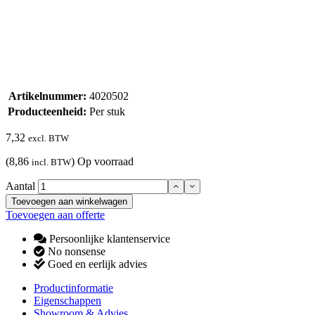
Artikelnummer:
4020502
Producteenheid:
Per stuk
7,32
excl. BTW
(8,86
)
Op voorraad
incl. BTW
Aantal
Toevoegen aan winkelwagen
Toevoegen aan offerte
Persoonlijke klantenservice
No nonsense
Goed en eerlijk advies
Productinformatie
Eigenschappen
Showroom & Advies