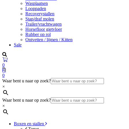
Wasplaatsen
Looppaden
Recoverystallen
Stap/draf molen
Trailer/vrachtwagen
Horsefloor gietvloer
Rubber op rol
Ontvetten / lijmen / Kitten
Sale
0
0
Waar bent u naar op zoek?
×
Waar bent u naar op zoek?
×
Boxen en stallen
Terug