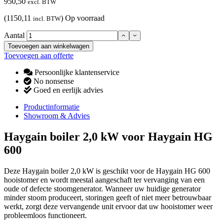
950,50
excl. BTW
(1150,11
)
Op voorraad
incl. BTW
Aantal
Toevoegen aan winkelwagen
Toevoegen aan offerte
Persoonlijke klantenservice
No nonsense
Goed en eerlijk advies
Productinformatie
Showroom & Advies
Haygain boiler 2,0 kW voor Haygain HG
600
Deze Haygain boiler 2,0 kW is geschikt voor de Haygain HG 600
hooistomer en wordt meestal aangeschaft ter vervanging van een
oude of defecte stoomgenerator. Wanneer uw huidige generator
minder stoom produceert, storingen geeft of niet meer betrouwbaar
werkt, zorgt deze vervangende unit ervoor dat uw hooistomer weer
probleemloos functioneert.