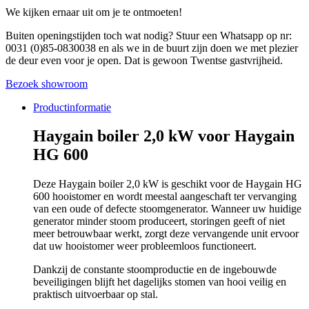
We kijken ernaar uit om je te ontmoeten!
Buiten openingstijden toch wat nodig? Stuur een Whatsapp op nr:
0031 (0)85-0830038 en als we in de buurt zijn doen we met plezier
de deur even voor je open. Dat is gewoon Twentse gastvrijheid.
Bezoek showroom
Productinformatie
Haygain boiler 2,0 kW voor Haygain
HG 600
Deze Haygain boiler 2,0 kW is geschikt voor de Haygain HG
600 hooistomer en wordt meestal aangeschaft ter vervanging
van een oude of defecte stoomgenerator. Wanneer uw huidige
generator minder stoom produceert, storingen geeft of niet
meer betrouwbaar werkt, zorgt deze vervangende unit ervoor
dat uw hooistomer weer probleemloos functioneert.
Dankzij de constante stoomproductie en de ingebouwde
beveiligingen blijft het dagelijks stomen van hooi veilig en
praktisch uitvoerbaar op stal.