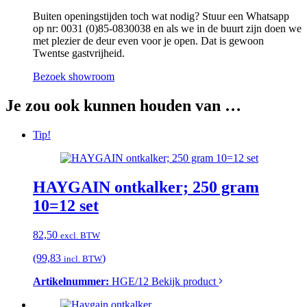
Buiten openingstijden toch wat nodig? Stuur een Whatsapp
op nr: 0031 (0)85-0830038 en als we in de buurt zijn doen we
met plezier de deur even voor je open. Dat is gewoon
Twentse gastvrijheid.
Bezoek showroom
Je zou ook kunnen houden van …
Tip!
HAYGAIN ontkalker; 250 gram
10=12 set
82,50
excl. BTW
(99,83
)
incl. BTW
Artikelnummer:
HGE/12
Bekijk product