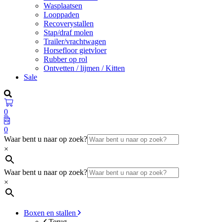
Wasplaatsen
Looppaden
Recoverystallen
Stap/draf molen
Trailer/vrachtwagen
Horsefloor gietvloer
Rubber op rol
Ontvetten / lijmen / Kitten
Sale
0
0
Waar bent u naar op zoek?
×
Waar bent u naar op zoek?
×
Boxen en stallen
Terug