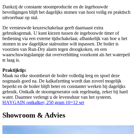
Dankzij de constante stoomproductie en de ingebouwde
beveiligingen blijft het dagelijks stomen van hooi veilig en praktisch
uitvoerbaar op stal.
De vernieuwde keuzeschakelaar geeft daarnaast extra
gebruiksgemak. U kunt kiezen tussen de ingebouwde timer of
bediening via een externe tijdschakelaar, afhankelijk van hoe u het
stomen in uw dagelijkse stalroutine wilt inpassen. De boiler is
voorzien van Run-Dry alarm tegen droogkoken, en een
waarschuwingslampje dat oververhitting voorkomt als het waterpeil
te laag is.
Praktijktip:
Maak na elke stoombeurt de boiler volledig leeg en spoel deze
nogmaals goed na. De kalkafzetting wordt dan zoveel mogelijk
beperkt en de boiler blijft beter en constanter werken bij dagelijks
gebruik. Ontkalk de stoomgenerator ook regelmatig, zeker bij hard
water. Daarmee verlengt u de levensduur van het systeem.
HAYGAIN ontkalker; 250 gram 10=12 set
Showroom & Advies