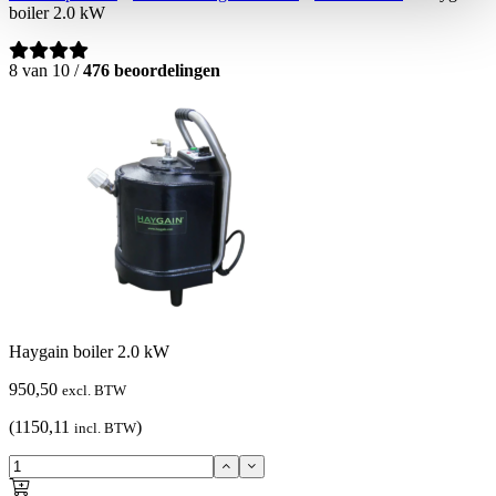
boiler 2.0 kW
8 van 10 /
476 beoordelingen
Haygain boiler 2.0 kW
950,50
excl. BTW
(1150,11
)
incl. BTW