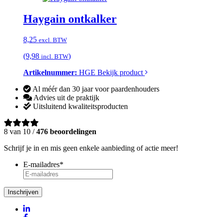
Haygain ontkalker
8,25
excl. BTW
(9,98
)
incl. BTW
Artikelnummer:
HGE
Bekijk product
Al méér dan 30 jaar voor paardenhouders
Advies uit de praktijk
Uitsluitend kwaliteitsproducten
8 van 10 /
476 beoordelingen
Schrijf je in en mis geen enkele aanbieding of actie meer!
E-mailadres
*
Inschrijven