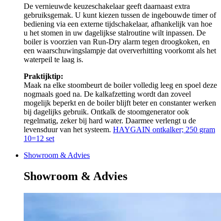
De vernieuwde keuzeschakelaar geeft daarnaast extra
gebruiksgemak. U kunt kiezen tussen de ingebouwde timer of
bediening via een externe tijdschakelaar, afhankelijk van hoe
u het stomen in uw dagelijkse stalroutine wilt inpassen. De
boiler is voorzien van Run-Dry alarm tegen droogkoken, en
een waarschuwingslampje dat oververhitting voorkomt als het
waterpeil te laag is.
Praktijktip:
Maak na elke stoombeurt de boiler volledig leeg en spoel deze
nogmaals goed na. De kalkafzetting wordt dan zoveel
mogelijk beperkt en de boiler blijft beter en constanter werken
bij dagelijks gebruik. Ontkalk de stoomgenerator ook
regelmatig, zeker bij hard water. Daarmee verlengt u de
levensduur van het systeem.
HAYGAIN ontkalker; 250 gram
10=12 set
Showroom & Advies
Showroom & Advies