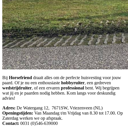
Bij
Horsefriend
draait alles om de perfecte huisvesting voor jouw
paard. Of je nu een enthousiaste
hobbyruiter
, een gedreven
wedstrijdruiter
, of een ervaren
professional
bent. Wij begrijpen
wat jij en je paarden nodig hebben. Kom langs voor deskundig
advies!
Adres:
De Watergang 12, 7671SW, Vriezenveen (NL)
Openingstijden:
Van Maandag t/m Vrijdag van 8.30 tot 17.00. Op
Zaterdag werken we op afspraak.
Contact:
0031 (0)546-639000