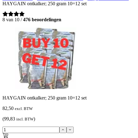
HAYGAIN ontkalker; 250 gram 10=12 set
8 van 10 /
476 beoordelingen
HAYGAIN ontkalker; 250 gram 10=12 set
82,50
excl. BTW
(99,83
)
incl. BTW