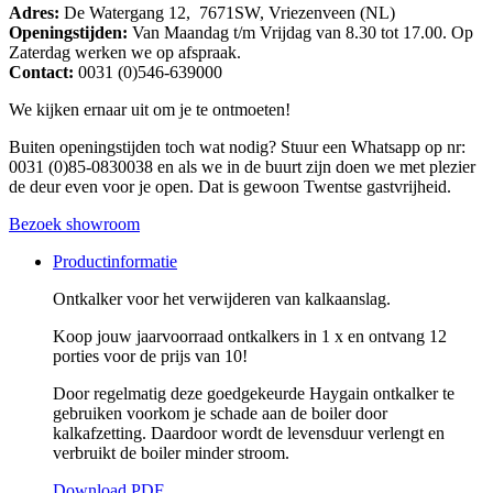
Adres:
De Watergang 12, 7671SW, Vriezenveen (NL)
Openingstijden:
Van Maandag t/m Vrijdag van 8.30 tot 17.00. Op
Zaterdag werken we op afspraak.
Contact:
0031 (0)546-639000
We kijken ernaar uit om je te ontmoeten!
Buiten openingstijden toch wat nodig? Stuur een Whatsapp op nr:
0031 (0)85-0830038 en als we in de buurt zijn doen we met plezier
de deur even voor je open. Dat is gewoon Twentse gastvrijheid.
Bezoek showroom
Productinformatie
Ontkalker voor het verwijderen van kalkaanslag.
Koop jouw jaarvoorraad ontkalkers in 1 x en ontvang 12
porties voor de prijs van 10!
Door regelmatig deze goedgekeurde Haygain ontkalker te
gebruiken voorkom je schade aan de boiler door
kalkafzetting. Daardoor wordt de levensduur verlengt en
verbruikt de boiler minder stroom.
Download PDF