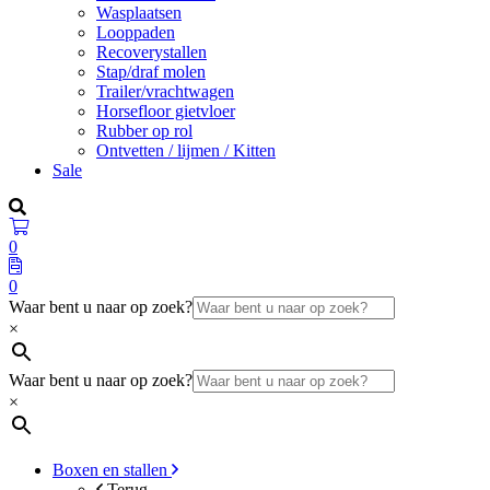
Wasplaatsen
Looppaden
Recoverystallen
Stap/draf molen
Trailer/vrachtwagen
Horsefloor gietvloer
Rubber op rol
Ontvetten / lijmen / Kitten
Sale
0
0
Waar bent u naar op zoek?
×
Waar bent u naar op zoek?
×
Boxen en stallen
Terug