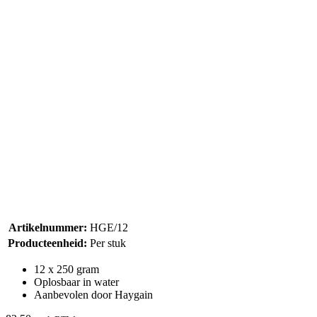
Artikelnummer:
HGE/12
Producteenheid:
Per stuk
12 x 250 gram
Oplosbaar in water
Aanbevolen door Haygain