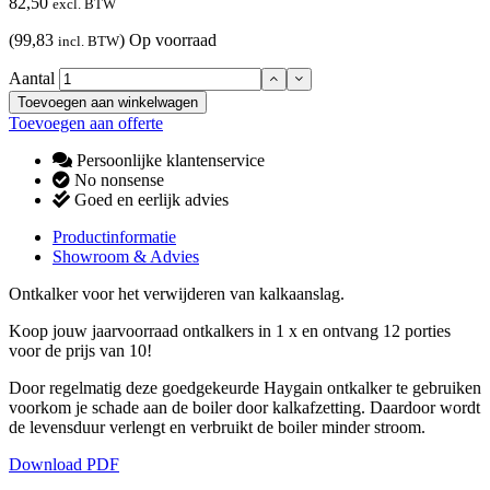
82,50
excl. BTW
(99,83
)
Op voorraad
incl. BTW
Aantal
Toevoegen aan winkelwagen
Toevoegen aan offerte
Persoonlijke klantenservice
No nonsense
Goed en eerlijk advies
Productinformatie
Showroom & Advies
Ontkalker voor het verwijderen van kalkaanslag.
Koop jouw jaarvoorraad ontkalkers in 1 x en ontvang 12 porties
voor de prijs van 10!
Door regelmatig deze goedgekeurde Haygain ontkalker te gebruiken
voorkom je schade aan de boiler door kalkafzetting. Daardoor wordt
de levensduur verlengt en verbruikt de boiler minder stroom.
Download PDF