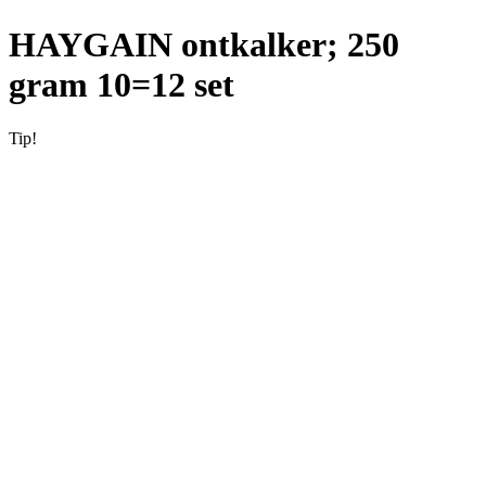
HAYGAIN ontkalker; 250
gram 10=12 set
Tip!