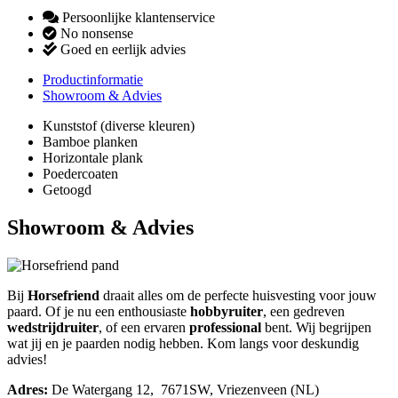
Persoonlijke klantenservice
No nonsense
Goed en eerlijk advies
Productinformatie
Showroom & Advies
Kunststof (diverse kleuren)
Bamboe planken
Horizontale plank
Poedercoaten
Getoogd
Showroom & Advies
Bij
Horsefriend
draait alles om de perfecte huisvesting voor jouw
paard. Of je nu een enthousiaste
hobbyruiter
, een gedreven
wedstrijdruiter
, of een ervaren
professional
bent. Wij begrijpen
wat jij en je paarden nodig hebben. Kom langs voor deskundig
advies!
Adres:
De Watergang 12, 7671SW, Vriezenveen (NL)