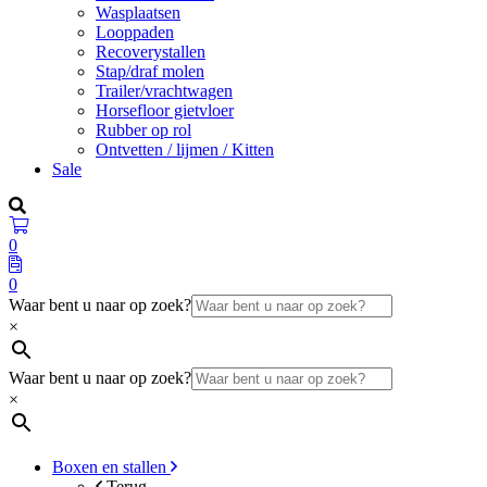
Wasplaatsen
Looppaden
Recoverystallen
Stap/draf molen
Trailer/vrachtwagen
Horsefloor gietvloer
Rubber op rol
Ontvetten / lijmen / Kitten
Sale
0
0
Waar bent u naar op zoek?
×
Waar bent u naar op zoek?
×
Boxen en stallen
Terug