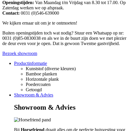
Openingstijden:
Van Maandag t/m Vrijdag van 8.30 tot 17.00. Op
Zaterdag werken we op afspraak.
Contact:
0031 (0)546-639000
We kijken ernaar uit om je te ontmoeten!
Buiten openingstijden toch wat nodig? Stuur een Whatsapp op nr:
0031 (0)85-0830038 en als we in de buurt zijn doen we met plezier
de deur even voor je open. Dat is gewoon Twentse gastvrijheid.
Bezoek showroom
Productinformatie
Kunststof (diverse kleuren)
Bamboe planken
Horizontale plank
Poedercoaten
Getoogd
Showroom & Advies
Showroom & Advies
Bij
Horsefriend
draait alles om de perfecte huisvesting voor