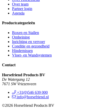
Over team
Partner login
Agenda
Productcategorieën
Boxen en Stallen
Omheining
Inrichting en vervoer
Conditie en gezondheid
Hindernissen
Vloer- en Wandsystemen
Contact
Horsefriend Products BV
De Watergang 12
7671 SW Vriezenveen
+31(0)546 639 000
info@horsefriend.nl
©2026 Horsefriend Products BV