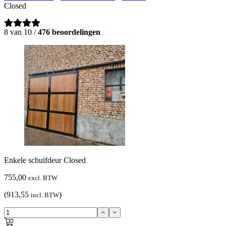
Closed
8 van 10 /
476 beoordelingen
Enkele schuifdeur Closed
755,00
excl. BTW
(913,55
)
incl. BTW