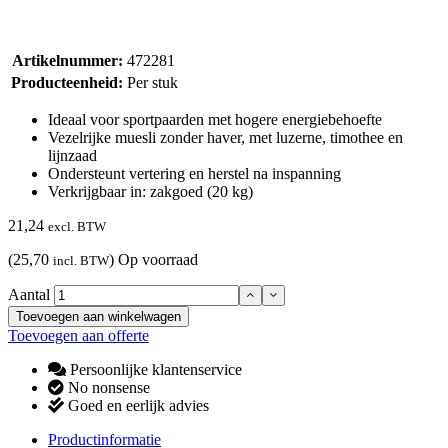
Artikelnummer:
472281
Producteenheid:
Per stuk
Ideaal voor sportpaarden met hogere energiebehoefte
Vezelrijke muesli zonder haver, met luzerne, timothee en
lijnzaad
Ondersteunt vertering en herstel na inspanning
Verkrijgbaar in: zakgoed (20 kg)
21,24
excl. BTW
(25,70
)
Op voorraad
incl. BTW
Aantal
Toevoegen aan winkelwagen
Toevoegen aan offerte
Persoonlijke klantenservice
No nonsense
Goed en eerlijk advies
Productinformatie