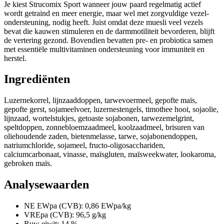
Je kiest Strucomix Sport wanneer jouw paard regelmatig actief
wordt getraind en meer energie, maar wel met zorgvuldige vezel-
ondersteuning, nodig heeft. Juist omdat deze muesli veel vezels
bevat die kauwen stimuleren en de darmmotiliteit bevorderen, blijft
de vertering gezond. Bovendien bevatten pre- en probiotica samen
met essentiële multivitaminen ondersteuning voor immuniteit en
herstel.
Ingrediënten
Luzernekorrel, lijnzaaddoppen, tarwevoermeel, gepofte maïs,
gepofte gerst, sojameelvoer, luzernestengels, timothee hooi, sojaolie,
lijnzaad, wortelstukjes, getoaste sojabonen, tarwezemelgrint,
speltdoppen, zonnebloemzaadmeel, koolzaadmeel, brisuren van
oliehoudende zaden, bietenmelasse, tarwe, sojabonendoppen,
natriumchloride, sojameel, fructo-oligosacchariden,
calciumcarbonaat, vinasse, maïsgluten, maïsweekwater, lookaroma,
gebroken maïs.
Analysewaarden
NE EWpa (CVB): 0,86 EWpa/kg
VREpa (CVB): 96,5 g/kg
Ruw eiwit: 14 %