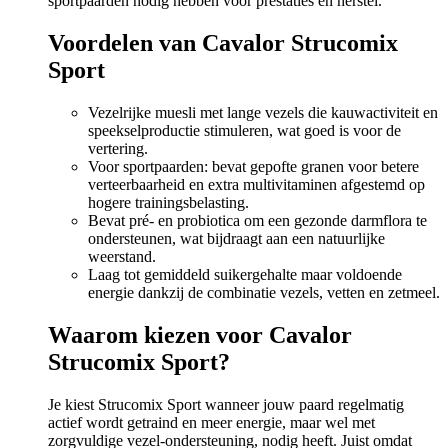
sportpaarden nodig hebben voor prestaties en herstel.
Voordelen van Cavalor Strucomix
Sport
Vezelrijke muesli met lange vezels die kauwactiviteit en
speekselproductie stimuleren, wat goed is voor de
vertering.
Voor sportpaarden: bevat gepofte granen voor betere
verteerbaarheid en extra multivitaminen afgestemd op
hogere trainingsbelasting.
Bevat pré- en probiotica om een gezonde darmflora te
ondersteunen, wat bijdraagt aan een natuurlijke
weerstand.
Laag tot gemiddeld suikergehalte maar voldoende
energie dankzij de combinatie vezels, vetten en zetmeel.
Waarom kiezen voor Cavalor
Strucomix Sport?
Je kiest Strucomix Sport wanneer jouw paard regelmatig
actief wordt getraind en meer energie, maar wel met
zorgvuldige vezel-ondersteuning, nodig heeft. Juist omdat