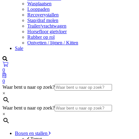
Wasplaatsen
Looppaden
Recoverystallen
Stap/draf molen
Trailer/vrachtwagen
Horsefloor gietvloer
Rubber op rol
Ontvetten / lijmen / Kitten
Sale
0
0
Waar bent u naar op zoek?
×
Waar bent u naar op zoek?
×
Boxen en stallen
Terug