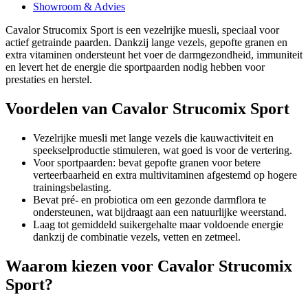
Showroom & Advies
Cavalor Strucomix Sport is een vezelrijke muesli, speciaal voor
actief getrainde paarden. Dankzij lange vezels, gepofte granen en
extra vitaminen ondersteunt het voer de darmgezondheid, immuniteit
en levert het de energie die sportpaarden nodig hebben voor
prestaties en herstel.
Voordelen van Cavalor Strucomix Sport
Vezelrijke muesli met lange vezels die kauwactiviteit en
speekselproductie stimuleren, wat goed is voor de vertering.
Voor sportpaarden: bevat gepofte granen voor betere
verteerbaarheid en extra multivitaminen afgestemd op hogere
trainingsbelasting.
Bevat pré- en probiotica om een gezonde darmflora te
ondersteunen, wat bijdraagt aan een natuurlijke weerstand.
Laag tot gemiddeld suikergehalte maar voldoende energie
dankzij de combinatie vezels, vetten en zetmeel.
Waarom kiezen voor Cavalor Strucomix
Sport?