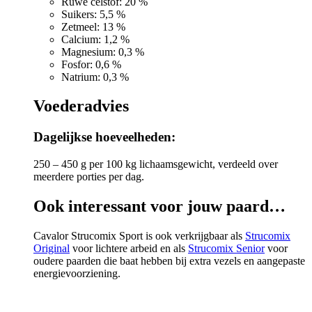
Ruwe celstof: 20 %
Suikers: 5,5 %
Zetmeel: 13 %
Calcium: 1,2 %
Magnesium: 0,3 %
Fosfor: 0,6 %
Natrium: 0,3 %
Voederadvies
Dagelijkse hoeveelheden:
250 – 450 g per 100 kg lichaamsgewicht, verdeeld over
meerdere porties per dag.
Ook interessant voor jouw paard…
Cavalor Strucomix Sport is ook verkrijgbaar als
Strucomix
Original
voor lichtere arbeid en als
Strucomix Senior
voor
oudere paarden die baat hebben bij extra vezels en aangepaste
energievoorziening.