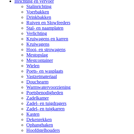
Inrichting en vervoer
Stalinrichting
Voerbakken
Drinkbakken
Ruiven en Slowfeeders
Stal- en naamplaten
Verlichting
Kruiwagens en karren
Kruiwagens
Hooi- en strowagens
Mestopslag
Mestcontainer
Wielen
Poets- en wasplaats
Vastzetmateriaal
Douchearm
Warmwatervoorziening
Poetsbenodigheden
Zadelkamer
Zadel- en tuigdragers
Zadel- en tuigkarren
Kasten
Dekenrekken
Ophanghaken
Hoofdstelhouders