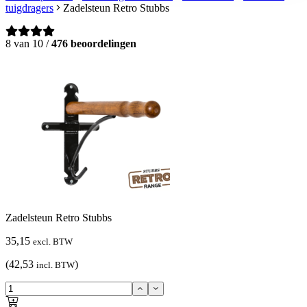
tuigdragers
Zadelsteun Retro Stubbs
8 van 10 /
476 beoordelingen
Zadelsteun Retro Stubbs
35,15
excl. BTW
(42,53
)
incl. BTW