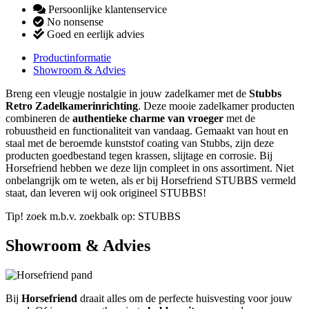
Persoonlijke klantenservice
No nonsense
Goed en eerlijk advies
Productinformatie
Showroom & Advies
Breng een vleugje nostalgie in jouw zadelkamer met de
Stubbs
Retro Zadelkamerinrichting
. Deze mooie zadelkamer producten
combineren de
authentieke charme van vroeger
met de
robuustheid en functionaliteit van vandaag. Gemaakt van hout en
staal met de beroemde kunststof coating van Stubbs, zijn deze
producten goedbestand tegen krassen, slijtage en corrosie. Bij
Horsefriend hebben we deze lijn compleet in ons assortiment. Niet
onbelangrijk om te weten, als er bij Horsefriend STUBBS vermeld
staat, dan leveren wij ook origineel STUBBS!
Tip! zoek m.b.v. zoekbalk op: STUBBS
Showroom & Advies
Bij
Horsefriend
draait alles om de perfecte huisvesting voor jouw