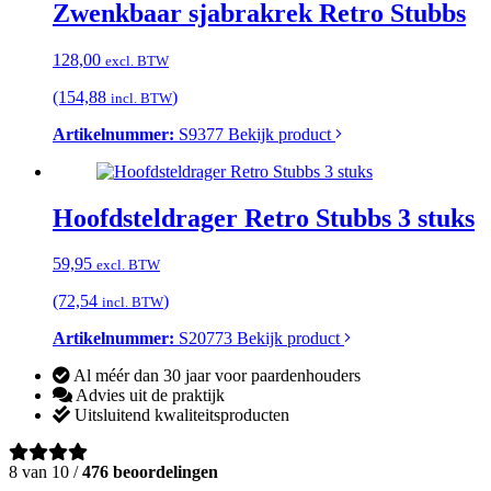
Zwenkbaar sjabrakrek Retro Stubbs
128,00
excl. BTW
(154,88
)
incl. BTW
Artikelnummer:
S9377
Bekijk product
Hoofdsteldrager Retro Stubbs 3 stuks
59,95
excl. BTW
(72,54
)
incl. BTW
Artikelnummer:
S20773
Bekijk product
Al méér dan 30 jaar voor paardenhouders
Advies uit de praktijk
Uitsluitend kwaliteitsproducten
8 van 10 /
476 beoordelingen