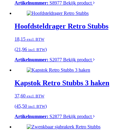
Artikelnummer:
S8977
Bekijk product
Hoofdsteldrager Retro Stubbs
18,15
excl. BTW
(21,96
)
incl. BTW
Artikelnummer:
S2077
Bekijk product
Kapstok Retro Stubbs 3 haken
37,60
excl. BTW
(45,50
)
incl. BTW
Artikelnummer:
S2877
Bekijk product