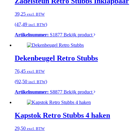
Zadelsteun Retro Stubbs Inklapbaar
39,25
excl. BTW
(47,49
)
incl. BTW
Artikelnummer:
S1877
Bekijk product
Dekenbeugel Retro Stubbs
76,45
excl. BTW
(92,50
)
incl. BTW
Artikelnummer:
S8877
Bekijk product
Kapstok Retro Stubbs 4 haken
29,50
excl. BTW