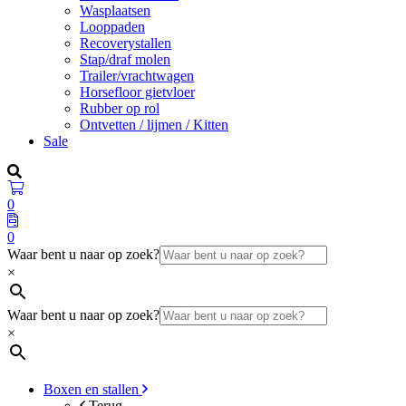
Wasplaatsen
Looppaden
Recoverystallen
Stap/draf molen
Trailer/vrachtwagen
Horsefloor gietvloer
Rubber op rol
Ontvetten / lijmen / Kitten
Sale
0
0
Waar bent u naar op zoek?
×
Waar bent u naar op zoek?
×
Boxen en stallen
Terug