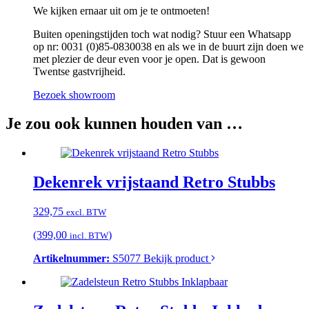
We kijken ernaar uit om je te ontmoeten!
Buiten openingstijden toch wat nodig? Stuur een Whatsapp
op nr: 0031 (0)85-0830038 en als we in de buurt zijn doen we
met plezier de deur even voor je open. Dat is gewoon
Twentse gastvrijheid.
Bezoek showroom
Je zou ook kunnen houden van …
Dekenrek vrijstaand Retro Stubbs
329,75
excl. BTW
(399,00
)
incl. BTW
Artikelnummer:
S5077
Bekijk product