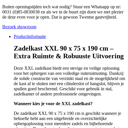
Buiten openingstijden toch wat nodig? Stuur een Whatsapp op nr:
0031 (0)85-0830038 en als we in de buurt zijn doen we met plezier
de deur even voor je open. Dat is gewoon Twentse gastvrijheid.
Bezoek showroom
Productinformatie
Zadelkast XXL 90 x 75 x 190 cm –
Extra Ruimte & Robuuste Uitvoering
Deze XXL zadelkast biedt een stevige en veilige oplossing
voor het opbergen van een volledige ruiteruitrusting. Dankzij
de solide constructie van verzinkt staal en de mogelijkheid om
de kast af te sluiten met een cilinderslot of hangslot, blijven je
spullen goed beschermd. Geschikt voor gebruik in stal,
zadelkamer of andere professionele omgevingen.
Wanneer kies je voor de XXL zadelkast?
De zadelkast XXL 90 x 75 x 190 cm is geschikt wanneer je
behoefte hebt aan een uitgebreide en overzichtelijke
opbergoplossing voor meerdere zadels en bijbehorende