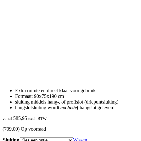
Extra ruimte en direct klaar voor gebruik
Formaat: 90x75x190 cm
sluiting middels hang-, of profislot (driepuntsluiting)
hangslotsluiting wordt
exclusief
hangslot geleverd
585,95
vanaf
excl. BTW
(709,00)
Op voorraad
Sluiting
Wissen