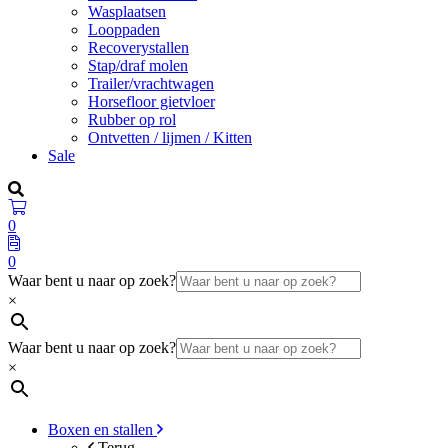
Wasplaatsen
Looppaden
Recoverystallen
Stap/draf molen
Trailer/vrachtwagen
Horsefloor gietvloer
Rubber op rol
Ontvetten / lijmen / Kitten
Sale
0
0
Waar bent u naar op zoek?
×
Waar bent u naar op zoek?
×
Boxen en stallen
Terug