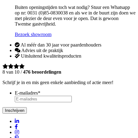
Buiten openingstijden toch wat nodig? Stuur een Whatsapp
op nr: 0031 (0)85-0830038 en als we in de buurt zijn doen we
met plezier de deur even voor je open. Dat is gewoon
Twentse gastvrijheid.
Bezoek showroom
Al méér dan 30 jaar voor paardenhouders
Advies uit de praktijk
Uitsluitend kwaliteitsproducten
8 van 10 /
476 beoordelingen
Schrijf je in en mis geen enkele aanbieding of actie meer!
E-mailadres
*
Inschrijven