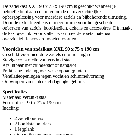
De zadelkast XXL 90 x 75 x 190 cm is geschikt wanneer je
behoefte hebt aan een uitgebreide en overzichtelijke
opbergoplossing voor meerdere zadels en bijbehorende uitrusting.
Door de extra breedte is er meer ruimte voor het gescheiden
opbergen van zadels, hoofdstellen, dekens en accessoires. Dit maakt
de kast geschikt voor stallen waar meerdere sets materiaal
overzichtelijk bewaard moeten worden.
Voordelen van zadelkast XXL 90 x 75 x 190 cm
Geschikt voor meerdere zadels en uitrustingssets
Stevige constructie van verzinkt staal
Afsluitbaar met cilinderslot of hangslot
Praktische indeling met vaste ophangpunten
Ventilatieopeningen tegen vocht en schimmelvorming
Ontworpen voor intensief dagelijks gebruik
Specificaties
Materiaal: verzinkt staal
Formaat: ca. 90 x 75 x 190 cm
Indeling:
2 zadelhouders
2 hoofdstelhouders
1 legplank
Ophanghaken voor accessoires