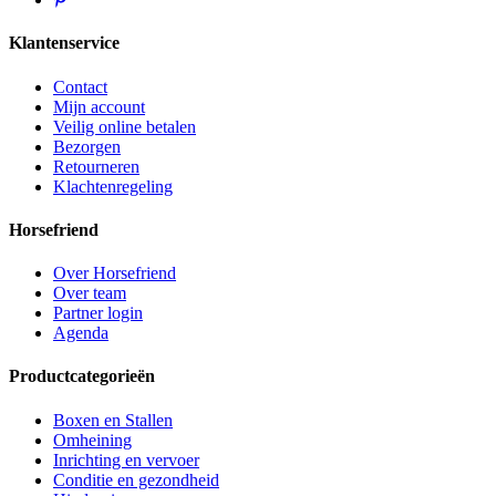
Klantenservice
Contact
Mijn account
Veilig online betalen
Bezorgen
Retourneren
Klachtenregeling
Horsefriend
Over Horsefriend
Over team
Partner login
Agenda
Productcategorieën
Boxen en Stallen
Omheining
Inrichting en vervoer
Conditie en gezondheid