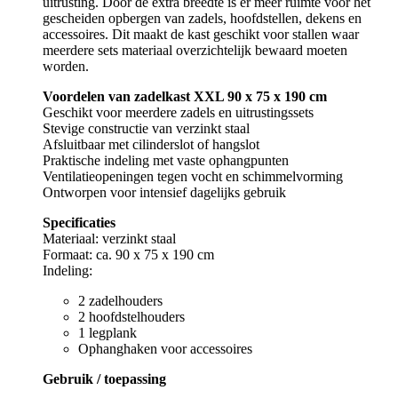
uitrusting. Door de extra breedte is er meer ruimte voor het
gescheiden opbergen van zadels, hoofdstellen, dekens en
accessoires. Dit maakt de kast geschikt voor stallen waar
meerdere sets materiaal overzichtelijk bewaard moeten
worden.
Voordelen van zadelkast XXL 90 x 75 x 190 cm
Geschikt voor meerdere zadels en uitrustingssets
Stevige constructie van verzinkt staal
Afsluitbaar met cilinderslot of hangslot
Praktische indeling met vaste ophangpunten
Ventilatieopeningen tegen vocht en schimmelvorming
Ontworpen voor intensief dagelijks gebruik
Specificaties
Materiaal: verzinkt staal
Formaat: ca. 90 x 75 x 190 cm
Indeling:
2 zadelhouders
2 hoofdstelhouders
1 legplank
Ophanghaken voor accessoires
Gebruik / toepassing