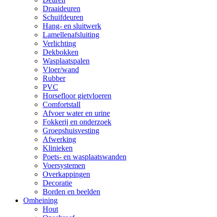
Draaideuren
Schuifdeuren
Hang- en sluitwerk
Lamellenafsluiting
Verlichting
Dekbokken
Wasplaatspalen
Vloer/wand
Rubber
PVC
Horsefloor gietvloeren
Comfortstall
Afvoer water en urine
Fokkerij en onderzoek
Groepshuisvesting
Afwerking
Klinieken
Poets- en wasplaatswanden
Voersystemen
Overkappingen
Decoratie
Borden en beelden
Omheining
Hout