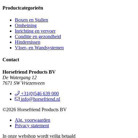
Productcategorieën
Boxen en Stallen
Omheining
Inrichting en vervoer
Conditie en gezondheid
Hindernissen
Vloer- en Wandsystemen
Contact
Horsefriend Products BV
De Watergang 12
7671 SW Vriezenveen
+31(0)546 639 000
info@horsefriend.nl
©2026 Horsefriend Products BV
Alg. voorwaarden
Privacy statement
In onze webshop wordt veilig betaald