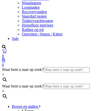
Wasplaatsen
Looppaden
Recoverystallen
Stap/draf molen
Trailer/vrachtwagen
Horsefloor gietvloer
Rubber op rol
Ontvetten / lijmen / Kitten
Sale
0
0
Waar bent u naar op zoek?
×
Waar bent u naar op zoek?
×
Boxen en stallen
Terug