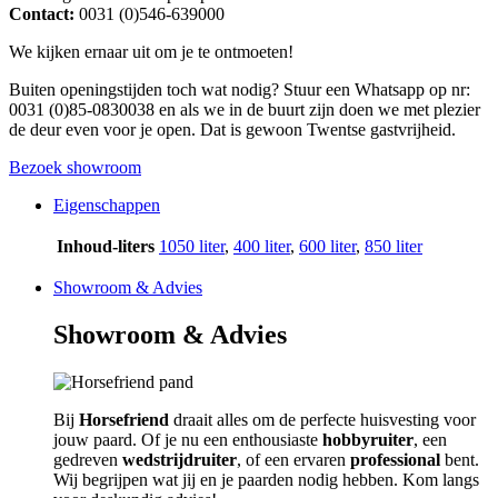
Contact:
0031 (0)546-639000
We kijken ernaar uit om je te ontmoeten!
Buiten openingstijden toch wat nodig? Stuur een Whatsapp op nr:
0031 (0)85-0830038 en als we in de buurt zijn doen we met plezier
de deur even voor je open. Dat is gewoon Twentse gastvrijheid.
Bezoek showroom
Eigenschappen
Inhoud-liters
1050 liter
,
400 liter
,
600 liter
,
850 liter
Showroom & Advies
Showroom & Advies
Bij
Horsefriend
draait alles om de perfecte huisvesting voor
jouw paard. Of je nu een enthousiaste
hobbyruiter
, een
gedreven
wedstrijdruiter
, of een ervaren
professional
bent.
Wij begrijpen wat jij en je paarden nodig hebben. Kom langs