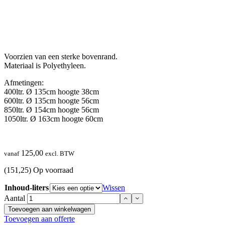
Voorzien van een sterke bovenrand.
Materiaal is Polyethyleen.
Afmetingen:
400ltr. Ø 135cm hoogte 38cm
600ltr. Ø 135cm hoogte 56cm
850ltr. Ø 154cm hoogte 56cm
1050ltr. Ø 163cm hoogte 60cm
125,00
vanaf
excl. BTW
(151,25)
Op voorraad
Inhoud-liters
Wissen
Aantal
Toevoegen aan winkelwagen
Toevoegen aan offerte