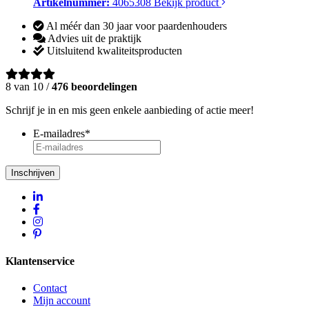
Artikelnummer:
4065308
Bekijk product
Al méér dan 30 jaar voor paardenhouders
Advies uit de praktijk
Uitsluitend kwaliteitsproducten
8 van 10 /
476 beoordelingen
Schrijf je in en mis geen enkele aanbieding of actie meer!
E-mailadres
*
Inschrijven
Klantenservice
Contact
Mijn account