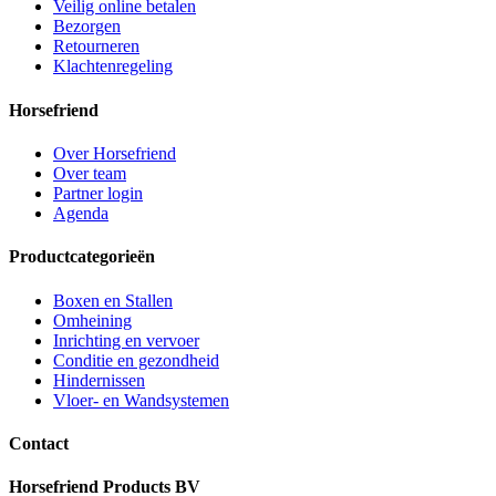
Veilig online betalen
Bezorgen
Retourneren
Klachtenregeling
Horsefriend
Over Horsefriend
Over team
Partner login
Agenda
Productcategorieën
Boxen en Stallen
Omheining
Inrichting en vervoer
Conditie en gezondheid
Hindernissen
Vloer- en Wandsystemen
Contact
Horsefriend Products BV