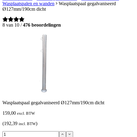
Wasplaatspalen en wanden
Wasplaatspaal gegalvaniseerd
Ø127mm/190cm dicht
8 van 10 /
476 beoordelingen
Wasplaatspaal gegalvaniseerd Ø127mm/190cm dicht
159,00
excl. BTW
(192,39
)
incl. BTW