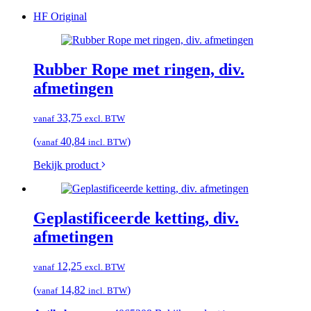
HF Original
Rubber Rope met ringen, div.
afmetingen
33,75
vanaf
excl. BTW
(
40,84
)
vanaf
incl. BTW
Bekijk product
Geplastificeerde ketting, div.
afmetingen
12,25
vanaf
excl. BTW
(
14,82
)
vanaf
incl. BTW