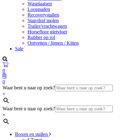
Wasplaatsen
Looppaden
Recoverystallen
Stap/draf molen
Trailer/vrachtwagen
Horsefloor gietvloer
Rubber op rol
Ontvetten / lijmen / Kitten
Sale
0
0
Waar bent u naar op zoek?
×
Waar bent u naar op zoek?
×
Boxen en stallen
Terug