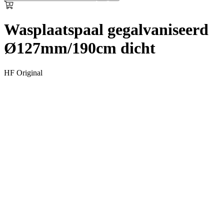
Wasplaatspaal gegalvaniseerd
Ø127mm/190cm dicht
HF Original