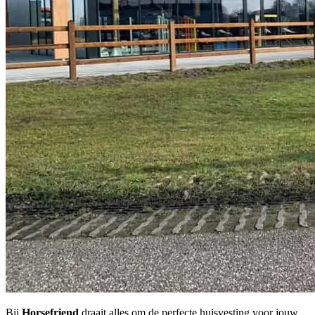
Bij
Horsefriend
draait alles om de perfecte huisvesting voor jouw