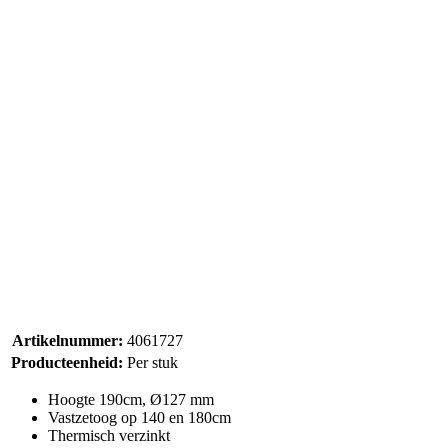
Artikelnummer:
4061727
Producteenheid:
Per stuk
Hoogte 190cm, Ø127 mm
Vastzetoog op 140 en 180cm
Thermisch verzinkt