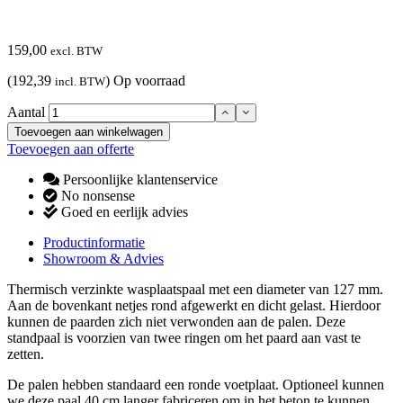
159,00
excl. BTW
(192,39
)
Op voorraad
incl. BTW
Aantal
Toevoegen aan winkelwagen
Toevoegen aan offerte
Persoonlijke klantenservice
No nonsense
Goed en eerlijk advies
Productinformatie
Showroom & Advies
Thermisch verzinkte wasplaatspaal met een diameter van 127 mm.
Aan de bovenkant netjes rond afgewerkt en dicht gelast. Hierdoor
kunnen de paarden zich niet verwonden aan de palen. Deze
standpaal is voorzien van twee ringen om het paard aan vast te
zetten.
De palen hebben standaard een ronde voetplaat. Optioneel kunnen
we deze paal 40 cm langer fabriceren om in het beton te kunnen