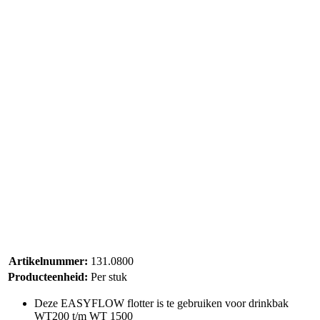
Artikelnummer:
131.0800
Producteenheid:
Per stuk
Deze EASYFLOW flotter is te gebruiken voor drinkbak
WT200 t/m WT 1500