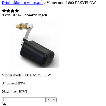
Drinkbakken en watervaten
Vlotter model 800 EASYFLOW
8 van 10 /
476 beoordelingen
Vlotter model 800 EASYFLOW
34,00
excl. BTW
(41,14
)
incl. BTW