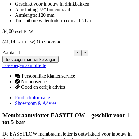
Geschikt voor inbouw in drinkbakken
Aansluiting: ½” buitendraad
Armlengte: 120 mm
Toelaatbare waterdruk: maximaal 5 bar
34,00
excl. BTW
(41,14
)
Op voorraad
incl. BTW
Aantal
Toevoegen aan winkelwagen
Toevoegen aan offerte
Persoonlijke klantenservice
No nonsense
Goed en eerlijk advies
Productinformatie
Showroom & Advies
Membraamvlotter EASYFLOW – geschikt voor 1
tot 5 bar
De EASYFLOW membraamvlotter is ontwikkeld voor inbouw in