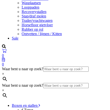
Wasplaatsen
Looppaden
Recoverystallen
Stap/draf molen
Trailer/vrachtwagen
Horsefloor gietvloer
Rubber op rol
Ontvetten / lijmen / Kitten
Sale
0
0
Waar bent u naar op zoek?
×
Waar bent u naar op zoek?
×
Boxen en stallen
Terug