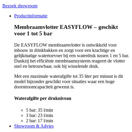
Bezoek showroom
Productinformatie
Membraamvlotter EASYFLOW – geschikt
voor 1 tot 5 bar
De EASYFLOW membraamvlotter is ontwikkeld voor
inbouw in drinkbakken en zorgt voor een krachtige en
gelijkmatige watertoevoer bij een waterdruk tussen 1 en 5 bar.
Dankzij het efficiënte membraamsysteem reageert de vlotter
snel en betrouwbaar, ook bij wisselende druk.
Met een maximale waterafgifte tot 35 liter per minuut is dit
model bijzonder geschikt voor situaties waar een hoge
doorstroomcapaciteit gewenst is.
Waterafgifte per drukniveau
5 bar: 35 l/min
3 bar: 23 l/min
2 bar: 17 l/min
Showroom & Advies