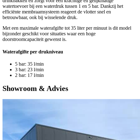
drinkbakken en zorgt voor een krachtige en gelijkmatige
watertoevoer bij een waterdruk tussen 1 en 5 bar. Dankzij het
efficiënte membraamsysteem reageert de vlotter snel en
betrouwbaar, ook bij wisselende druk.
Met een maximale waterafgifte tot 35 liter per minuut is dit model
bijzonder geschikt voor situaties waar een hoge
doorstroomcapaciteit gewenst is.
Waterafgifte per drukniveau
5 bar: 35 l/min
3 bar: 23 l/min
2 bar: 17 l/min
Showroom & Advies