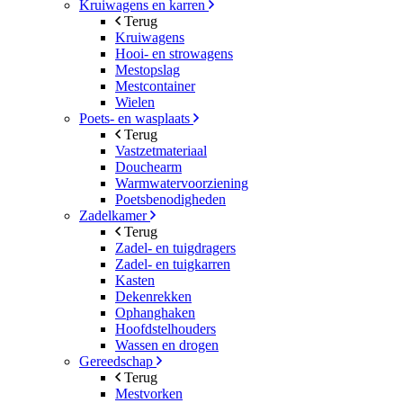
Kruiwagens en karren
Terug
Kruiwagens
Hooi- en strowagens
Mestopslag
Mestcontainer
Wielen
Poets- en wasplaats
Terug
Vastzetmateriaal
Douchearm
Warmwatervoorziening
Poetsbenodigheden
Zadelkamer
Terug
Zadel- en tuigdragers
Zadel- en tuigkarren
Kasten
Dekenrekken
Ophanghaken
Hoofdstelhouders
Wassen en drogen
Gereedschap
Terug
Mestvorken