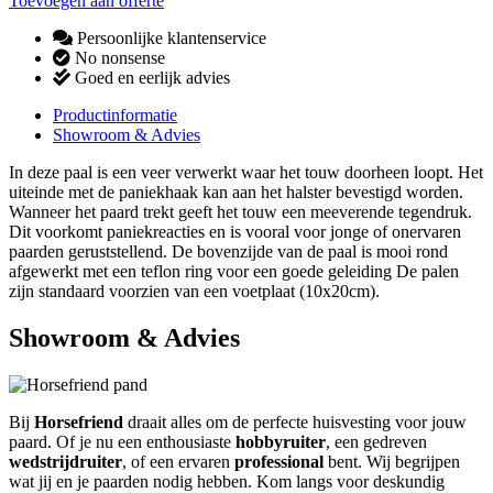
Toevoegen aan offerte
Persoonlijke klantenservice
No nonsense
Goed en eerlijk advies
Productinformatie
Showroom & Advies
In deze paal is een veer verwerkt waar het touw doorheen loopt. Het
uiteinde met de paniekhaak kan aan het halster bevestigd worden.
Wanneer het paard trekt geeft het touw een meeverende tegendruk.
Dit voorkomt paniekreacties en is vooral voor jonge of onervaren
paarden geruststellend. De bovenzijde van de paal is mooi rond
afgewerkt met een teflon ring voor een goede geleiding De palen
zijn standaard voorzien van een voetplaat (10x20cm).
Showroom & Advies
Bij
Horsefriend
draait alles om de perfecte huisvesting voor jouw
paard. Of je nu een enthousiaste
hobbyruiter
, een gedreven
wedstrijdruiter
, of een ervaren
professional
bent. Wij begrijpen
wat jij en je paarden nodig hebben. Kom langs voor deskundig