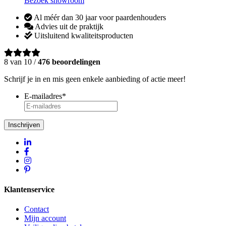
Bezoek showroom
Al méér dan 30 jaar voor paardenhouders
Advies uit de praktijk
Uitsluitend kwaliteitsproducten
8 van 10 /
476 beoordelingen
Schrijf je in en mis geen enkele aanbieding of actie meer!
E-mailadres
*
Inschrijven
Klantenservice
Contact
Mijn account