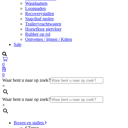
Wasplaatsen
Looppaden
Recoverystallen
Stap/draf molen
Trailer/vrachtwagen
Horsefloor gietvloer
Rubber op rol
Ontvetten / lijmen / Kitten
Sale
0
0
Waar bent u naar op zoek?
×
Waar bent u naar op zoek?
×
Boxen en stallen
Terug