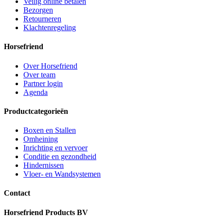
Veilig online betalen
Bezorgen
Retourneren
Klachtenregeling
Horsefriend
Over Horsefriend
Over team
Partner login
Agenda
Productcategorieën
Boxen en Stallen
Omheining
Inrichting en vervoer
Conditie en gezondheid
Hindernissen
Vloer- en Wandsystemen
Contact
Horsefriend Products BV