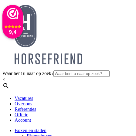
9,4
Waar bent u naar op zoek?
×
Vacatures
Over ons
Referenties
Offerte
Account
Boxen en stallen
Binnenboxen