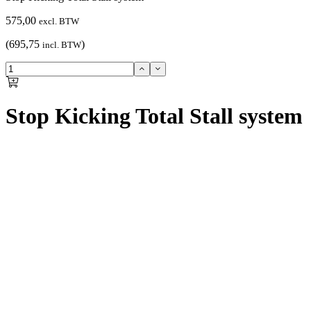
575,00
excl. BTW
(695,75
)
incl. BTW
Stop Kicking Total Stall system