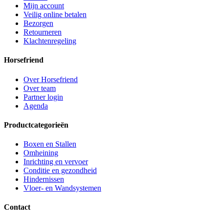
Mijn account
Veilig online betalen
Bezorgen
Retourneren
Klachtenregeling
Horsefriend
Over Horsefriend
Over team
Partner login
Agenda
Productcategorieën
Boxen en Stallen
Omheining
Inrichting en vervoer
Conditie en gezondheid
Hindernissen
Vloer- en Wandsystemen
Contact