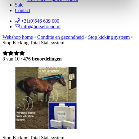
Sale
Contact
+31(0)546 639 000
info@horsefriend.nl
Webshop home
Conditie en gezondheid
Stop kicking systeem
Stop Kicking Total Stall system
8 van 10 /
476 beoordelingen
Stop Kicking Total Stall system