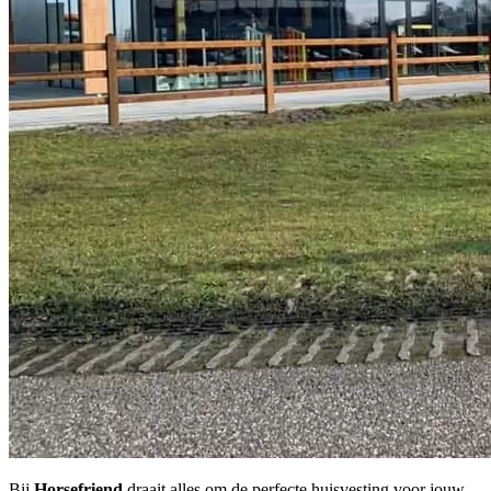
Bij
Horsefriend
draait alles om de perfecte huisvesting voor jouw