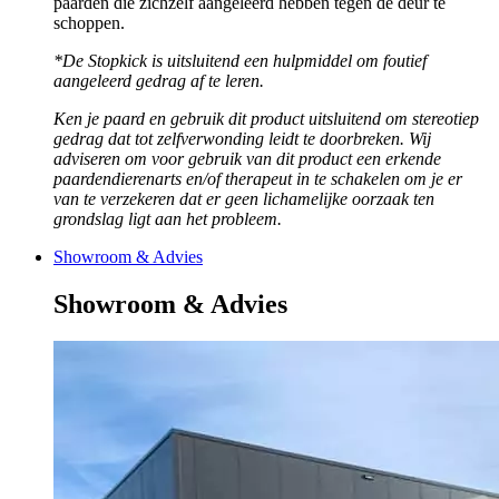
paarden die zichzelf aangeleerd hebben tegen de deur te
schoppen.
*De Stopkick is uitsluitend een hulpmiddel om foutief
aangeleerd gedrag af te leren.
Ken je paard en gebruik dit product uitsluitend om stereotiep
gedrag dat tot zelfverwonding leidt te doorbreken. Wij
adviseren om voor gebruik van dit product een erkende
paardendierenarts en/of therapeut in te schakelen om je er
van te verzekeren dat er geen lichamelijke oorzaak ten
grondslag ligt aan het probleem.
Showroom & Advies
Showroom & Advies