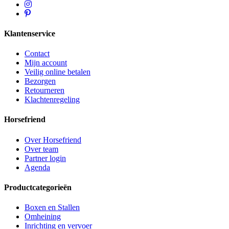
Klantenservice
Contact
Mijn account
Veilig online betalen
Bezorgen
Retourneren
Klachtenregeling
Horsefriend
Over Horsefriend
Over team
Partner login
Agenda
Productcategorieën
Boxen en Stallen
Omheining
Inrichting en vervoer