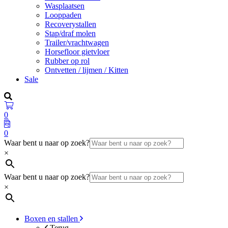
Wasplaatsen
Looppaden
Recoverystallen
Stap/draf molen
Trailer/vrachtwagen
Horsefloor gietvloer
Rubber op rol
Ontvetten / lijmen / Kitten
Sale
0
0
Waar bent u naar op zoek?
×
Waar bent u naar op zoek?
×
Boxen en stallen
Terug