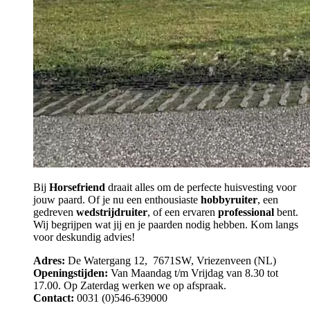
Bij
Horsefriend
draait alles om de perfecte huisvesting voor
jouw paard. Of je nu een enthousiaste
hobbyruiter
, een
gedreven
wedstrijdruiter
, of een ervaren
professional
bent.
Wij begrijpen wat jij en je paarden nodig hebben. Kom langs
voor deskundig advies!
Adres:
De Watergang 12, 7671SW, Vriezenveen (NL)
Openingstijden:
Van Maandag t/m Vrijdag van 8.30 tot
17.00. Op Zaterdag werken we op afspraak.
Contact:
0031 (0)546-639000