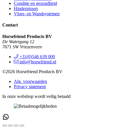
Conditie en gezondheid
Hindernissen
Vloer- en Wandsystemen
Contact
Horsefriend Products BV
De Watergang 12
7671 SW Vriezenveen
+31(0)546 639 000
info@horsefriend.nl
©2026 Horsefriend Products BV
Alg. voorwaarden
Privacy statement
In onze webshop wordt veilig betaald