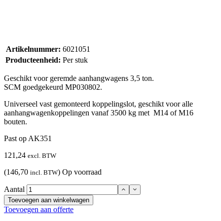
Artikelnummer:
6021051
Producteenheid:
Per stuk
Geschikt voor geremde aanhangwagens 3,5 ton.
SCM goedgekeurd MP030802.
Universeel vast gemonteerd koppelingslot, geschikt voor alle
aanhangwagenkoppelingen vanaf 3500 kg met M14 of M16
bouten.
Past op AK351
121,24
excl. BTW
(146,70
)
Op voorraad
incl. BTW
Aantal
Toevoegen aan winkelwagen
Toevoegen aan offerte