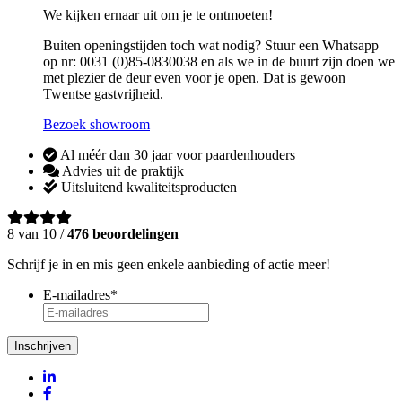
We kijken ernaar uit om je te ontmoeten!
Buiten openingstijden toch wat nodig? Stuur een Whatsapp
op nr: 0031 (0)85-0830038 en als we in de buurt zijn doen we
met plezier de deur even voor je open. Dat is gewoon
Twentse gastvrijheid.
Bezoek showroom
Al méér dan 30 jaar voor paardenhouders
Advies uit de praktijk
Uitsluitend kwaliteitsproducten
8 van 10 /
476 beoordelingen
Schrijf je in en mis geen enkele aanbieding of actie meer!
E-mailadres
*
Inschrijven