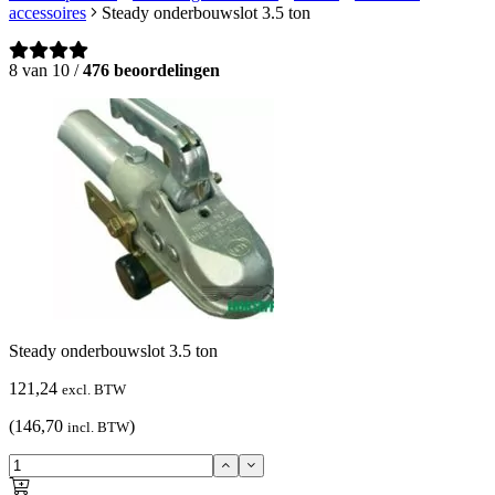
accessoires
Steady onderbouwslot 3.5 ton
8 van 10 /
476 beoordelingen
Steady onderbouwslot 3.5 ton
121,24
excl. BTW
(146,70
)
incl. BTW