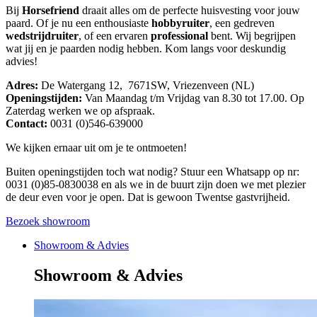
Bij
Horsefriend
draait alles om de perfecte huisvesting voor jouw
paard. Of je nu een enthousiaste
hobbyruiter
, een gedreven
wedstrijdruiter
, of een ervaren
professional
bent. Wij begrijpen
wat jij en je paarden nodig hebben. Kom langs voor deskundig
advies!
Adres:
De Watergang 12, 7671SW, Vriezenveen (NL)
Openingstijden:
Van Maandag t/m Vrijdag van 8.30 tot 17.00. Op
Zaterdag werken we op afspraak.
Contact:
0031 (0)546-639000
We kijken ernaar uit om je te ontmoeten!
Buiten openingstijden toch wat nodig? Stuur een Whatsapp op nr:
0031 (0)85-0830038 en als we in de buurt zijn doen we met plezier
de deur even voor je open. Dat is gewoon Twentse gastvrijheid.
Bezoek showroom
Showroom & Advies
Showroom & Advies