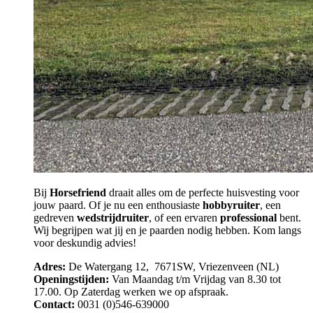
Bij
Horsefriend
draait alles om de perfecte huisvesting voor
jouw paard. Of je nu een enthousiaste
hobbyruiter
, een
gedreven
wedstrijdruiter
, of een ervaren
professional
bent.
Wij begrijpen wat jij en je paarden nodig hebben. Kom langs
voor deskundig advies!
Adres:
De Watergang 12, 7671SW, Vriezenveen (NL)
Openingstijden:
Van Maandag t/m Vrijdag van 8.30 tot
17.00. Op Zaterdag werken we op afspraak.
Contact:
0031 (0)546-639000