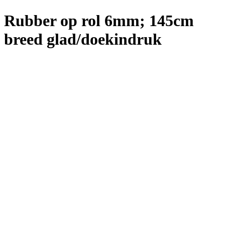
Rubber op rol 6mm; 145cm
breed glad/doekindruk