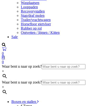
Wasplaatsen
Looppaden
Recoverystallen
Stap/draf molen
Trailer/vrachtwagen
Horsefloor gietvloer
Rubber op rol
Ontvetten / lijmen / Kitten
Sale
0
0
Waar bent u naar op zoek?
×
Waar bent u naar op zoek?
×
Boxen en stallen
Terug