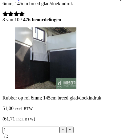
6mm; 145cm breed glad/doekindruk
8 van 10 /
476 beoordelingen
Rubber op rol 6mm; 145cm breed glad/doekindruk
51,00
excl. BTW
(61,71
)
incl. BTW