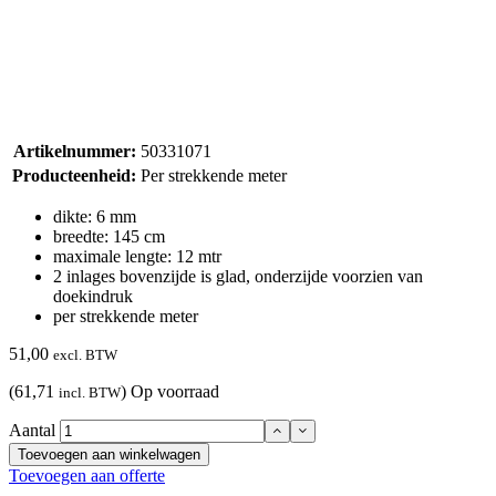
Artikelnummer:
50331071
Producteenheid:
Per strekkende meter
dikte: 6 mm
breedte: 145 cm
maximale lengte: 12 mtr
2 inlages bovenzijde is glad, onderzijde voorzien van
doekindruk
per strekkende meter
51,00
excl. BTW
(61,71
)
Op voorraad
incl. BTW
Aantal
Toevoegen aan winkelwagen
Toevoegen aan offerte