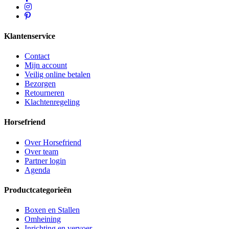
Klantenservice
Contact
Mijn account
Veilig online betalen
Bezorgen
Retourneren
Klachtenregeling
Horsefriend
Over Horsefriend
Over team
Partner login
Agenda
Productcategorieën
Boxen en Stallen
Omheining
Inrichting en vervoer