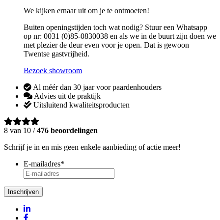
We kijken ernaar uit om je te ontmoeten!
Buiten openingstijden toch wat nodig? Stuur een Whatsapp
op nr: 0031 (0)85-0830038 en als we in de buurt zijn doen we
met plezier de deur even voor je open. Dat is gewoon
Twentse gastvrijheid.
Bezoek showroom
Al méér dan 30 jaar voor paardenhouders
Advies uit de praktijk
Uitsluitend kwaliteitsproducten
8 van 10 /
476 beoordelingen
Schrijf je in en mis geen enkele aanbieding of actie meer!
E-mailadres
*
Inschrijven