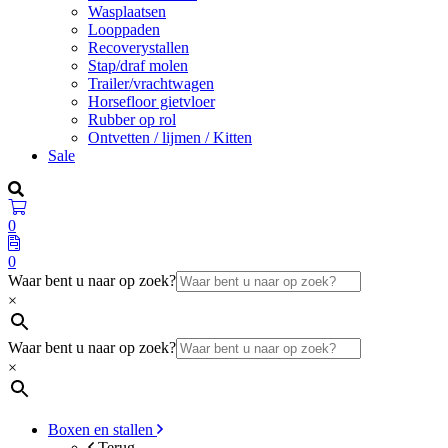
Wasplaatsen
Looppaden
Recoverystallen
Stap/draf molen
Trailer/vrachtwagen
Horsefloor gietvloer
Rubber op rol
Ontvetten / lijmen / Kitten
Sale
0
0
Waar bent u naar op zoek?
×
Waar bent u naar op zoek?
×
Boxen en stallen
Terug