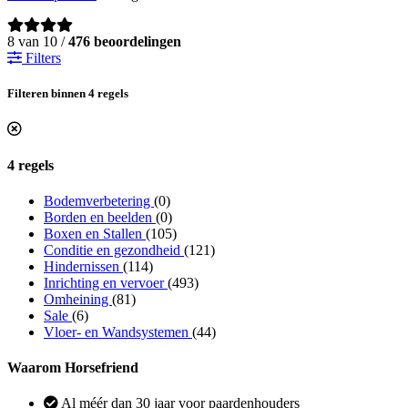
8 van 10 /
476 beoordelingen
Filters
Filteren binnen 4 regels
4 regels
Bodemverbetering
(0)
Borden en beelden
(0)
Boxen en Stallen
(105)
Conditie en gezondheid
(121)
Hindernissen
(114)
Inrichting en vervoer
(493)
Omheining
(81)
Sale
(6)
Vloer- en Wandsystemen
(44)
Waarom Horsefriend
Al méér dan 30 jaar voor paardenhouders