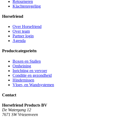
Retourneren
Klachtenregeling
Horsefriend
Over Horsefriend
Over team
Partner login
Agenda
Productcategorieën
Boxen en Stallen
Omheining
Inrichting en vervoer
Conditie en gezondheid
Hindernissen
Vloer- en Wandsystemen
Contact
Horsefriend Products BV
De Watergang 12
7671 SW Vriezenveen