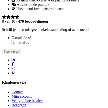
Al méér dan 30 jaar voor paardenhouders
Advies uit de praktijk
Uitsluitend kwaliteitsproducten
8 van 10 /
476 beoordelingen
Schrijf je in en mis geen enkele aanbieding of actie meer!
E-mailadres
*
Inschrijven
Klantenservice
Contact
Mijn account
Veilig online betalen
Bezorgen