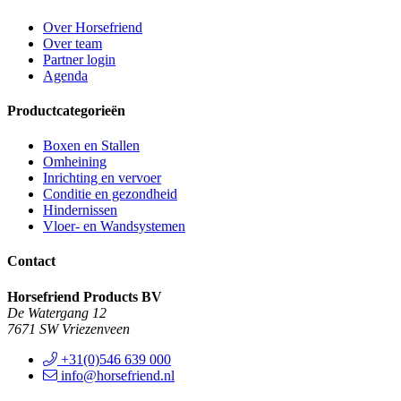
Over Horsefriend
Over team
Partner login
Agenda
Productcategorieën
Boxen en Stallen
Omheining
Inrichting en vervoer
Conditie en gezondheid
Hindernissen
Vloer- en Wandsystemen
Contact
Horsefriend Products BV
De Watergang 12
7671 SW Vriezenveen
+31(0)546 639 000
info@horsefriend.nl