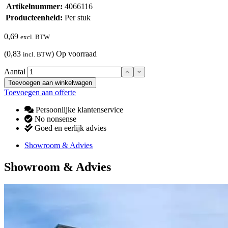
Artikelnummer:
4066116
Producteenheid:
Per stuk
0,69
excl. BTW
(0,83
)
Op voorraad
incl. BTW
Aantal
Toevoegen aan winkelwagen
Toevoegen aan offerte
Persoonlijke klantenservice
No nonsense
Goed en eerlijk advies
Showroom & Advies
Showroom & Advies