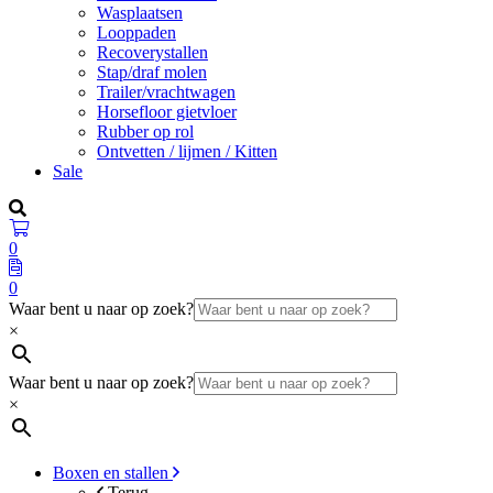
Wasplaatsen
Looppaden
Recoverystallen
Stap/draf molen
Trailer/vrachtwagen
Horsefloor gietvloer
Rubber op rol
Ontvetten / lijmen / Kitten
Sale
0
0
Waar bent u naar op zoek?
×
Waar bent u naar op zoek?
×
Boxen en stallen
Terug