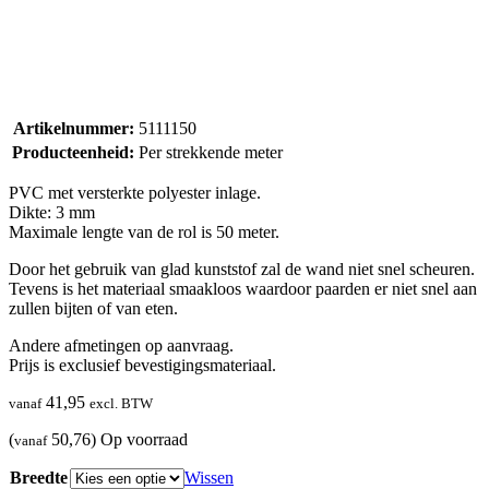
Artikelnummer:
5111150
Producteenheid:
Per strekkende meter
PVC met versterkte polyester inlage.
Dikte: 3 mm
Maximale lengte van de rol is 50 meter.
Door het gebruik van glad kunststof zal de wand niet snel scheuren.
Tevens is het materiaal smaakloos waardoor paarden er niet snel aan
zullen bijten of van eten.
Andere afmetingen op aanvraag.
Prijs is exclusief bevestigingsmateriaal.
41,95
vanaf
excl. BTW
(
50,76)
Op voorraad
vanaf
Breedte
Wissen