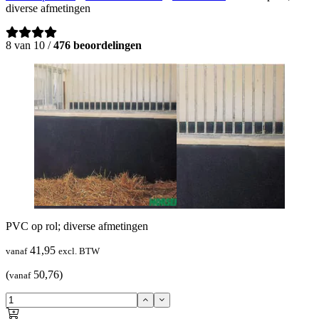
diverse afmetingen
8 van 10 /
476 beoordelingen
PVC op rol; diverse afmetingen
41,95
vanaf
excl. BTW
(
50,76)
vanaf