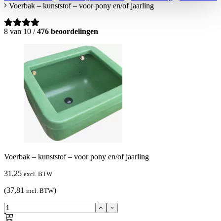
Voerbak – kunststof – voor pony en/of jaarling
8 van 10 /
476 beoordelingen
Voerbak – kunststof – voor pony en/of jaarling
31,25
excl. BTW
(37,81
)
incl. BTW