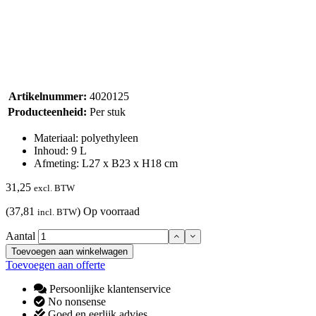
Artikelnummer:
4020125
Producteenheid:
Per stuk
Materiaal: polyethyleen
Inhoud: 9 L
Afmeting: L27 x B23 x H18 cm
31,25
excl. BTW
(37,81
)
Op voorraad
incl. BTW
Aantal
Toevoegen aan winkelwagen
Toevoegen aan offerte
Persoonlijke klantenservice
No nonsense
Goed en eerlijk advies