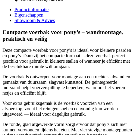
Productinformatie
Eigenschappen
Showroom & Advies
Compacte voerbak voor pony’s – wandmontage,
praktisch en veilig
Deze compacte voerbak voor pony’s is ideaal voor kleinere paarden
en pony’s. Dankzij het compacte formaat is deze voerbak perfect
geschikt voor gebruik in kleinere stallen of wanneer je efficiënt met
de beschikbare ruimte wilt omgaan.
De voerbak is ontworpen voor montage aan een rechte stalwand en
gemaakt van duurzaam, slagvast kunststof. De geïntegreerde
morsrand helpt voerverspilling te beperken, waardoor het voeren
netjes en efficiënt blijft.
Voor extra gebruiksgemak is de voerbak voorzien van een
afvoerstop, zodat het reinigen snel en eenvoudig kan worden
uitgevoerd — ideaal voor dagelijks gebruik.
De ronde, glad afgewerkte vorm zorgt ervoor dat pony’s zich niet
kunnen verwonden tijdens het eten. Met vier stevige montagepunten