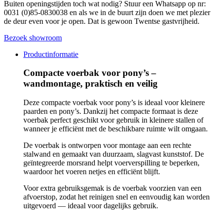
Buiten openingstijden toch wat nodig? Stuur een Whatsapp op nr:
0031 (0)85-0830038 en als we in de buurt zijn doen we met plezier
de deur even voor je open. Dat is gewoon Twentse gastvrijheid.
Bezoek showroom
Productinformatie
Compacte voerbak voor pony’s –
wandmontage, praktisch en veilig
Deze compacte voerbak voor pony’s is ideaal voor kleinere
paarden en pony’s. Dankzij het compacte formaat is deze
voerbak perfect geschikt voor gebruik in kleinere stallen of
wanneer je efficiënt met de beschikbare ruimte wilt omgaan.
De voerbak is ontworpen voor montage aan een rechte
stalwand en gemaakt van duurzaam, slagvast kunststof. De
geïntegreerde morsrand helpt voerverspilling te beperken,
waardoor het voeren netjes en efficiënt blijft.
Voor extra gebruiksgemak is de voerbak voorzien van een
afvoerstop, zodat het reinigen snel en eenvoudig kan worden
uitgevoerd — ideaal voor dagelijks gebruik.