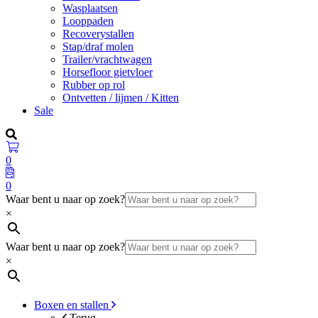
Wasplaatsen
Looppaden
Recoverystallen
Stap/draf molen
Trailer/vrachtwagen
Horsefloor gietvloer
Rubber op rol
Ontvetten / lijmen / Kitten
Sale
0
0
Waar bent u naar op zoek?
×
Waar bent u naar op zoek?
×
Boxen en stallen
Terug