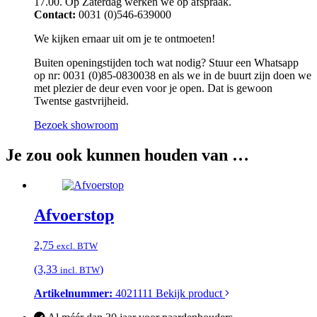
17.00. Op Zaterdag werken we op afspraak.
Contact:
0031 (0)546-639000
We kijken ernaar uit om je te ontmoeten!
Buiten openingstijden toch wat nodig? Stuur een Whatsapp
op nr: 0031 (0)85-0830038 en als we in de buurt zijn doen we
met plezier de deur even voor je open. Dat is gewoon
Twentse gastvrijheid.
Bezoek showroom
Je zou ook kunnen houden van …
Afvoerstop
2,75
excl. BTW
(3,33
)
incl. BTW
Artikelnummer:
4021111
Bekijk product