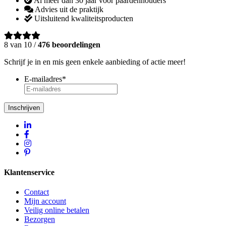
Al méér dan 30 jaar voor paardenhouders
Advies uit de praktijk
Uitsluitend kwaliteitsproducten
8 van 10 /
476 beoordelingen
Schrijf je in en mis geen enkele aanbieding of actie meer!
E-mailadres
*
Inschrijven
Klantenservice
Contact
Mijn account
Veilig online betalen
Bezorgen