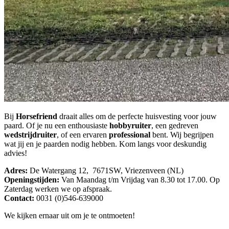
Bij
Horsefriend
draait alles om de perfecte huisvesting voor jouw
paard. Of je nu een enthousiaste
hobbyruiter
, een gedreven
wedstrijdruiter
, of een ervaren
professional
bent. Wij begrijpen
wat jij en je paarden nodig hebben. Kom langs voor deskundig
advies!
Adres:
De Watergang 12, 7671SW, Vriezenveen (NL)
Openingstijden:
Van Maandag t/m Vrijdag van 8.30 tot 17.00. Op
Zaterdag werken we op afspraak.
Contact:
0031 (0)546-639000
We kijken ernaar uit om je te ontmoeten!