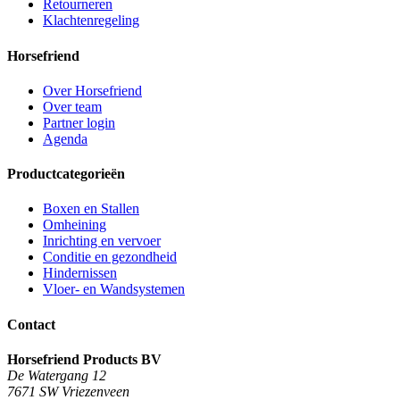
Retourneren
Klachtenregeling
Horsefriend
Over Horsefriend
Over team
Partner login
Agenda
Productcategorieën
Boxen en Stallen
Omheining
Inrichting en vervoer
Conditie en gezondheid
Hindernissen
Vloer- en Wandsystemen
Contact
Horsefriend Products BV
De Watergang 12
7671 SW Vriezenveen